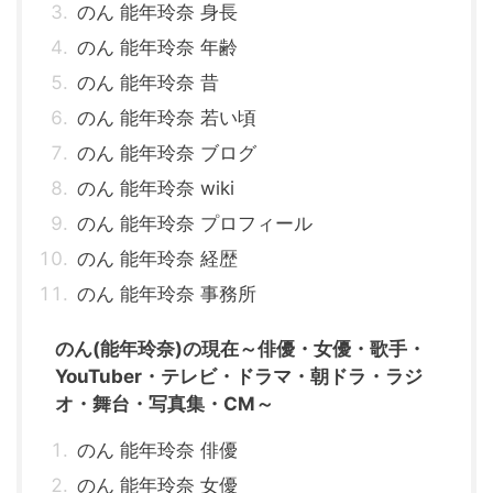
のん 能年玲奈 身長
のん 能年玲奈 年齢
のん 能年玲奈 昔
のん 能年玲奈 若い頃
のん 能年玲奈 ブログ
のん 能年玲奈 wiki
のん 能年玲奈 プロフィール
のん 能年玲奈 経歴
のん 能年玲奈 事務所
のん(能年玲奈)の現在～俳優・女優・歌手・
YouTuber・テレビ・ドラマ・朝ドラ・ラジ
オ・舞台・写真集・CM～
のん 能年玲奈 俳優
のん 能年玲奈 女優