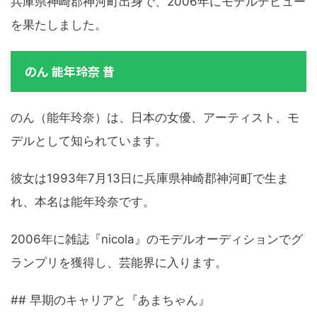
兵庫県神崎郡神河町出身で、2006年にモデルデビュー
を果たしました。
のん 能年玲奈 昔
のん（能年玲奈）は、日本の女優、アーティスト、モ
デルとして知られています。
彼女は1993年7月13日に兵庫県神崎郡神河町で生ま
れ、本名は能年玲奈です。
2006年に雑誌『nicola』のモデルオーディションでグ
ランプリを獲得し、芸能界に入ります。
## 早期のキャリアと『あまちゃん』