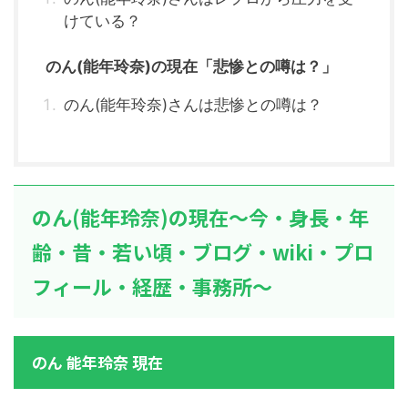
けている？
のん(能年玲奈)の現在「悲惨との噂は？」
のん(能年玲奈)さんは悲惨との噂は？
のん(能年玲奈)の現在～今・身長・年
齢・昔・若い頃・ブログ・wiki・プロ
フィール・経歴・事務所～
のん 能年玲奈 現在