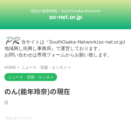
現在の最新情報！SouthOsaka-Network
so-net.or.jp
当サイトは『SouthOsaka-Network(so-net.or.jp)
地域興し街興し事務局』で運営しております。
お問い合わせは専用フォームからお願い致します。
HOME
>
ニュース・芸能・エンタメ
>
ニュース・芸能・エンタメ
のん(能年玲奈)の現在