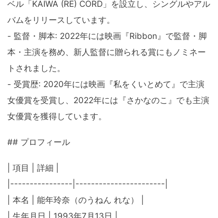
ベル「KAIWA (RE) CORD」を設立し、シングルやアル
バムをリリースしています。
- 監督・脚本: 2022年には映画『Ribbon』で監督・脚
本・主演を務め、新人監督に贈られる賞にもノミネー
トされました。
- 受賞歴: 2020年には映画『私をくいとめて』で主演
女優賞を受賞し、2022年には『さかなのこ』でも主演
女優賞を獲得しています。
## プロフィール
| 項目 | 詳細 |
|----------------|-----------------------|
| 本名 | 能年玲奈（のうねん れな） |
| 生年月日 | 1993年7月13日 |