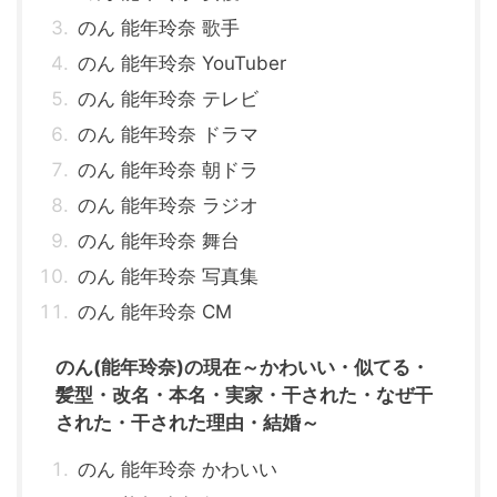
のん 能年玲奈 歌手
のん 能年玲奈 YouTuber
のん 能年玲奈 テレビ
のん 能年玲奈 ドラマ
のん 能年玲奈 朝ドラ
のん 能年玲奈 ラジオ
のん 能年玲奈 舞台
のん 能年玲奈 写真集
のん 能年玲奈 CM
のん(能年玲奈)の現在～かわいい・似てる・
髪型・改名・本名・実家・干された・なぜ干
された・干された理由・結婚～
のん 能年玲奈 かわいい