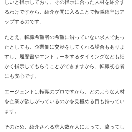
しいと指示しており、その指示に合った人材を紹介す
るわけですから、紹介が間に入ることで転職確率はア
ップするのです。
たとえ、転職希望者の希望に沿っていない求人であっ
たとしても、企業側に交渉をしてくれる場合もありま
すし、履歴書やエントリーをするタイミングなども細
かく指示してもらうことができますから、転職初心者
にも安心です。
エージェントは転職のプロですから、どのような人材
を企業が欲しがっているのかを見極める目も持ってい
ます。
そのため、紹介される求人数が人によって、違ってし