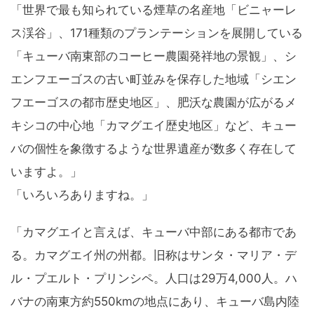
「世界で最も知られている煙草の名産地「ビニャーレ
ス渓谷」、171種類のプランテーションを展開している
「キューバ南東部のコーヒー農園発祥地の景観」、シ
エンフエーゴスの古い町並みを保存した地域「シエン
フエーゴスの都市歴史地区」、肥沃な農園が広がるメ
キシコの中心地「カマグエイ歴史地区」など、キュー
バの個性を象徴するような世界遺産が数多く存在して
いますよ。」
「いろいろありますね。」
「カマグエイと言えば、キューバ中部にある都市であ
る。カマグエイ州の州都。旧称はサンタ・マリア・デ
ル・プエルト・プリンシペ。人口は29万4,000人。ハ
バナの南東方約550kmの地点にあり、キューバ島内陸