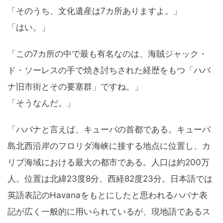
「そのうち、文化遺産は7カ所ありますよ。」
「はい。」
「この7カ所の中で最も有名なのは、海賊ジャック・
ド・ソーレスの手で焼き討ちされた経歴をもつ「ハバ
ナ旧市街とその要塞群」ですね。」
「そうなんだ。」
「ハバナと言えば、キューバの首都である。キューバ
島北西沿岸のフロリダ海峡に接する地点に位置し、カ
リブ海域における最大の都市である。人口は約200万
人。位置は北緯23度8分、西経82度23分。日本語では
英語表記のHavanaをもとにしたと思われるハバナ表
記が広く一般的に用いられているが、現地語であるス