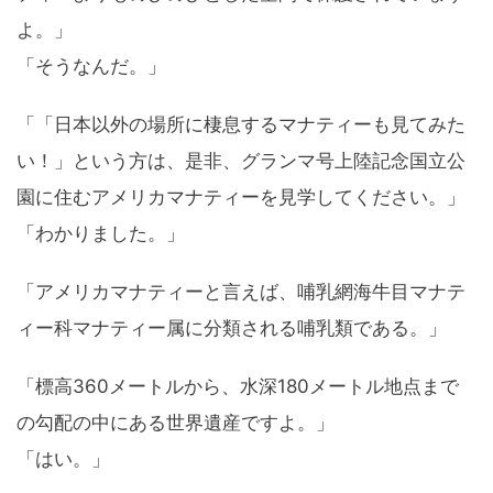
よ。」
「そうなんだ。」
「「日本以外の場所に棲息するマナティーも見てみた
い！」という方は、是非、グランマ号上陸記念国立公
園に住むアメリカマナティーを見学してください。」
「わかりました。」
「アメリカマナティーと言えば、哺乳網海牛目マナテ
ィー科マナティー属に分類される哺乳類である。」
「標高360メートルから、水深180メートル地点まで
の勾配の中にある世界遺産ですよ。」
「はい。」