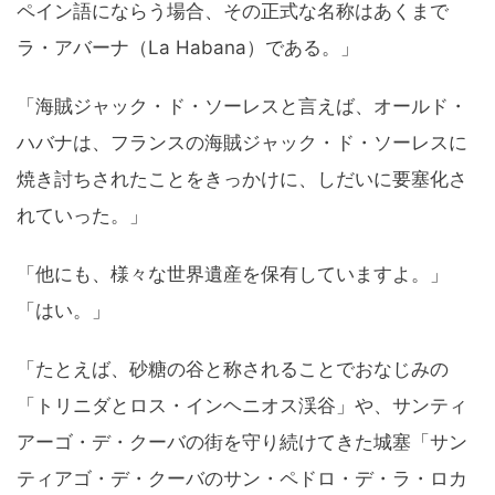
ペイン語にならう場合、その正式な名称はあくまで
ラ・アバーナ（La Habana）である。」
「海賊ジャック・ド・ソーレスと言えば、オールド・
ハバナは、フランスの海賊ジャック・ド・ソーレスに
焼き討ちされたことをきっかけに、しだいに要塞化さ
れていった。」
「他にも、様々な世界遺産を保有していますよ。」
「はい。」
「たとえば、砂糖の谷と称されることでおなじみの
「トリニダとロス・インヘニオス渓谷」や、サンティ
アーゴ・デ・クーバの街を守り続けてきた城塞「サン
ティアゴ・デ・クーバのサン・ペドロ・デ・ラ・ロカ