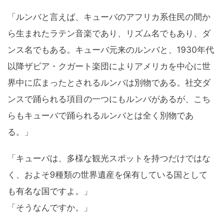
「ルンバと言えば、キューバのアフリカ系住民の間か
ら生まれたラテン音楽であり、リズム名でもあり、ダ
ンス名でもある。キューバ元来のルンバと、1930年代
以降ザビア・クガート楽団によりアメリカを中心に世
界中に広まったとされるルンバは別物である。社交ダ
ンスで踊られる項目の一つにもルンバがあるが、こち
らもキューバで踊られるルンバとは全く別物であ
る。」
「キューバは、多様な観光スポットを持つだけではな
く、およそ9種類の世界遺産を保有している国として
も有名な国ですよ。」
「そうなんですか。」