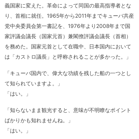
義国家に変えた。革命によって同国の最高指導者とな
り、首相に就任。1965年から2011年までキューバ共産
党中央委員会第一書記を、1976年より2008年まで国
家評議会議長（国家元首）兼閣僚評議会議長（首相）
を務めた。国家元首として在職中、日本国内において
は「カストロ議長」と呼称されることが多かった。」
「キューバ国内で、偉大な功績を残した船の一つとし
て知られていますよ。」
「はい。」
「知らないまま観光すると、意味が不明瞭なポイント
ばかりかも知れませんね。」
「はい。」