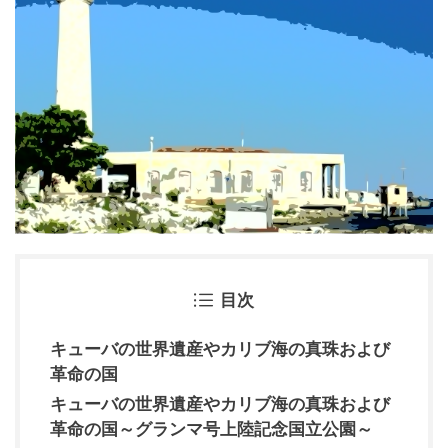
目次
キューバの世界遺産やカリブ海の真珠および
革命の国
キューバの世界遺産やカリブ海の真珠および
革命の国～グランマ号上陸記念国立公園～