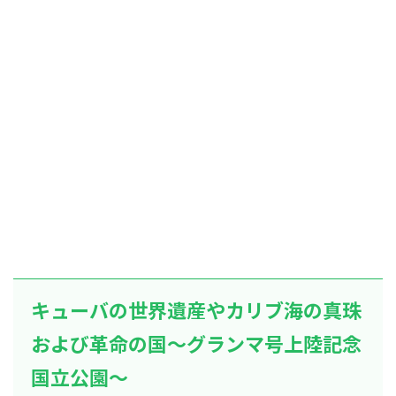
キューバの世界遺産やカリブ海の真珠
および革命の国～グランマ号上陸記念
国立公園～