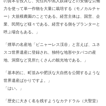
の資本を投入し、先住民や黒人奴隷などの安価な労働
力を使って単一作物を大量に栽培する（モノカルチャ
ー）大規模農園のことである。経営主体は、国営、企
業、民間など様々である。経営する側をプランターと
呼ぶ場合もある。」
「煙草の名産地「ビニャーレス渓谷」と言えば、ユネ
スコ世界遺産に登録され、独特な地形やタバコの産
地、洞窟など見所たくさんの観光地である。」
「基本的に、町並みや肥沃な大自然を公開するような
世界遺産ばかりですよ。」
「はい。」
「歴史に大きく名を残すようなカテドラル（大聖堂）