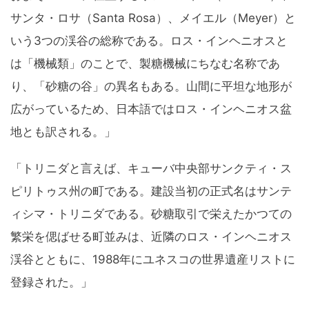
サンタ・ロサ（Santa Rosa）、メイエル（Meyer）と
いう3つの渓谷の総称である。ロス・インヘニオスと
は「機械類」のことで、製糖機械にちなむ名称であ
り、「砂糖の谷」の異名もある。山間に平坦な地形が
広がっているため、日本語ではロス・インヘニオス盆
地とも訳される。」
「トリニダと言えば、キューバ中央部サンクティ・ス
ピリトゥス州の町である。建設当初の正式名はサンテ
ィシマ・トリニダである。砂糖取引で栄えたかつての
繁栄を偲ばせる町並みは、近隣のロス・インヘニオス
渓谷とともに、1988年にユネスコの世界遺産リストに
登録された。」