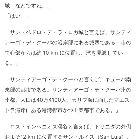
城」などですね。」
「はい。」
「サン・ペドロ・デ・ラ・ロカ城と言えば、サンティ
アーゴ・デ・クーバの沿岸部にある城塞である。市の
中心部からは約 10 km に位置し、湾を見渡してい
る。」
「サンティアーゴ・デ・クーバと言えば、キューバ南
東部の都市である。サンティアーゴ・デ・クーバ州の
州都。人口は40万4100人。カリブ海に面したマエス
トラ湾岸にある港湾都市かつ工業都市である。」
「ロス・インヘニオス渓谷と言えば、トリニダの外側
およそ12 km に位置するサン・ルイス（San Luis）、