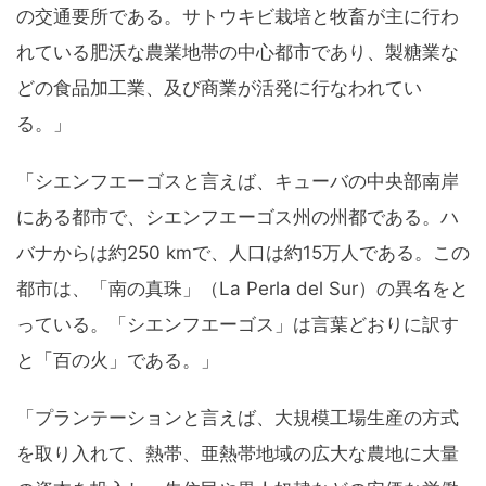
の交通要所である。サトウキビ栽培と牧畜が主に行わ
れている肥沃な農業地帯の中心都市であり、製糖業な
どの食品加工業、及び商業が活発に行なわれてい
る。」
「シエンフエーゴスと言えば、キューバの中央部南岸
にある都市で、シエンフエーゴス州の州都である。ハ
バナからは約250 kmで、人口は約15万人である。この
都市は、「南の真珠」（La Perla del Sur）の異名をと
っている。「シエンフエーゴス」は言葉どおりに訳す
と「百の火」である。」
「プランテーションと言えば、大規模工場生産の方式
を取り入れて、熱帯、亜熱帯地域の広大な農地に大量