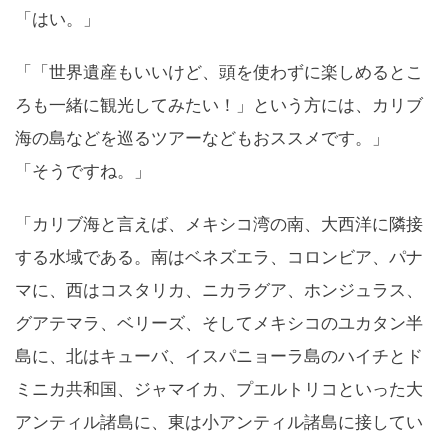
「はい。」
「「世界遺産もいいけど、頭を使わずに楽しめるとこ
ろも一緒に観光してみたい！」という方には、カリブ
海の島などを巡るツアーなどもおススメです。」
「そうですね。」
「カリブ海と言えば、メキシコ湾の南、大西洋に隣接
する水域である。南はベネズエラ、コロンビア、パナ
マに、西はコスタリカ、ニカラグア、ホンジュラス、
グアテマラ、ベリーズ、そしてメキシコのユカタン半
島に、北はキューバ、イスパニョーラ島のハイチとド
ミニカ共和国、ジャマイカ、プエルトリコといった大
アンティル諸島に、東は小アンティル諸島に接してい