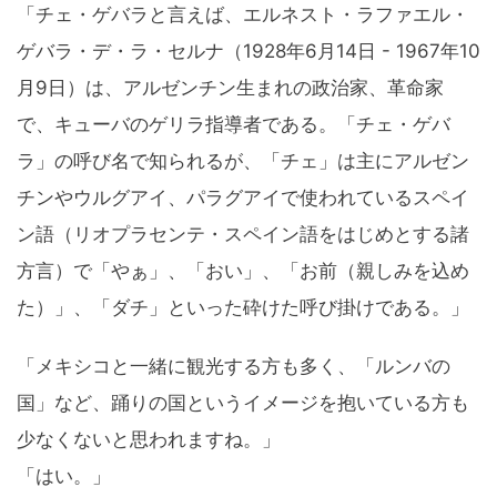
「チェ・ゲバラと言えば、エルネスト・ラファエル・
ゲバラ・デ・ラ・セルナ（1928年6月14日 - 1967年10
月9日）は、アルゼンチン生まれの政治家、革命家
で、キューバのゲリラ指導者である。「チェ・ゲバ
ラ」の呼び名で知られるが、「チェ」は主にアルゼン
チンやウルグアイ、パラグアイで使われているスペイ
ン語（リオプラセンテ・スペイン語をはじめとする諸
方言）で「やぁ」、「おい」、「お前（親しみを込め
た）」、「ダチ」といった砕けた呼び掛けである。」
「メキシコと一緒に観光する方も多く、「ルンバの
国」など、踊りの国というイメージを抱いている方も
少なくないと思われますね。」
「はい。」