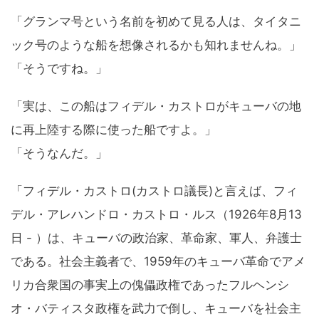
「グランマ号という名前を初めて見る人は、タイタニ
ック号のような船を想像されるかも知れませんね。」
「そうですね。」
「実は、この船はフィデル・カストロがキューバの地
に再上陸する際に使った船ですよ。」
「そうなんだ。」
「フィデル・カストロ(カストロ議長)と言えば、フィ
デル・アレハンドロ・カストロ・ルス（1926年8月13
日 - ）は、キューバの政治家、革命家、軍人、弁護士
である。社会主義者で、1959年のキューバ革命でアメ
リカ合衆国の事実上の傀儡政権であったフルヘンシ
オ・バティスタ政権を武力で倒し、キューバを社会主