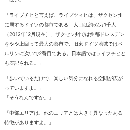
「ライプチヒと言えば、ライプツィヒは、ザクセン州
に属するドイツの都市である。人口は約52万1千人
（2012年12月現在）、ザクセン州では州都ドレスデン
をやや上回って最大の都市で、旧東ドイツ地域ではベ
ルリンに次いで2番目である。日本語ではライプチヒと
も表記される。」
「歩いているだけで、楽しい気分になれる空間が広が
っていますよ。」
「そうなんですか。」
「中部エリアは、他のエリアとは大きく異なったある
特徴がありますよ。」