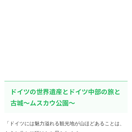
ドイツの世界遺産とドイツ中部の旅と
古城～ムスカウ公園～
「ドイツには魅力溢れる観光地が山ほどあることは、