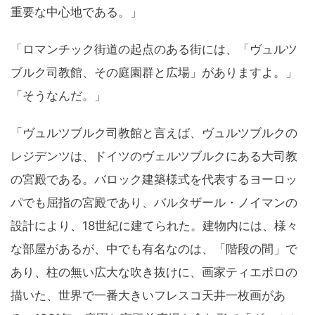
重要な中心地である。」
「ロマンチック街道の起点のある街には、「ヴュルツ
ブルク司教館、その庭園群と広場」がありますよ。」
「そうなんだ。」
「ヴュルツブルク司教館と言えば、ヴュルツブルクの
レジデンツは、ドイツのヴェルツブルクにある大司教
の宮殿である。バロック建築様式を代表するヨーロッ
パでも屈指の宮殿であり、バルタザール・ノイマンの
設計により、18世紀に建てられた。建物内には、様々
な部屋があるが、中でも有名なのは、「階段の間」で
あり、柱の無い広大な吹き抜けに、画家ティエポロの
描いた、世界で一番大きいフレスコ天井一枚画があ