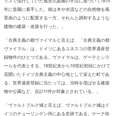
リスで流行していた風景式庭園の手法に基づいて1815
年に造園に着手した。彼は木や水流などの自然物を風
景画のように配置する一方、それらと調和するような
建物の建築・改築を行った。」
「古典主義の都ヴァイマルと言えば、「古典主義の都
ヴァイマル」は、ドイツにあるユネスコの世界遺産登
録物件のひとつである。ヴァイマルは、ゲーテとシラ
ーらを代表とする、18世紀末から19世紀初頭にかけて
花開いたドイツ古典主義の中心地として栄えた町であ
る。世界遺産登録に当たっては、当時を偲ばせる建築
物や公園など、合計11件が対象とされている。」
「ヴァルトブルク城と言えば、ヴァルトブルク城はド
イツのテューリンゲン州にある史跡である。ゲーテ街