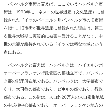
「バンベルク市街と言えば、ここでいうバンベルク市
街は、1993年にユネスコの世界遺産（文化遺産）に登
録されたドイツのバイエルン州バンベルク市の旧市街
を指す。旧市街が世界遺産に登録された理由は、第二
次世界大戦期に実質的に被害を受けることがなく、中
世の景観が維持されているドイツでは稀な地域という
点にある。」
「バンベルクと言えば、バンベルクは、バイエルン州
オーバーフランケン行政管区の郡独立市で、バンベル
ク郡の郡庁所在地である。バンベルクは、大学都市で
あり、大司教の都市であり、ビ●ルの都であり、行政
都市である。この街は、人口約20万人の人口密集地域
の中規模中心都市であり、オーバーフランケン地方の