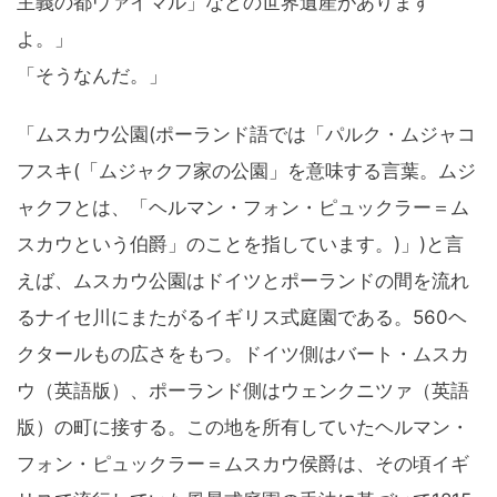
主義の都ヴァイマル」などの世界遺産があります
よ。」
「そうなんだ。」
「ムスカウ公園(ポーランド語では「パルク・ムジャコ
フスキ(「ムジャクフ家の公園」を意味する言葉。ムジ
ャクフとは、「ヘルマン・フォン・ピュックラー＝ム
スカウという伯爵」のことを指しています。)」)と言
えば、ムスカウ公園はドイツとポーランドの間を流れ
るナイセ川にまたがるイギリス式庭園である。560ヘ
クタールもの広さをもつ。ドイツ側はバート・ムスカ
ウ（英語版）、ポーランド側はウェンクニツァ（英語
版）の町に接する。この地を所有していたヘルマン・
フォン・ピュックラー＝ムスカウ侯爵は、その頃イギ