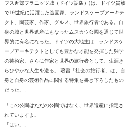
ブス近郊ブラニッツ城（ドイツ語版）)は、ドイツ貴族
で19世紀に活躍した造園家、ランドスケープアーキテ
クト、園芸家、作家、グルメ、世界旅行者である。自
身の城と世界遺産にもなったムスカウ公園を通じて世
界的に有名になった。ドイツの大地主は、ランドスケ
ープアーキテクトとしても豊かな才能を発揮した独学
の芸術家、さらに作家と世界の旅行者として、生涯き
らびやかな人生を送る。 著書「社会の旅行者」は、自
身と自身の芸術作品に関する特集を書き下ろしたもの
だった。」
「この公園はただの公園ではなく、世界遺産に指定さ
れていますよ。」
「はい。」