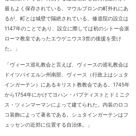
最もよく保存されている。マウルブロンの町外れにあ
るが、町とは城壁で隔絶されている。修道院の設立は
1147年のことであり、設立に際しては初のシトー会派
ローマ教皇であったエウゲニウス3世の後援を受け
た。」
「ヴィース巡礼教会と言えば、ヴィースの巡礼教会は
ドイツバイエルン州南部、ヴィース（行政上はシュタ
インガーテン）にあるキリスト教教会である。1745年
から1754年にかけてヨハン・バプティストとドミニク
ス・ツィンマーマンによって建てられた。内装のロコ
コ装飾によって著名である。シュタインガーテンはフ
ュッセンの近郊に位置する自治体。」