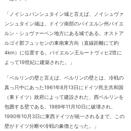
「ノイシュバンシュタイン城と言えば、ノイシュヴァ
ンシュタイン城は、ドイツ南部のバイエルン州バイエ
ルン・シュヴァーベン地方にある城である。オストア
ルゴイ郡フュッセンの東南東方向（直線距離にて約
4km）に位置する。バイエルン王ルートヴィヒ2世に
よって19世紀に建築された。」
「ベルリンの壁と言えば、ベルリンの壁とは、冷戦の
真っ只中にあった1961年8月13日にドイツ民主共和国
（東ドイツ）政府によって建設された、西ベルリンを
包囲する壁である。1989年11月10日に破壊され、
1990年10月3日に東西ドイツが統一されるまで、この
壁がドイツ分断や冷戦の象徴となった。」