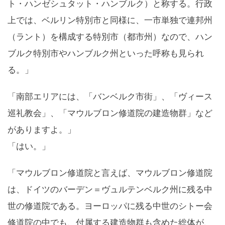
ト・ハンゼシュタット・ハンブルク）と称する。行政
上では、ベルリン特別市と同様に、一市単独で連邦州
（ラント）を構成する特別市（都市州）なので、ハン
ブルク特別市やハンブルク州といった呼称も見られ
る。」
「南部エリアには、「バンベルク市街」、「ヴィース
巡礼教会」、「マウルブロン修道院の建造物群」など
がありますよ。」
「はい。」
「マウルブロン修道院と言えば、マウルブロン修道院
は、ドイツのバーデン＝ヴュルテンベルク州に残る中
世の修道院である。ヨーロッパに残る中世のシトー会
修道院の中でも、付属する建造物群も含めた総体が、