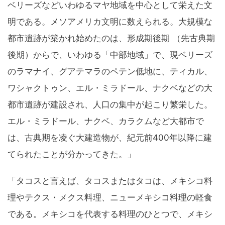
ベリーズなどいわゆるマヤ地域を中心として栄えた文
明である。メソアメリカ文明に数えられる。大規模な
都市遺跡が築かれ始めたのは、形成期後期 （先古典期
後期）からで、いわゆる「中部地域」で、現ベリーズ
のラマナイ、グアテマラのペテン低地に、ティカル、
ワシャクトゥン、エル・ミラドール、ナクベなどの大
都市遺跡が建設され、人口の集中が起こり繁栄した。
エル・ミラドール、ナクベ、カラクムなど大都市で
は、古典期を凌ぐ大建造物が、紀元前400年以降に建
てられたことが分かってきた。」
「タコスと言えば、タコスまたはタコは、メキシコ料
理やテクス・メクス料理、ニューメキシコ料理の軽食
である。メキシコを代表する料理のひとつで、メキシ