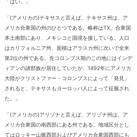
「はい。」
「(アメリカの)テキサスと言えば、テキサス州は、ア
メリカ合衆国の州のひとつである。略称はTX。合衆国
本土南部にあり、メキシコと国境を接している。人口
はカリフォルニア州、面積はアラスカ州に次いで全米
第2位の州である。先コロンブス期のこの地にはインデ
ィアンの諸部族が居住していたが、1492年にアメリカ
大陸がクリストファー・コロンブスによって「発見」
されると、テキサスもヨーロッパ人によって征服され
た。」
「(アメリカの)アリゾナと言えば、アリゾナ州は、ア
メリカ合衆国の南西部にある州である。地域区分とし
てはロッキー山脈西部およびアメリカ合衆国西部にも