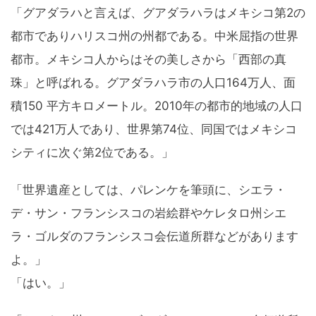
「グアダラハと言えば、グアダラハラはメキシコ第2の
都市でありハリスコ州の州都である。中米屈指の世界
都市。メキシコ人からはその美しさから「西部の真
珠」と呼ばれる。グアダラハラ市の人口164万人、面
積150 平方キロメートル。2010年の都市的地域の人口
では421万人であり、世界第74位、同国ではメキシコ
シティに次ぐ第2位である。」
「世界遺産としては、パレンケを筆頭に、シエラ・
デ・サン・フランシスコの岩絵群やケレタロ州シエ
ラ・ゴルダのフランシスコ会伝道所群などがあります
よ。」
「はい。」