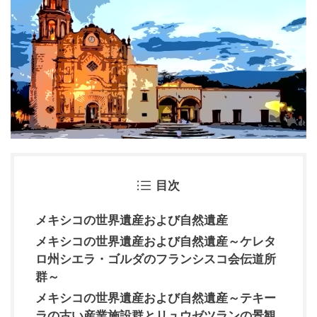
目次
メキシコの世界遺産および自然遺産
メキシコの世界遺産および自然遺産～ケレタ
ロ州シエラ・ゴルダのフランシスコ会伝道所
群～
メキシコの世界遺産および自然遺産～テキー
ラの古い産業施設群とリュウゼツランの景観