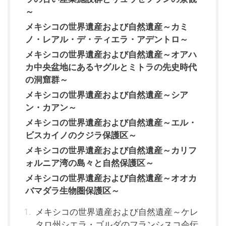
～
メキシコの世界遺産および自然遺産～カミ
ノ・レアル・デ・ティエラ・アデントロ～
メキシコの世界遺産および自然遺産～オアハ
カ中央盆地にあるヤグルとミトラの先史時代
の洞窟群～
メキシコの世界遺産および自然遺産～シア
ン・カアン～
メキシコの世界遺産および自然遺産～エル・
ビスカイノのクジラ保護区～
メキシコの世界遺産および自然遺産～カリフ
ォルニア湾の島々と自然保護区～
メキシコの世界遺産および自然遺産～オオカ
バマダラ生物圏保護区～
メキシコの世界遺産および自然遺産～ケレ
タロ州シエラ・ゴルダのフランシスコ会伝