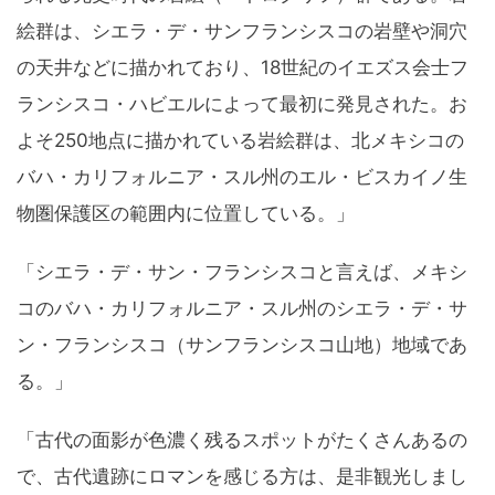
絵群は、シエラ・デ・サンフランシスコの岩壁や洞穴
の天井などに描かれており、18世紀のイエズス会士フ
ランシスコ・ハビエルによって最初に発見された。お
よそ250地点に描かれている岩絵群は、北メキシコの
バハ・カリフォルニア・スル州のエル・ビスカイノ生
物圏保護区の範囲内に位置している。」
「シエラ・デ・サン・フランシスコと言えば、メキシ
コのバハ・カリフォルニア・スル州のシエラ・デ・サ
ン・フランシスコ（サンフランシスコ山地）地域であ
る。」
「古代の面影が色濃く残るスポットがたくさんあるの
で、古代遺跡にロマンを感じる方は、是非観光しまし