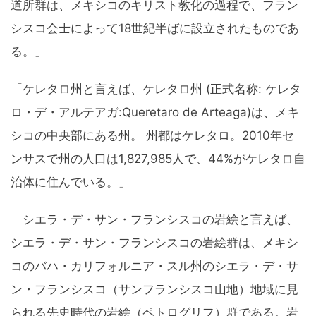
道所群は、メキシコのキリスト教化の過程で、フラン
シスコ会士によって18世紀半ばに設立されたものであ
る。」
「ケレタロ州と言えば、ケレタロ州 (正式名称: ケレタ
ロ・デ・アルテアガ:Queretaro de Arteaga)は、メキ
シコの中央部にある州。 州都はケレタロ。2010年セ
ンサスで州の人口は1,827,985人で、44%がケレタロ自
治体に住んでいる。」
「シエラ・デ・サン・フランシスコの岩絵と言えば、
シエラ・デ・サン・フランシスコの岩絵群は、メキシ
コのバハ・カリフォルニア・スル州のシエラ・デ・サ
ン・フランシスコ（サンフランシスコ山地）地域に見
られる先史時代の岩絵（ペトログリフ）群である。岩