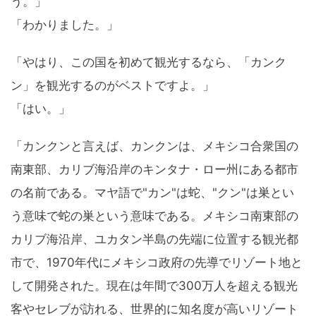
う。」
「わかりました。」
「やはり、この国を初めて観光するなら、「カンク
ン」を観光するのがベストですよ。」
「はい。」
「カンクンと言えば、カンクンは、メキシコ合衆国の
南東部、カリブ海沿岸のキンタナ・ロー州にある都市
の名前である。マヤ語で"カン"は蛇、"クン"は巣とい
う意味で蛇の巣という意味である。メキシコ南東部の
カリブ海沿岸、ユカタン半島の先端に位置する観光都
市で、1970年代にメキシコ政府の先導でリゾート地と
して開発された。現在は年間で300万人を超える観光
客やセレブが訪れる、世界的に知名度が高いリゾート