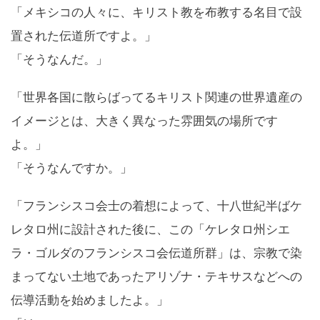
「メキシコの人々に、キリスト教を布教する名目で設
置された伝道所ですよ。」
「そうなんだ。」
「世界各国に散らばってるキリスト関連の世界遺産の
イメージとは、大きく異なった雰囲気の場所です
よ。」
「そうなんですか。」
「フランシスコ会士の着想によって、十八世紀半ばケ
レタロ州に設計された後に、この「ケレタロ州シエ
ラ・ゴルダのフランシスコ会伝道所群」は、宗教で染
まってない土地であったアリゾナ・テキサスなどへの
伝導活動を始めましたよ。」