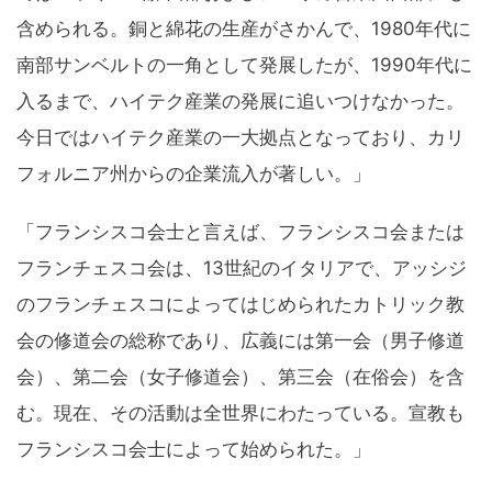
含められる。銅と綿花の生産がさかんで、1980年代に
南部サンベルトの一角として発展したが、1990年代に
入るまで、ハイテク産業の発展に追いつけなかった。
今日ではハイテク産業の一大拠点となっており、カリ
フォルニア州からの企業流入が著しい。」
「フランシスコ会士と言えば、フランシスコ会または
フランチェスコ会は、13世紀のイタリアで、アッシジ
のフランチェスコによってはじめられたカトリック教
会の修道会の総称であり、広義には第一会（男子修道
会）、第二会（女子修道会）、第三会（在俗会）を含
む。現在、その活動は全世界にわたっている。宣教も
フランシスコ会士によって始められた。」