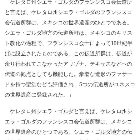
「ケレタロ州シエラ・ゴルダのフランシスコ会伝道所
と言えば、ケレタロ州シエラ・ゴルダのフランシスコ
会伝道所群は、メキシコの世界遺産のひとつである。
シエラ・ゴルダ地方の伝道所群は、メキシコのキリス
ト教化の過程で、フランシスコ会士によって18世紀半
ばに設立されたものである。この伝道所群は、伝道が
余り行われてこなかったアリゾナ、テキサスなどへの
伝道の拠点としても機能した。豪奢な造形のファサー
ドを持つ聖堂なども評価され、5つの伝道所がユネスコ
の世界遺産に登録された。」
「ケレタロ州シエラ・ゴルダと言えば、ケレタロ州シ
エラ・ゴルダのフランシスコ会伝道所群は、メキシコ
の世界遺産のひとつである。シエラ・ゴルダ地方の伝