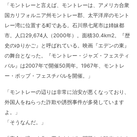
「モントレーと言えば、モントレーは、アメリカ合衆
国カリフォルニア州モントレー郡、太平洋岸のモント
レー湾に位置する町である。石川県七尾市は姉妹都
市。人口29,674人（2000年）。面積30.4km2。『歴
史のゆりかご』と呼ばれている。映画『エデンの東』
の舞台となった。『モントレー・ジャズ・フェスティ
バル』は2007年で開催50周年。1967年、モントレ
ー・ポップ・フェスチバルを開催。」
「モントレーの辺りは非常に治安が悪くなっており、
外国人をねらった詐欺や誘拐事件が多発しています
よ。」
「そうなんだ。」