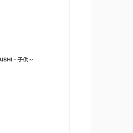
SHI・子供～