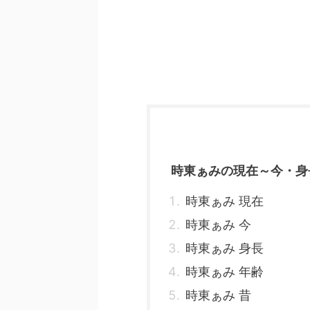
時東ぁみの現在～今・身
時東ぁみ 現在
時東ぁみ 今
時東ぁみ 身長
時東ぁみ 年齢
時東ぁみ 昔