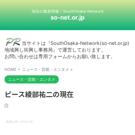
現在の最新情報！SouthOsaka-Network
so-net.or.jp
当サイトは『SouthOsaka-Network(so-net.or.jp)
地域興し街興し事務局』で運営しております。
お問い合わせは専用フォームからお願い致します。
HOME
>
ニュース・芸能・エンタメ
>
ニュース・芸能・エンタメ
ピース綾部祐二の現在