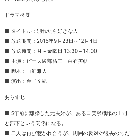
ドラマ概要
■ タイトル：別れたら好きな人
■ 放送期間：2015年9月28日～12月4日
■ 放送時間：月～金曜日 13:30～14:00
■ 主演：ピース綾部祐二、白石美帆
■ 脚本：山浦雅大
■ 演出：金子文紀
あらすじ
■ 5年前に離婚した元夫婦が、ある日突然職場の上司
と部下という関係になる。
■ 二人は再び惹かれ合うが、周囲の反対や過去のわだ