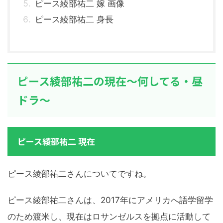
ピース綾部祐二 嫁 画像
ピース綾部祐二 身長
ピース綾部祐二の現在～何してる・昼
ドラ～
ピース綾部祐二 現在
ピース綾部祐二さんについてですね。
ピース綾部祐二さんは、2017年にアメリカへ語学留学
のため渡米し、現在はロサンゼルスを拠点に活動して