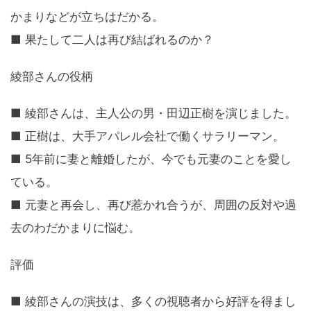
かまりなどが立ちはだかる。
■ 果たして二人は再び結ばれるのか？
綾部さんの役柄
■ 綾部さんは、主人公の男・田辺正樹を演じました。
■ 正樹は、大手アパレル会社で働くサラリーマン。
■ 5年前に妻と離婚したが、今でも元妻のことを愛し
ている。
■ 元妻と再会し、再び惹かれ合うが、周囲の反対や過
去のわだかまりに悩む。
評価
■ 綾部さんの演技は、多くの視聴者から好評を得まし