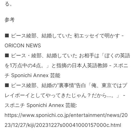
る。
参考
■ ピース綾部、結婚していた 初エッセイで明かす -
ORICON NEWS
■ ピース・綾部、結婚していた お相手は「ぼくの英語
を1万点中の4点。」と指摘の日本人英語教師 - スポニ
チ Sponichi Annex 芸能
■ ピース綾部、結婚の“裏事情”告白「俺、東京ではプ
レイボーイとしてやってきたじゃん？だから…。」 -
スポニチ Sponichi Annex 芸能:
https://www.sponichi.co.jp/entertainment/news/20
23/12/27/kiji/20231227s00041000157000c.html