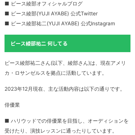
■ ピース綾部オフィシャルブログ
■ ピース綾部(YUJI AYABE) 公式Twitter
■ ピース綾部祐二(YUJI AYABE) 公式Instagram
ピース綾部祐二 何してる
ピース綾部祐二さん(以下、綾部さん)は、現在アメリ
カ・ロサンゼルスを拠点に活動しています。
2023年12月現在、主な活動内容は以下の通りです。
俳優業
■ ハリウッドでの俳優業を目指し、オーディションを
受けたり、演技レッスンに通ったりしています。