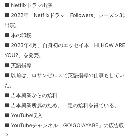
■ Netflixドラマ出演
■ 2022年、Netflixドラマ「Followers」シーズン3に
出演。
■ 本の印税
■ 2023年4月、自身初のエッセイ本「HI,HOW ARE
YOU?」を発売。
■ 英語指導
■ 以前は、ロサンゼルスで英語指導の仕事もしてい
た。
■ 吉本興業からの給料
■ 吉本興業所属のため、一定の給料を得ている。
■ YouTube収入
■ YouTubeチャンネル「GO!GO!AYABE」の広告収
入。