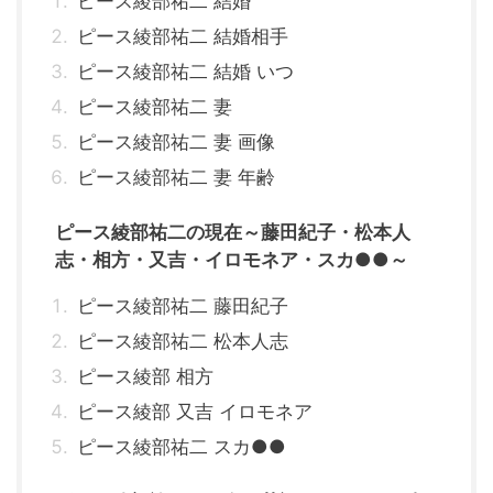
ピース綾部祐二 結婚
ピース綾部祐二 結婚相手
ピース綾部祐二 結婚 いつ
ピース綾部祐二 妻
ピース綾部祐二 妻 画像
ピース綾部祐二 妻 年齢
ピース綾部祐二の現在～藤田紀子・松本人
志・相方・又吉・イロモネア・スカ●●～
ピース綾部祐二 藤田紀子
ピース綾部祐二 松本人志
ピース綾部 相方
ピース綾部 又吉 イロモネア
ピース綾部祐二 スカ●●