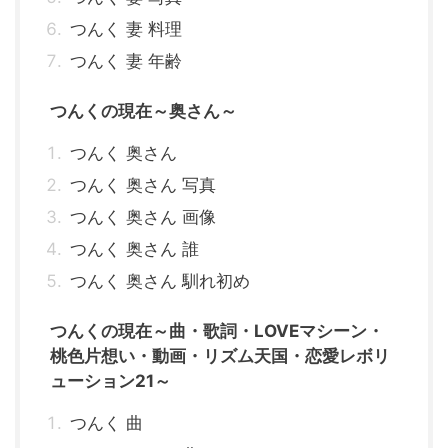
つんく 妻 料理
つんく 妻 年齢
つんくの現在～奥さん～
つんく 奥さん
つんく 奥さん 写真
つんく 奥さん 画像
つんく 奥さん 誰
つんく 奥さん 馴れ初め
つんくの現在～曲・歌詞・LOVEマシーン・
桃色片想い・動画・リズム天国・恋愛レボリ
ューション21～
つんく 曲