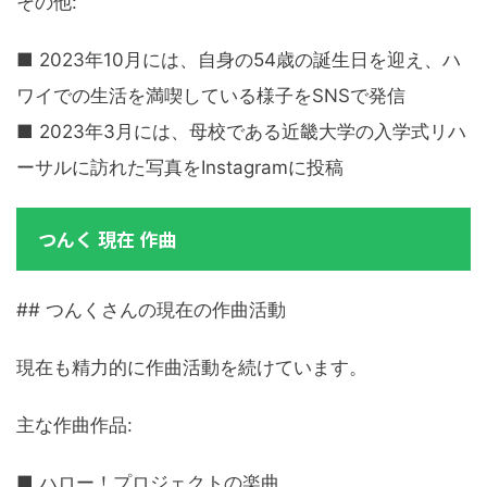
その他:
■ 2023年10月には、自身の54歳の誕生日を迎え、ハ
ワイでの生活を満喫している様子をSNSで発信
■ 2023年3月には、母校である近畿大学の入学式リハ
ーサルに訪れた写真をInstagramに投稿
つんく 現在 作曲
## つんくさんの現在の作曲活動
現在も精力的に作曲活動を続けています。
主な作曲作品:
■ ハロー！プロジェクトの楽曲