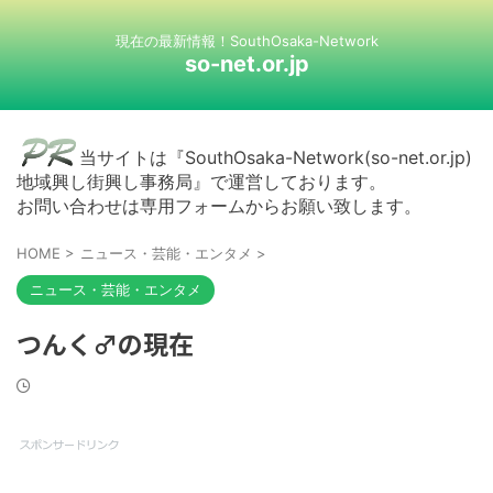
現在の最新情報！SouthOsaka-Network
so-net.or.jp
当サイトは『SouthOsaka-Network(so-net.or.jp)
地域興し街興し事務局』で運営しております。
お問い合わせは専用フォームからお願い致します。
HOME
>
ニュース・芸能・エンタメ
>
ニュース・芸能・エンタメ
つんく♂の現在