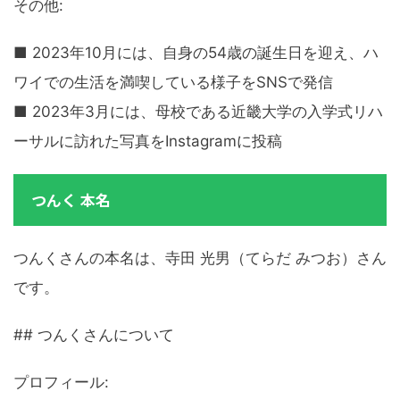
その他:
■ 2023年10月には、自身の54歳の誕生日を迎え、ハ
ワイでの生活を満喫している様子をSNSで発信
■ 2023年3月には、母校である近畿大学の入学式リハ
ーサルに訪れた写真をInstagramに投稿
つんく 本名
つんくさんの本名は、寺田 光男（てらだ みつお）さん
です。
## つんくさんについて
プロフィール: