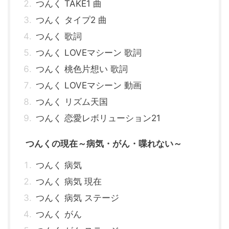
つんく TAKE1 曲
つんく タイプ2 曲
つんく 歌詞
つんく LOVEマシーン 歌詞
つんく 桃色片想い 歌詞
つんく LOVEマシーン 動画
つんく リズム天国
つんく 恋愛レボリューション21
つんくの現在～病気・がん・喋れない～
つんく 病気
つんく 病気 現在
つんく 病気 ステージ
つんく がん