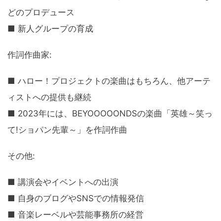
どのプロデュース
■ 新人グループの育成
作詞作曲家:
■ ハロー！プロジェクトの楽曲はもちろん、他アーテ
ィストへの提供も継続
■ 2023年には、BEYOOOOONDSの楽曲「英雄～笑っ
て!ショパン先輩～」を作詞作曲
その他:
■ 講演会やイベントへの出演
■ 自身のブログやSNSでの情報発信
■ 音楽レーベルや芸能事務所の経営