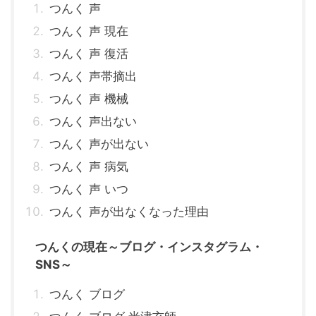
つんく 声
つんく 声 現在
つんく 声 復活
つんく 声帯摘出
つんく 声 機械
つんく 声出ない
つんく 声が出ない
つんく 声 病気
つんく 声 いつ
つんく 声が出なくなった理由
つんくの現在～ブログ・インスタグラム・
SNS～
つんく ブログ