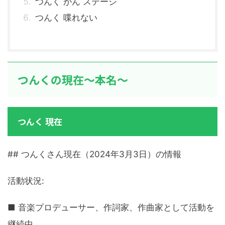
つんく がん ステージ
つんく 喋れない
つんくの現在～本名～
つんく 現在
## つんくさん現在（2024年3月3日）の情報
活動状況:
■ 音楽プロデューサー、作詞家、作曲家として活動を
継続中