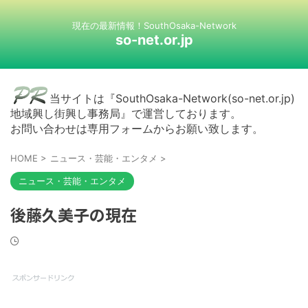
現在の最新情報！SouthOsaka-Network
so-net.or.jp
当サイトは『SouthOsaka-Network(so-net.or.jp)
地域興し街興し事務局』で運営しております。
お問い合わせは専用フォームからお願い致します。
HOME
>
ニュース・芸能・エンタメ
>
ニュース・芸能・エンタメ
後藤久美子の現在