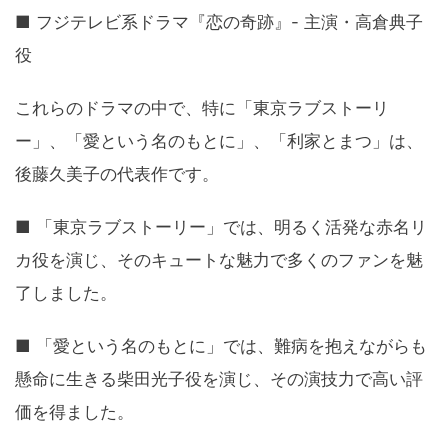
■ フジテレビ系ドラマ『恋の奇跡』- 主演・高倉典子
役
これらのドラマの中で、特に「東京ラブストーリ
ー」、「愛という名のもとに」、「利家とまつ」は、
後藤久美子の代表作です。
■ 「東京ラブストーリー」では、明るく活発な赤名リ
カ役を演じ、そのキュートな魅力で多くのファンを魅
了しました。
■ 「愛という名のもとに」では、難病を抱えながらも
懸命に生きる柴田光子役を演じ、その演技力で高い評
価を得ました。