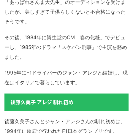
「あっぱれさんま大先生」のオーディションを受けま
したが、美しすぎて子供らしくないと不合格になった
そうです。
その後、1984年に資生堂のCM「春の化粧」でデビュ
ーし、1985年のドラマ「スケバン刑事」で主演を務め
ました。
1995年にF1ドライバーのジャン・アレジと結婚し、現
在はイタリアで暮らしています。
後藤久美子 アレジ 馴れ初め
後藤久美子さんとジャン・アレジさんの馴れ初めは、
1994年に鈴鹿で行われたF1日本グランプリです。