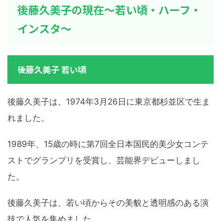
後藤久美子の現在～若い頃・ハーフ・
インスタ～
後藤久美子 若い頃
後藤久美子は、1974年3月26日に東京都杉並区で生ま
れました。
1989年、15歳の時に第7回全日本国民的美少女コンテ
ストでグランプリを受賞し、芸能界デビューしまし
た。
後藤久美子は、若い頃からその美貌と透明感のある演
技で人気を集めました。