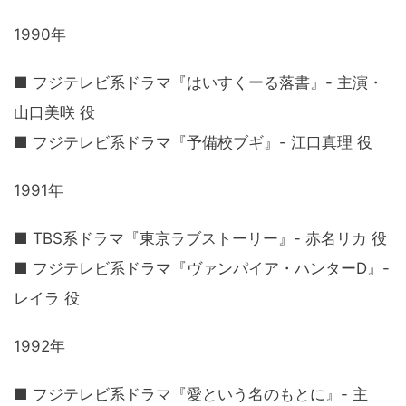
1990年
■ フジテレビ系ドラマ『はいすくーる落書』- 主演・
山口美咲 役
■ フジテレビ系ドラマ『予備校ブギ』- 江口真理 役
1991年
■ TBS系ドラマ『東京ラブストーリー』- 赤名リカ 役
■ フジテレビ系ドラマ『ヴァンパイア・ハンターD』-
レイラ 役
1992年
■ フジテレビ系ドラマ『愛という名のもとに』- 主