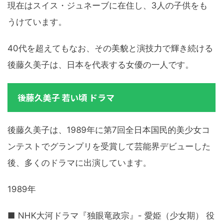
現在はスイス・ジュネーブに在住し、3人の子供をも
うけています。
40代を超えてもなお、その美貌と演技力で輝き続ける
後藤久美子は、日本を代表する女優の一人です。
後藤久美子 若い頃 ドラマ
後藤久美子は、1989年に第7回全日本国民的美少女コ
ンテストでグランプリを受賞して芸能界デビューした
後、多くのドラマに出演しています。
1989年
■ NHK大河ドラマ『独眼竜政宗』- 愛姫（少女期） 役