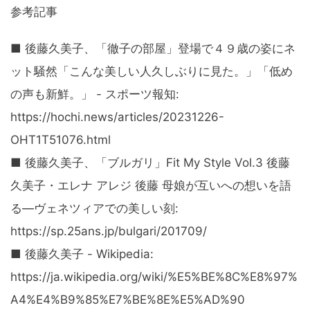
参考記事
■ 後藤久美子、「徹子の部屋」登場で４９歳の姿にネ
ット騒然「こんな美しい人久しぶりに見た。」「低め
の声も新鮮。」 - スポーツ報知:
https://hochi.news/articles/20231226-
OHT1T51076.html
■ 後藤久美子、「ブルガリ」Fit My Style Vol.3 後藤
久美子・エレナ アレジ 後藤 母娘が互いへの想いを語
る―ヴェネツィアでの美しい刻:
https://sp.25ans.jp/bulgari/201709/
■ 後藤久美子 - Wikipedia:
https://ja.wikipedia.org/wiki/%E5%BE%8C%E8%97%
A4%E4%B9%85%E7%BE%8E%E5%AD%90