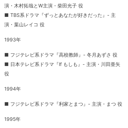
演・木村拓哉とW主演・柴田光子 役
■ TBS系ドラマ『ずっとあなたが好きだった』- 主
演・葉山レイコ 役
1993年
■ フジテレビ系ドラマ『高校教師』- 冬月あずさ 役
■ 日本テレビ系ドラマ『If もしも』- 主演・川田亜矢
役
1994年
■ フジテレビ系ドラマ『利家とまつ』- 主演・まつ 役
1995年