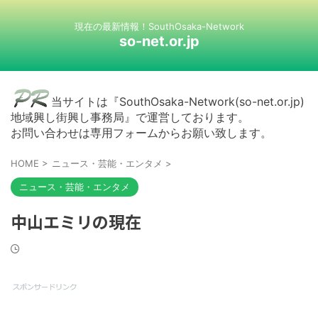
現在の最新情報！SouthOsaka-Network
so-net.or.jp
当サイトは『SouthOsaka-Network(so-net.or.jp)
地域興し街興し事務局』で運営しております。
お問い合わせは専用フォームからお願い致します。
HOME
>
ニュース・芸能・エンタメ
>
ニュース・芸能・エンタメ
中山エミリの現在