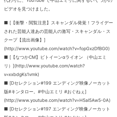
代わりに、YouTube で中山エミリに関するいくつかの
ビデオを見つけました。
■ [【衝撃・閲覧注意】スキャンダル発覚！フライデー
された芸能人達あの芸能人の激写・スキャンダル・ス
クープ【流出画像】]
(http://www.youtube.com/watch?v=fopGxzDfBG0)
■ [【なつかCM】ビトイーンαライオン （中山エミ
リ）](http://www.youtube.com/watch?
v=xxbdgKs1vmk)
■ [Dセレクション#199 エンディング映像ノーカット
版#キンタロー。#中山エミリ #おぐねぇ]
(http://www.youtube.com/watch?v=H5aI5Aw5-0A)
■ [Dセレクション#197 エンディング映像ノーカット