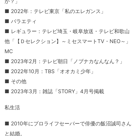
か？」
■ 2022年：テレビ東京「私のエレガンス」
■ バラエティ
■ レギュラー：テレビ埼玉・岐阜放送・テレビ和歌山
他「【Ｄセレクション】～ミセスマートTV・NEO～」
MC
■ 2023年2月：テレビ朝日「ノブナカなんなん？」
■ 2022年10月：TBS「オオカミ少年」
■ その他
■ 2023年3月：雑誌「STORY」4月号掲載
私生活
■ 2010年にプロライフセーバーで俳優の飯沼誠司さん
と結婚。