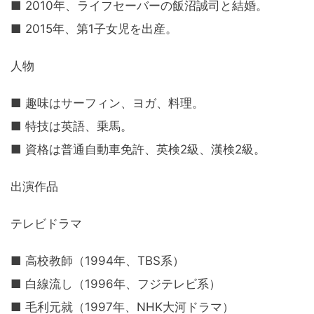
■ 2010年、ライフセーバーの飯沼誠司と結婚。
■ 2015年、第1子女児を出産。
人物
■ 趣味はサーフィン、ヨガ、料理。
■ 特技は英語、乗馬。
■ 資格は普通自動車免許、英検2級、漢検2級。
出演作品
テレビドラマ
■ 高校教師（1994年、TBS系）
■ 白線流し（1996年、フジテレビ系）
■ 毛利元就（1997年、NHK大河ドラマ）