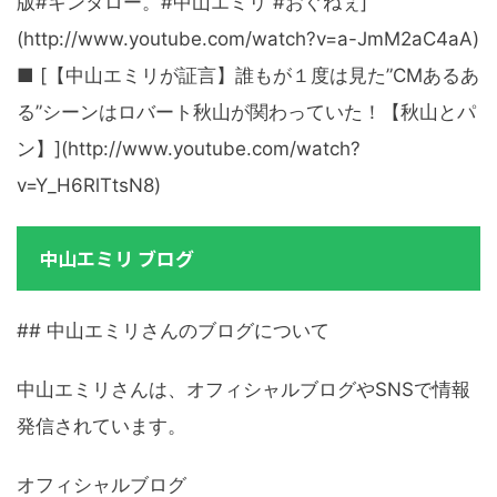
版#キンタロー。#中山エミリ #おぐねぇ]
(http://www.youtube.com/watch?v=a-JmM2aC4aA)
■ [【中山エミリが証言】誰もが１度は見た”CMあるあ
る”シーンはロバート秋山が関わっていた！【秋山とパ
ン】](http://www.youtube.com/watch?
v=Y_H6RlTtsN8)
中山エミリ ブログ
## 中山エミリさんのブログについて
中山エミリさんは、オフィシャルブログやSNSで情報
発信されています。
オフィシャルブログ