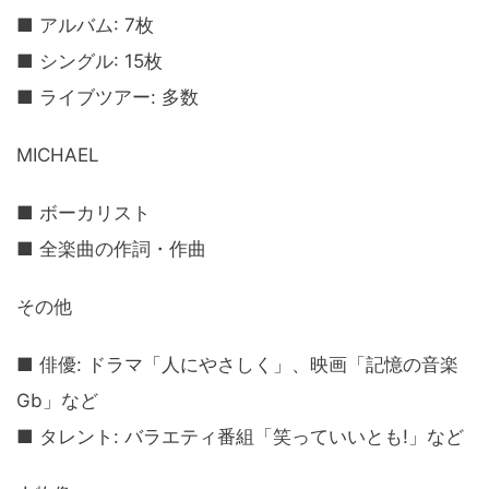
■ アルバム: 7枚
■ シングル: 15枚
■ ライブツアー: 多数
MICHAEL
■ ボーカリスト
■ 全楽曲の作詞・作曲
その他
■ 俳優: ドラマ「人にやさしく」、映画「記憶の音楽
Gb」など
■ タレント: バラエティ番組「笑っていいとも!」など