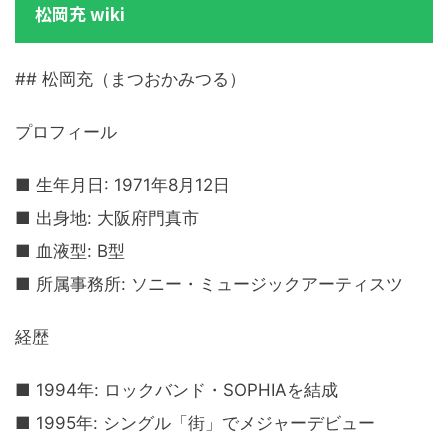
松岡充 wiki
## 松岡充（まつおかみつる）
プロフィール
■ 生年月日: 1971年8月12日
■ 出身地: 大阪府門真市
■ 血液型: B型
■ 所属事務所: ソニー・ミュージックアーティスツ
経歴
■ 1994年: ロックバンド・SOPHIAを結成
■ 1995年: シングル「街」でメジャーデビュー