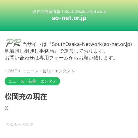
現在の最新情報！SouthOsaka-Network
so-net.or.jp
当サイトは『SouthOsaka-Network(so-net.or.jp)
地域興し街興し事務局』で運営しております。
お問い合わせは専用フォームからお願い致します。
HOME
>
ニュース・芸能・エンタメ
>
ニュース・芸能・エンタメ
松岡充の現在