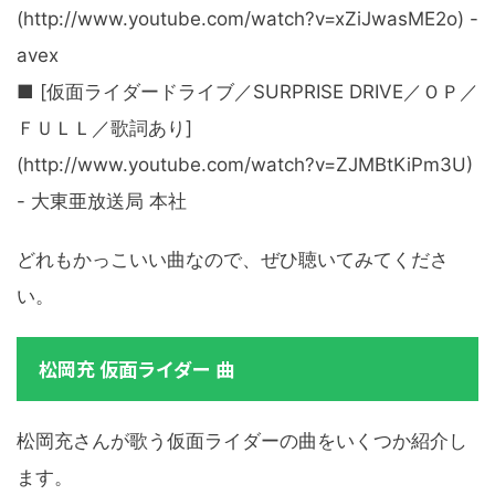
(http://www.youtube.com/watch?v=xZiJwasME2o) -
avex
■ [仮面ライダードライブ／SURPRISE DRIVE／ＯＰ／
ＦＵＬＬ／歌詞あり]
(http://www.youtube.com/watch?v=ZJMBtKiPm3U)
- 大東亜放送局 本社
どれもかっこいい曲なので、ぜひ聴いてみてくださ
い。
松岡充 仮面ライダー 曲
松岡充さんが歌う仮面ライダーの曲をいくつか紹介し
ます。