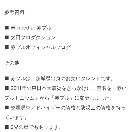
参考資料
■ Wikipedia: 赤プル
■ 太田プロダクション
■ 赤プルオフィシャルブログ
その他
■ 赤プルは、茨城県出身のお笑いタレントです。
■ 2011年の東日本大震災をきっかけに、芸名を「赤い
プルトニウム」から「赤プル」に変更しました。
■ 整理収納アドバイザーの資格と防災士の資格を持っ
ています。
■ 2児の母でもあります。