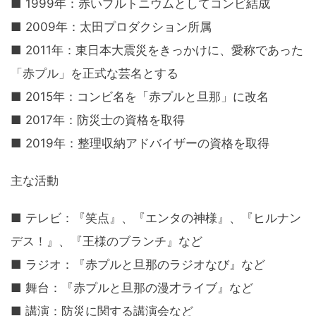
■ 1999年：赤いプルトニウムとしてコンビ結成
■ 2009年：太田プロダクション所属
■ 2011年：東日本大震災をきっかけに、愛称であった
「赤プル」を正式な芸名とする
■ 2015年：コンビ名を「赤プルと旦那」に改名
■ 2017年：防災士の資格を取得
■ 2019年：整理収納アドバイザーの資格を取得
主な活動
■ テレビ：『笑点』、『エンタの神様』、『ヒルナン
デス！』、『王様のブランチ』など
■ ラジオ：『赤プルと旦那のラジオなび』など
■ 舞台：『赤プルと旦那の漫才ライブ』など
■ 講演：防災に関する講演会など