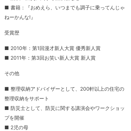
■ 書籍：『おめえら、いつまでも調子に乗ってんじゃ
ねーかんな!』
受賞歴
■ 2010年：第1回漫才新人大賞 優秀新人賞
■ 2011年：第3回お笑い新人大賞 新人賞
その他
■ 整理収納アドバイザーとして、200軒以上の住宅の
整理収納をサポート
■ 防災士として、防災に関する講演会やワークショッ
プを開催
■ 2児の母