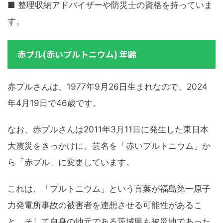
■ 整理収納アドバイザーや防災士の資格を持っていま
す。
赤プル(赤いプルトニウム) 年齢
赤プルさんは、1977年9月26日生まれなので、2024
年4月19日で46歳です。
なお、赤プルさんは2011年3月11日に発生した東日本
大震災をきっかけに、芸名を「赤いプルトニウム」か
ら「赤プル」に変更しています。
これは、「プルトニウム」という言葉が福島第一原子
力発電所事故の被害者を連想させる可能性があるこ
と、そして自身の地元である茨城県も被災地であった