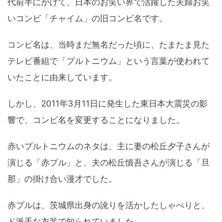
代前半にかけて、日本のお笑い界で活躍した夫婦お笑
いコンビ「チャイム」の旧コンビ名です。
コンビ名は、当時まだ無名だった頃に、たまたま見た
テレビ番組で「プルトニウム」という言葉が使われて
いたことに由来しています。
しかし、2011年3月11日に発生した東日本大震災の影
響で、コンビ名を変更することになりました。
赤いプルトニウムのネタは、主に妻の松丘夕子さんが
演じる「赤プル」と、夫の松丘慎吾さんが演じる「旦
那」の掛け合い漫才でした。
赤プルは、茨城県出身の訛りを活かしたしゃべりと、
ド派手な衣装で知られていました。