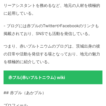
リーアシスタントを務めるなど、地元の人材を積極的
に起用している。
- ブログには赤プルのTwitterやFacebookのリンクも
掲載されており、SNSでも活動を発信している。
つまり、赤いプルトニウムのブログは、茨城出身の彼
の日常や活動を発信する場となっており、地元の魅力
を積極的に紹介している。
赤プル(赤いプルトニウム) wiki
## 赤プル（あかプル）
プロフィール