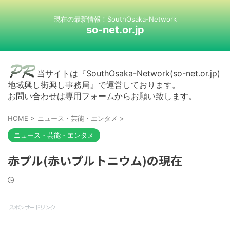
現在の最新情報！SouthOsaka-Network
so-net.or.jp
当サイトは『SouthOsaka-Network(so-net.or.jp)
地域興し街興し事務局』で運営しております。
お問い合わせは専用フォームからお願い致します。
HOME
>
ニュース・芸能・エンタメ
>
ニュース・芸能・エンタメ
赤プル(赤いプルトニウム)の現在