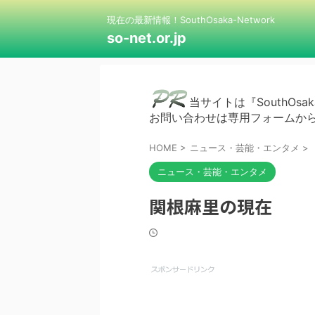
現在の最新情報！SouthOsaka-Network
so-net.or.jp
当サイトは『SouthOsak
お問い合わせは専用フォームか
HOME
>
ニュース・芸能・エンタメ
>
ニュース・芸能・エンタメ
関根麻里の現在