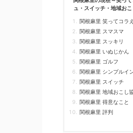
関根麻里の現在～笑って
ュ・スイッチ・地域おこ
関根麻里 笑ってコラ
関根麻里 スマスマ
関根麻里 スッキリ
関根麻里 いぬじかん
関根麻里 ゴルフ
関根麻里 シンプルイ
関根麻里 スイッチ
関根麻里 地域おこし
関根麻里 得意なこと
関根麻里 評判