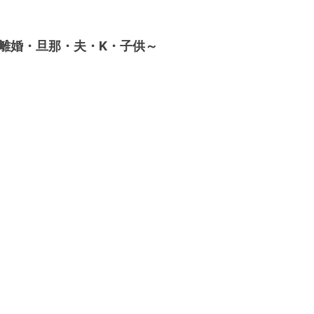
離婚・旦那・夫・K・子供～