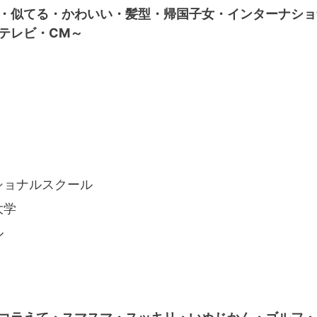
・似てる・かわいい・髪型・帰国子女・インターナショ
テレビ・CM～
ショナルスクール
大学
ル