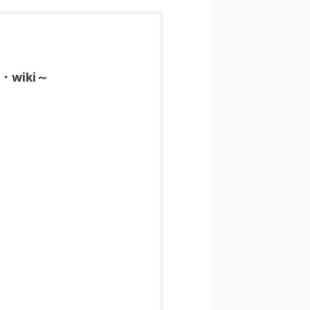
wiki～