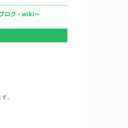
ログ・wiki～
ます。