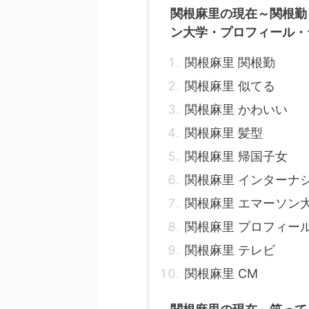
関根麻里の現在～関根勤
ン大学・プロフィール・
関根麻里 関根勤
関根麻里 似てる
関根麻里 かわいい
関根麻里 髪型
関根麻里 帰国子女
関根麻里 インターナ
関根麻里 エマーソン
関根麻里 プロフィー
関根麻里 テレビ
関根麻里 CM