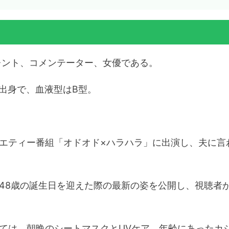
レント、コメンテーター、女優である。
京区出身で、血液型はB型。
エティー番組「オドオド×ハラハラ」に出演し、夫に言
、48歳の誕生日を迎えた際の最新の姿を公開し、視聴者
ては、朝晩のシートマスクとUVケア、年齢にあったカ