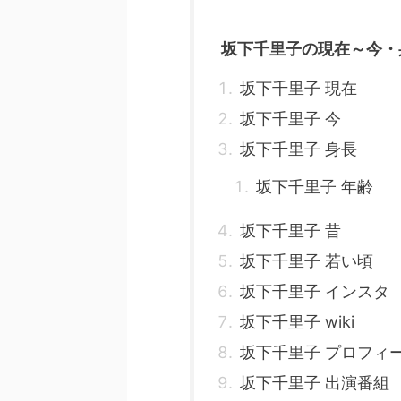
坂下千里子の現在～今・
坂下千里子 現在
坂下千里子 今
坂下千里子 身長
坂下千里子 年齢
坂下千里子 昔
坂下千里子 若い頃
坂下千里子 インスタ
坂下千里子 wiki
坂下千里子 プロフィ
坂下千里子 出演番組