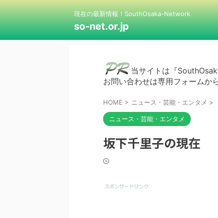
現在の最新情報！SouthOsaka-Network
so-net.or.jp
当サイトは『SouthOsak
お問い合わせは専用フォームか
HOME
>
ニュース・芸能・エンタメ
>
ニュース・芸能・エンタメ
坂下千里子の現在