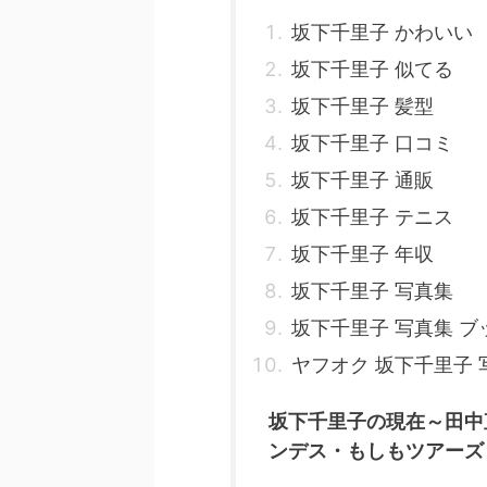
坂下千里子 かわいい
坂下千里子 似てる
坂下千里子 髪型
坂下千里子 口コミ
坂下千里子 通販
坂下千里子 テニス
坂下千里子 年収
坂下千里子 写真集
坂下千里子 写真集 ブ
ヤフオク 坂下千里子 
坂下千里子の現在～田中
ンデス・もしもツアーズ