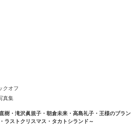
ックオフ
写真集
直樹・滝沢眞規子・朝倉未来・高島礼子・王様のブラン
・ラストクリスマス・タカトシランド～