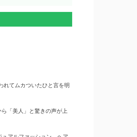
われてムカついたひと言を明
から「美人」と驚きの声が上
ジュアルファッション、ヘア