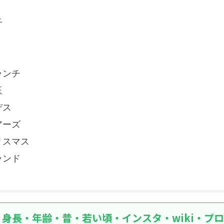
子
ランチ
玉
デス
アーズ
リスマス
ランド
身長・年齢・昔・若い頃・インスタ・wiki・プ