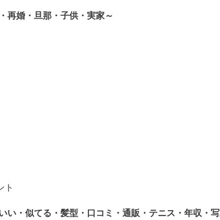
・再婚・旦那・子供・実家～
ント
いい・似てる・髪型・口コミ・通販・テニス・年収・写