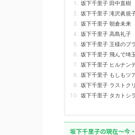
坂下千里子 田中直樹
坂下千里子 滝沢眞規
坂下千里子 朝倉未来
坂下千里子 高島礼子
坂下千里子 王様のブ
坂下千里子 飛んで埼
坂下千里子 ヒルナン
坂下千里子 もしもツ
坂下千里子 ラストク
坂下千里子 タカトシ
坂下千里子の現在～今・