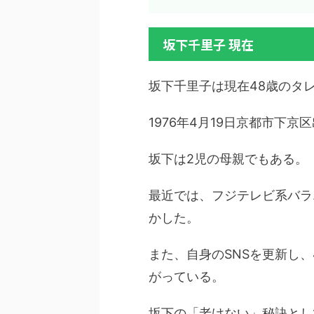
坂下千里子 現在
坂下千里子は現在48歳のタ
1976年4月19日京都市下
坂下は2児の母親でもある。
最近では、フジテレビ系バラ
かした。
また、自身のSNSを更新し
がっている。
坂下の「老けない」秘訣とし