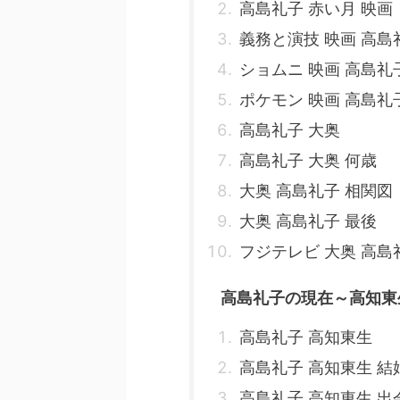
高島礼子 赤い月 映画
義務と演技 映画 高島
ショムニ 映画 高島礼
ポケモン 映画 高島礼
高島礼子 大奥
高島礼子 大奥 何歳
大奥 高島礼子 相関図
大奥 高島礼子 最後
フジテレビ 大奥 高島
高島礼子の現在～高知東
高島礼子 高知東生
高島礼子 高知東生 
高島礼子 高知東生 出