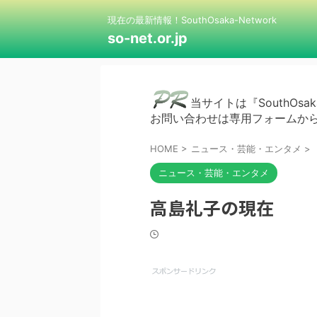
現在の最新情報！SouthOsaka-Network
so-net.or.jp
当サイトは『SouthOsak
お問い合わせは専用フォームか
HOME
>
ニュース・芸能・エンタメ
>
ニュース・芸能・エンタメ
高島礼子の現在