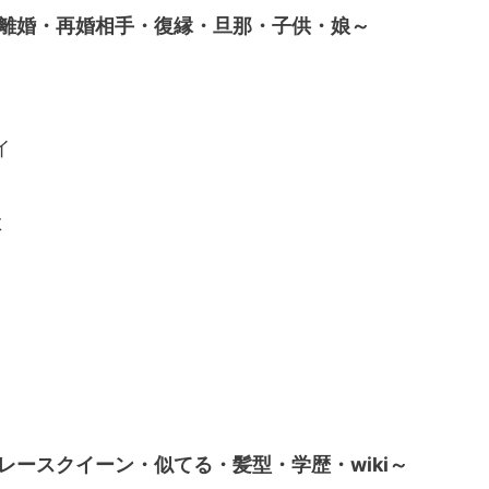
離婚・再婚相手・復縁・旦那・子供・娘～
イ
よ
レースクイーン・似てる・髪型・学歴・wiki～