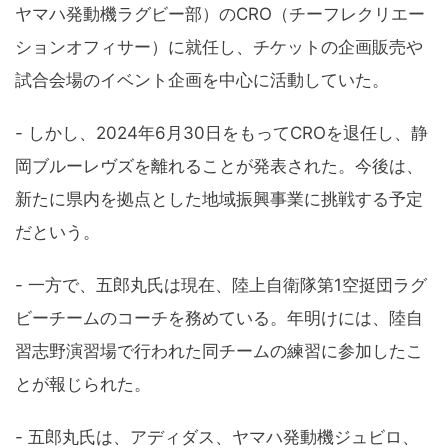
ヤマハ発動機ラグビー部）のCRO（チーフレクリエー
ションオフィサー）に就任し、チケットの企画販売や
試合会場のイベント企画を中心に活動していた。
- しかし、2024年6月30日をもってCROを退任し、静
岡ブルーレヴズを離れることが発表された。今後は、
新たに県内を拠点とした地域振興事業に挑戦する予定
だという。
- 一方で、五郎丸氏は現在、陸上自衛隊第1空挺団ラグ
ビーチームのコーチを務めている。年明けには、陸自
習志野演習場で行われた同チームの練習に参加したこ
とが報じられた。
- 五郎丸氏は、アディダス、ヤマハ発動機ジュビロ、