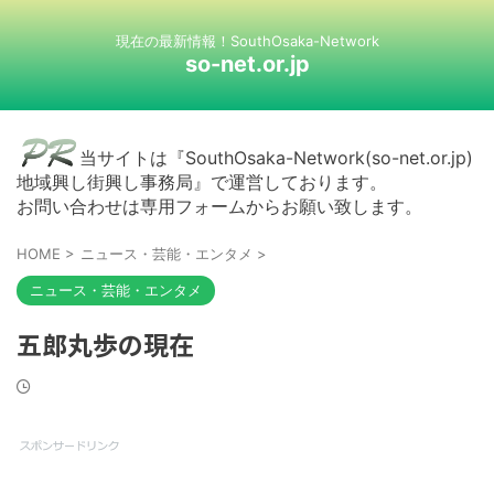
現在の最新情報！SouthOsaka-Network
so-net.or.jp
当サイトは『SouthOsaka-Network(so-net.or.jp)
地域興し街興し事務局』で運営しております。
お問い合わせは専用フォームからお願い致します。
HOME
>
ニュース・芸能・エンタメ
>
ニュース・芸能・エンタメ
五郎丸歩の現在