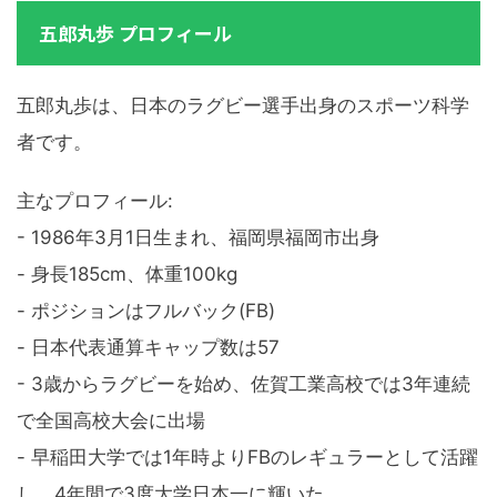
五郎丸歩 プロフィール
五郎丸歩は、日本のラグビー選手出身のスポーツ科学
者です。
主なプロフィール:
- 1986年3月1日生まれ、福岡県福岡市出身
- 身長185cm、体重100kg
- ポジションはフルバック(FB)
- 日本代表通算キャップ数は57
- 3歳からラグビーを始め、佐賀工業高校では3年連続
で全国高校大会に出場
- 早稲田大学では1年時よりFBのレギュラーとして活躍
し、4年間で3度大学日本一に輝いた