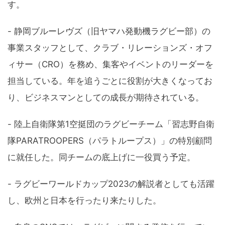
す。
- 静岡ブルーレヴズ（旧ヤマハ発動機ラグビー部）の
事業スタッフとして、クラブ・リレーションズ・オフ
ィサー（CRO）を務め、集客やイベントのリーダーを
担当している。年を追うごとに役割が大きくなってお
り、ビジネスマンとしての成長が期待されている。
- 陸上自衛隊第1空挺団のラグビーチーム「習志野自衛
隊PARATROOPERS（パラトループス）」の特別顧問
に就任した。同チームの底上げに一役買う予定。
- ラグビーワールドカップ2023の解説者としても活躍
し、欧州と日本を行ったり来たりした。