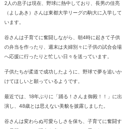
2人の息子は現在、野球に熱中しており、長男の佳亮
（よしあき）さんは東都大学リーグの駒大に入学して
います。
谷さんは子育てに奮闘しながら、朝4時に起きて子供
の弁当を作ったり、週末は夫婦別々に子供の試合会場
へ応援に行ったりと忙しい日々を送っています。
子供たちが柔道で成功したように、野球で夢を追いか
けてほしいと願っているようです。
最近では、18年ぶりに「踊る！さんま御殿！！」に出
演し、48歳とは思えない美貌を披露しました。
谷さんは変わらぬ可愛らしさを保ち、子育てに奮闘す