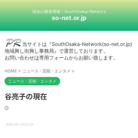
現在の最新情報！SouthOsaka-Network
so-net.or.jp
当サイトは『SouthOsaka-Network(so-net.or.jp)
地域興し街興し事務局』で運営しております。
お問い合わせは専用フォームからお願い致します。
HOME
>
ニュース・芸能・エンタメ
>
ニュース・芸能・エンタメ
谷亮子の現在