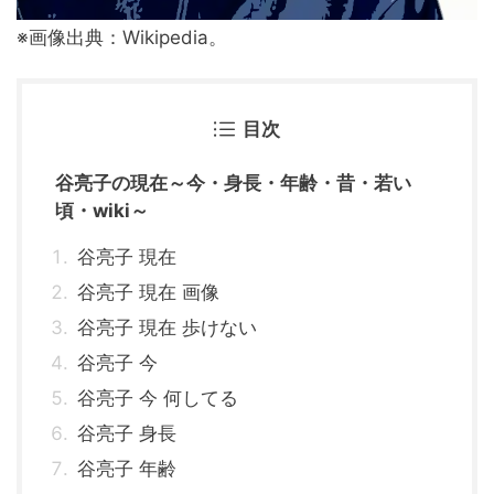
※画像出典：Wikipedia。
目次
谷亮子の現在～今・身長・年齢・昔・若い
頃・wiki～
谷亮子 現在
谷亮子 現在 画像
谷亮子 現在 歩けない
谷亮子 今
谷亮子 今 何してる
谷亮子 身長
谷亮子 年齢