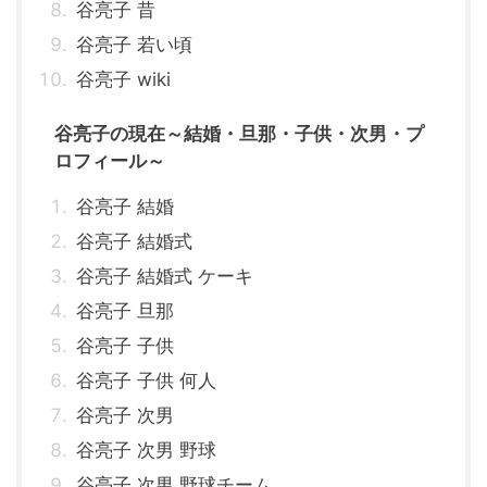
谷亮子 昔
谷亮子 若い頃
谷亮子 wiki
谷亮子の現在～結婚・旦那・子供・次男・プ
ロフィール～
谷亮子 結婚
谷亮子 結婚式
谷亮子 結婚式 ケーキ
谷亮子 旦那
谷亮子 子供
谷亮子 子供 何人
谷亮子 次男
谷亮子 次男 野球
谷亮子 次男 野球チーム