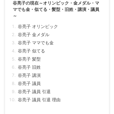
谷亮子の現在～オリンピック・金メダル・マ
マでも金・似てる・髪型・旧姓・講演・議員
～
谷亮子 オリンピック
谷亮子 金メダル
谷亮子 ママでも金
谷亮子 似てる
谷亮子 髪型
谷亮子 旧姓
谷亮子 講演
谷亮子 議員
谷亮子 議員 引退
谷亮子 議員 引退 理由