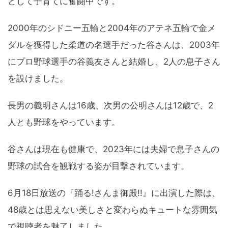
として子育てに奮闘中です。
2000年のシドニー五輪と2004年のアテネ五輪で金メ
ダルを獲得した柔道の名選手だった谷さんは、2003年
にプロ野球選手の谷義友さんと結婚し、2人の息子さん
を設けました。
長男の義明さんは16歳、次男の公明さんは12歳で、2
人とも野球をやっています。
谷さんは現在も健康で、2023年には夫婦で息子さんの
野球の試合を観戦する姿が目撃されています。
6月18日放送の『踊る!さんま御殿!!』に出演した際は、
48歳とは思えない美しさと変わらぬキュートな雰囲気
で視聴者を魅了しました。