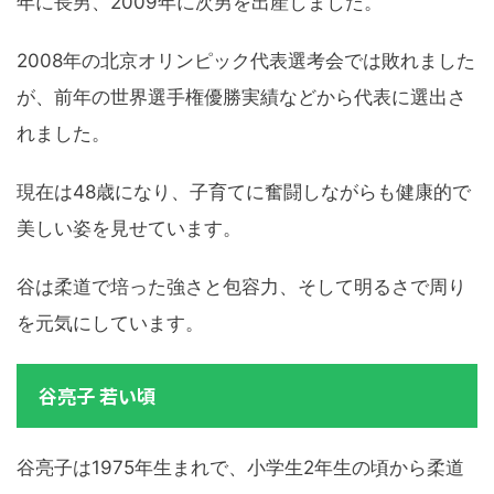
年に長男、2009年に次男を出産しました。
2008年の北京オリンピック代表選考会では敗れました
が、前年の世界選手権優勝実績などから代表に選出さ
れました。
現在は48歳になり、子育てに奮闘しながらも健康的で
美しい姿を見せています。
谷は柔道で培った強さと包容力、そして明るさで周り
を元気にしています。
谷亮子 若い頃
谷亮子は1975年生まれで、小学生2年生の頃から柔道