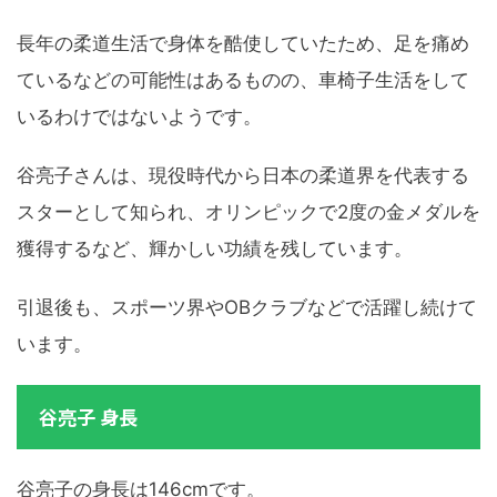
長年の柔道生活で身体を酷使していたため、足を痛め
ているなどの可能性はあるものの、車椅子生活をして
いるわけではないようです。
谷亮子さんは、現役時代から日本の柔道界を代表する
スターとして知られ、オリンピックで2度の金メダルを
獲得するなど、輝かしい功績を残しています。
引退後も、スポーツ界やOBクラブなどで活躍し続けて
います。
谷亮子 身長
谷亮子の身長は146cmです。