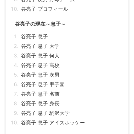
谷亮子 プロフィール
谷亮子の現在～息子～
谷亮子 息子
谷亮子 息子 大学
谷亮子 息子 何人
谷亮子 息子 高校
谷亮子 息子 次男
谷亮子 息子 甲子園
谷亮子 息子 名前
谷亮子 息子 身長
谷亮子 息子 駒沢大学
谷亮子 息子 アイスホッケー