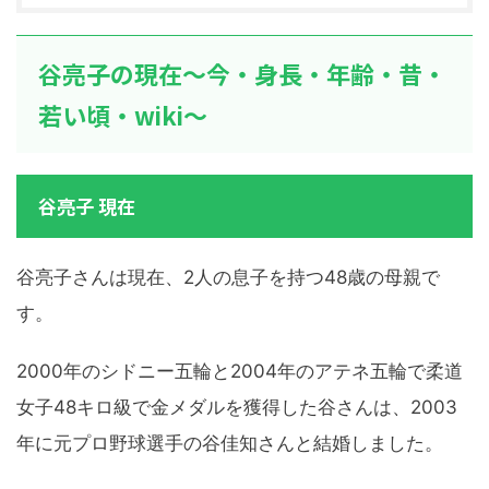
谷亮子の現在～今・身長・年齢・昔・
若い頃・wiki～
谷亮子 現在
谷亮子さんは現在、2人の息子を持つ48歳の母親で
す。
2000年のシドニー五輪と2004年のアテネ五輪で柔道
女子48キロ級で金メダルを獲得した谷さんは、2003
年に元プロ野球選手の谷佳知さんと結婚しました。