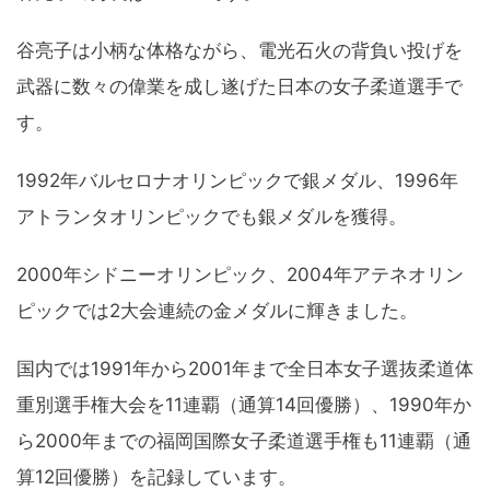
谷亮子は小柄な体格ながら、電光石火の背負い投げを
武器に数々の偉業を成し遂げた日本の女子柔道選手で
す。
1992年バルセロナオリンピックで銀メダル、1996年
アトランタオリンピックでも銀メダルを獲得。
2000年シドニーオリンピック、2004年アテネオリン
ピックでは2大会連続の金メダルに輝きました。
国内では1991年から2001年まで全日本女子選抜柔道体
重別選手権大会を11連覇（通算14回優勝）、1990年か
ら2000年までの福岡国際女子柔道選手権も11連覇（通
算12回優勝）を記録しています。