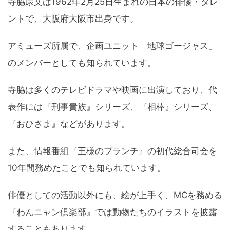
寺脇康文は1962年2月25日生まれの日本の俳優・タレ
ントで、大阪府大阪市出身です。
アミューズ所属で、企画ユニット「地球ゴージャス」
のメンバーとしても知られています。
寺脇は多くのテレビドラマや映画に出演しており、代
表作には『刑事貴族』シリーズ、『相棒』シリーズ、
『おひさま』などがあります。
また、情報番組『王様のブランチ』の初代総合司会を
10年間務めたことでも知られています。
俳優としての活動以外にも、絵が上手く、MCを務める
『わんニャン倶楽部』では動物たちのイラストを披露
することもあります。