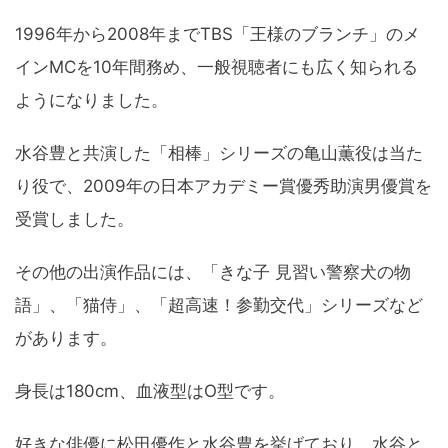
1996年から2008年までTBS「王様のブランチ」のメ
インMCを10年間務め、一般視聴者にも広く知られる
ようになりました。
水谷豊と共演した「相棒」シリーズの亀山薫役は当た
り役で、2009年の日本アカデミー賞優秀助演男優賞を
受賞しました。
その他の出演作品には、「きな子 見習い警察犬の物
語」、「猫侍」、「超高速！参勤交代」シリーズなど
があります。
身長は180cm、血液型はO型です。
好きな俳優に松田優作と水谷豊を挙げており、水谷と