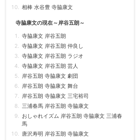
相棒 水谷豊 寺脇康文
寺脇康文の現在～岸谷五朗～
寺脇康文 岸谷五朗
寺脇康文 岸谷五朗 仲良し
寺脇康文 岸谷五朗 ラジオ
寺脇康文 岸谷五朗 芸人
岸谷五朗 寺脇康文 劇団
岸谷五朗 寺脇康文 舞台
岸谷五朗 寺脇康文 三宅裕司
三浦春馬 岸谷五朗 寺脇康文
おしゃれイズム 岸谷五朗 寺脇康文 三浦春
馬
唐沢寿明 岸谷五朗 寺脇康文