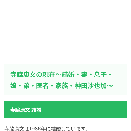
寺脇康文の現在～結婚・妻・息子・
娘・弟・医者・家族・神田沙也加～
寺脇康文 結婚
寺脇康文は1986年に結婚しています。