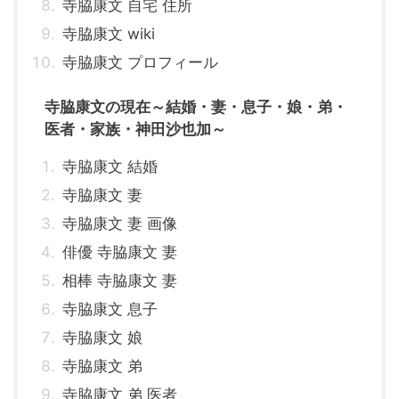
寺脇康文 自宅 住所
寺脇康文 wiki
寺脇康文 プロフィール
寺脇康文の現在～結婚・妻・息子・娘・弟・
医者・家族・神田沙也加～
寺脇康文 結婚
寺脇康文 妻
寺脇康文 妻 画像
俳優 寺脇康文 妻
相棒 寺脇康文 妻
寺脇康文 息子
寺脇康文 娘
寺脇康文 弟
寺脇康文 弟 医者