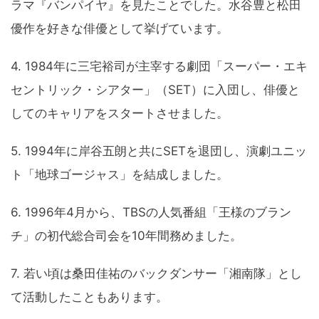
ラマ『バンパイヤ』を見たことでした。水谷豊と松田
優作を好きな俳優として挙げています。
4. 1984年に三宅裕司が主宰する劇団「スーパー・エキ
セントリック・シアター」（SET）に入団し、俳優と
してのキャリアをスタートさせました。
5. 1994年に岸谷五朗と共にSETを退団し、演劇ユニッ
ト「地球ゴージャス」を結成しました。
6. 1996年4月から、TBSの人気番組「王様のブラン
チ」の初代総合司会を10年間務めました。
7. 若い頃は桑田佳祐のバックダンサー「湘南隊」とし
て活動したこともあります。