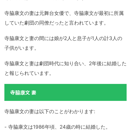
寺脇康文の妻は元舞台女優で、寺脇康文が最初に所属
していた劇団の同僚だったと言われています。
寺脇康文と妻の間には娘が2人と息子が1人の計3人の
子供がいます。
寺脇康文と妻は劇団時代に知り合い、2年後に結婚した
と報じられています。
寺脇康文 妻
寺脇康文の妻は以下のことがわかります:
- 寺脇康文は1986年頃、24歳の時に結婚した。