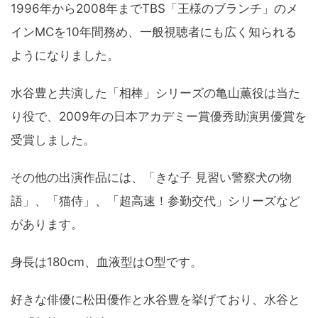
1996年から2008年までTBS「王様のブランチ」のメ
インMCを10年間務め、一般視聴者にも広く知られる
ようになりました。
水谷豊と共演した「相棒」シリーズの亀山薫役は当た
り役で、2009年の日本アカデミー賞優秀助演男優賞を
受賞しました。
その他の出演作品には、「きな子 見習い警察犬の物
語」、「猫侍」、「超高速！参勤交代」シリーズなど
があります。
身長は180cm、血液型はO型です。
好きな俳優に松田優作と水谷豊を挙げており、水谷と