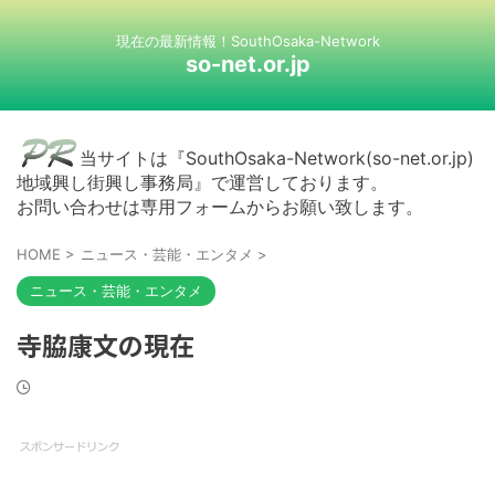
現在の最新情報！SouthOsaka-Network
so-net.or.jp
当サイトは『SouthOsaka-Network(so-net.or.jp)
地域興し街興し事務局』で運営しております。
お問い合わせは専用フォームからお願い致します。
HOME
>
ニュース・芸能・エンタメ
>
ニュース・芸能・エンタメ
寺脇康文の現在