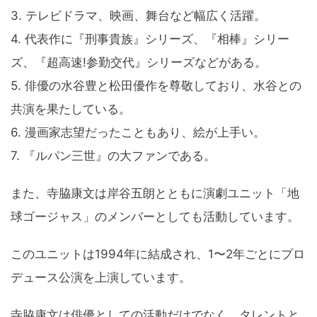
3. テレビドラマ、映画、舞台など幅広く活躍。
4. 代表作に『刑事貴族』シリーズ、『相棒』シリー
ズ、『超高速!参勤交代』シリーズなどがある。
5. 俳優の水谷豊と松田優作を尊敬しており、水谷との
共演を果たしている。
6. 漫画家志望だったこともあり、絵が上手い。
7. 『ルパン三世』の大ファンである。
また、寺脇康文は岸谷五朗とともに演劇ユニット「地
球ゴージャス」のメンバーとしても活動しています。
このユニットは1994年に結成され、1〜2年ごとにプロ
デュース公演を上演しています。
寺脇康文は俳優としての活動だけでなく、タレントと