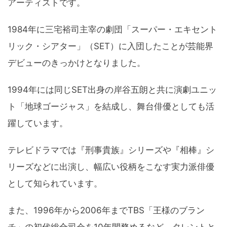
アーティストです。
1984年に三宅裕司主宰の劇団「スーパー・エキセント
リック・シアター」（SET）に入団したことが芸能界
デビューのきっかけとなりました。
1994年には同じSET出身の岸谷五朗と共に演劇ユニッ
ト「地球ゴージャス」を結成し、舞台俳優としても活
躍しています。
テレビドラマでは『刑事貴族』シリーズや『相棒』シ
リーズなどに出演し、幅広い役柄をこなす実力派俳優
として知られています。
また、1996年から2006年までTBS「王様のブラン