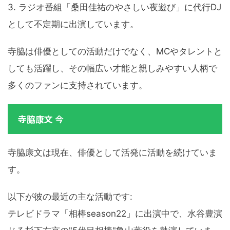
3. ラジオ番組「桑田佳祐のやさしい夜遊び」に代行DJ
として不定期に出演しています。
寺脇は俳優としての活動だけでなく、MCやタレントと
しても活躍し、その幅広い才能と親しみやすい人柄で
多くのファンに支持されています。
寺脇康文 今
寺脇康文は現在、俳優として活発に活動を続けていま
す。
以下が彼の最近の主な活動です:
テレビドラマ「相棒season22」に出演中で、水谷豊演