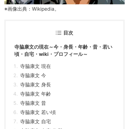
※画像出典：Wikipedia。
目次
寺脇康文の現在～今・身長・年齢・昔・若い
頃・自宅・wiki・プロフィール～
寺脇康文 現在
寺脇康文 今
寺脇康文 身長
寺脇康文 年齢
寺脇康文 昔
寺脇康文 若い頃
寺脇康文 自宅