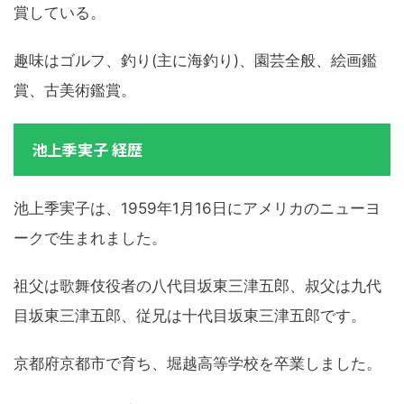
賞している。
趣味はゴルフ、釣り(主に海釣り)、園芸全般、絵画鑑
賞、古美術鑑賞。
池上季実子 経歴
池上季実子は、1959年1月16日にアメリカのニューヨ
ークで生まれました。
祖父は歌舞伎役者の八代目坂東三津五郎、叔父は九代
目坂東三津五郎、従兄は十代目坂東三津五郎です。
京都府京都市で育ち、堀越高等学校を卒業しました。