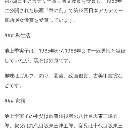
第7回日本アカデミー賞主演女優賞を受賞し、1988年
に公開された映画『華の乱』で第12回日本アカデミー
賞助演女優賞を受賞しています。
### 私生活
池上季実子は、1985年から1988年まで一般男性と結婚
していたが、現在は独身です。
趣味はゴルフ、釣り、園芸、絵画鑑賞、古美術鑑賞な
どです。
### 家族
池上季実子の祖父は歌舞伎役者の八代目坂東三津五
郎、叔父は九代目坂東三津五郎、従兄は十代目坂東三