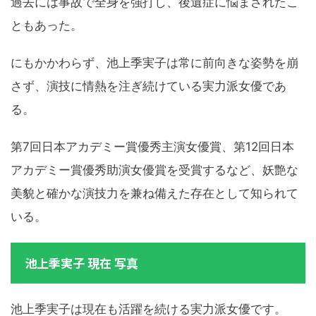
過去には事故で全身を強打し、後遺症に悩まされたこ
ともあった。
にもかかわらず、池上季実子は常に前向きな姿勢を崩
さず、演技に情熱を注ぎ続けている実力派女優であ
る。
第7回日本アカデミー賞優秀主演女優賞、第12回日本
アカデミー賞優秀助演女優賞を受賞するなど、妖艶な
美貌と確かな演技力を兼ね備えた存在として知られて
いる。
池上季実子 現在 写真
池上季実子は現在も活躍を続ける実力派女優です。