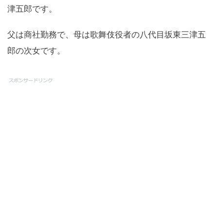
津五郎です。
父は商社勤務で、母は歌舞伎役者の八代目坂東三津五
郎の次女です。