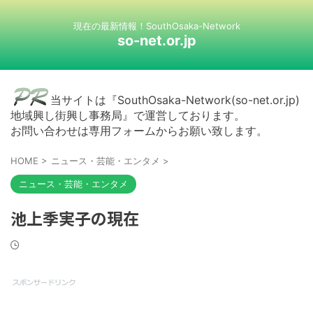
現在の最新情報！SouthOsaka-Network
so-net.or.jp
当サイトは『SouthOsaka-Network(so-net.or.jp)
地域興し街興し事務局』で運営しております。
お問い合わせは専用フォームからお願い致します。
HOME
>
ニュース・芸能・エンタメ
>
ニュース・芸能・エンタメ
池上季実子の現在