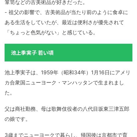
箪笥などの古美術品が好きだった。
- 祖父の影響で、古美術品が当たり前のように食卓に
ある生活をしていたが、最近は便利さが優先されて
「ちょっと色気がない」と感じている。
池上季実子 若い頃
池上季実子は、1959年（昭和34年）1月16日にアメリ
カ合衆国ニューヨーク・マンハッタンで生まれまし
た。
父は商社勤務、母は歌舞伎役者の八代目坂東三津五郎
の娘です。
3歳までニューヨークで暮らし、帰国後は京都市で育