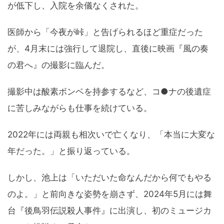
が低下し、入院を余儀なくされた。
医師から「今夜が峠」と告げられるほど重症だった
が、4月末には強行して退院し、直後に映画『風の奏
の君へ』の撮影に臨んだ。
撮影中は酸素ボンベを持参するなど、コ●ナの後遺症
に苦しみながらも仕事を続けている。
2022年には両親も相次いで亡くなり、「本当に大変な
年だった。」と振り返っている。
しかし、池上は「いただいた命なんだから何でもやる
のよ。」と前向きな姿勢を崩さず、2024年5月には舞
台『後鳥羽伝説殺人事件』に出演し、初のミュージカ