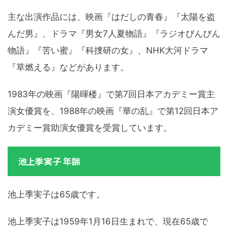
主な出演作品には、映画『はだしの青春』『太陽を盗
んだ男』、ドラマ『男女7人夏物語』『ラジオびんびん
物語』『苦い蜜』『科捜研の女』、NHK大河ドラマ
『草燃える』などがあります。
1983年の映画『陽暉楼』で第7回日本アカデミー賞主
演女優賞を、1988年の映画『華の乱』で第12回日本ア
カデミー賞助演女優賞を受賞しています。
池上季実子 年齢
池上季実子は65歳です。
池上季実子は1959年1月16日生まれで、現在65歳で