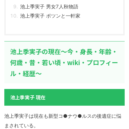
池上季実子 男女7人秋物語
池上季実子 ポツンと一軒家
池上季実子の現在～今・身長・年齢・
何歳・昔・若い頃・wiki・プロフィー
ル・経歴～
池上季実子 現在
池上季実子は現在も新型コ●ナウ●ルスの後遺症に悩
まされている。