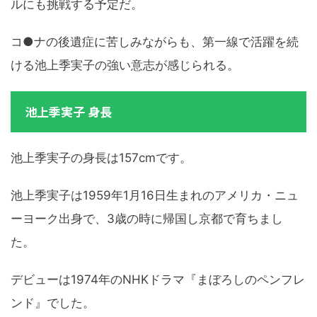
ルにも挑戦する予定だ。
コ●ナの後遺症に苦しみながらも、第一線で活躍を続
ける池上季実子の強い意志が感じられる。
池上季実子 身長
池上季実子の身長は157cmです。
池上季実子は1959年1月16日生まれのアメリカ・ニュ
ーヨーク出身で、3歳の時に帰国し京都で育ちまし
た。
デビューは1974年のNHKドラマ『まぼろしのペンフレ
ンド』でした。