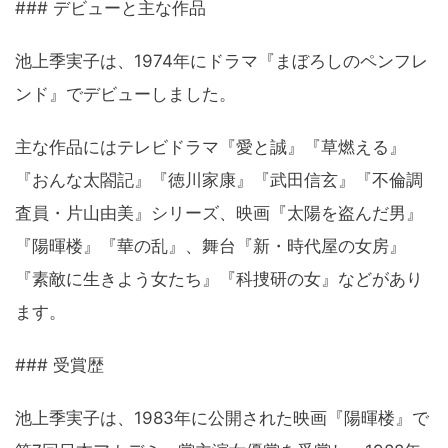
### デビューと主な作品
池上季実子は、1974年にドラマ『まぼろしのペンフレ
ンド』でデビューしました。
主な作品にはテレビドラマ『愛と誠』『草燃える』
『おんな太閤記』『徳川家康』『武田信玄』『不倫調
査員・片山由美』シリーズ、映画『太陽を盗んだ男』
『陽暉楼』『華の乱』、舞台『新・時代屋の女房』
『素敵に生きよう女たち』『科捜研の女』などがあり
ます。
### 受賞歴
池上季実子は、1983年に公開された映画『陽暉楼』で