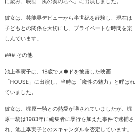
に励み、映画「風の奏の君へ」に出演しました。
彼女は、芸能界デビューから半世紀を経験し、現在は
子どもとの関係を大切にし、プライベートな時間を楽
しんでいます。
### その他
池上季実子は、18歳でヌ●ドを披露した映画
「HOUSE」に出演し、当時は「魔性の魅力」と呼ばれ
ていました。
彼女は、梶原一騎との熱愛が噂されていましたが、梶
原一騎は1983年に編集者に暴行を加えた事件で逮捕さ
れ、池上季実子とのスキャンダルを否定しています。