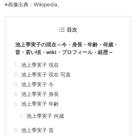
※画像出典：Wikipedia。
目次
池上季実子の現在～今・身長・年齢・何歳・
昔・若い頃・wiki・プロフィール・経歴～
池上季実子 現在
池上季実子 現在 写真
池上季実子 今
池上季実子 身長
池上季実子 年齢
池上季実子 何歳
池上季実子 昔