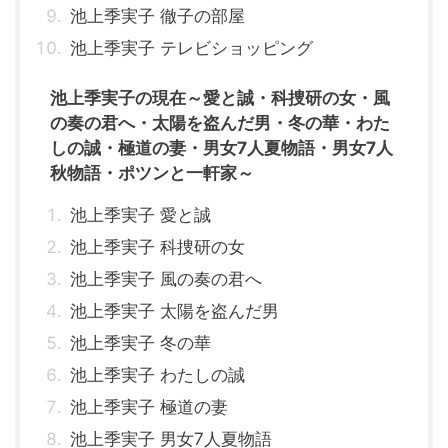
池上季実子 徹子の部屋
池上季実子 テレビショッピング
池上季実子の現在～愛と誠・科捜研の女・風
の奏の君へ・太陽を盗んだ男・冬の華・わた
しの誠・極道の妻・男女7人夏物語・男女7人
秋物語・ポツンと一軒家～
池上季実子 愛と誠
池上季実子 科捜研の女
池上季実子 風の奏の君へ
池上季実子 太陽を盗んだ男
池上季実子 冬の華
池上季実子 わたしの誠
池上季実子 極道の妻
池上季実子 男女7人夏物語