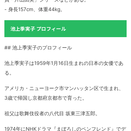
- 身長157cm、体重44kg。
池上季実子 プロフィール
## 池上季実子のプロフィール
池上季実子は1959年1月16日生まれの日本の女優であ
る。
アメリカ・ニューヨーク市マンハッタン区で生まれ、
3歳で帰国し京都府京都市で育った。
祖父は歌舞伎役者の八代目 坂東三津五郎。
1974年にNHKドラマ『まぼろしのペンフレンド』でデ