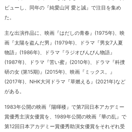
ビューし、同年の『純愛山河 愛と誠』で注目を集め
た。
主な出演作品に、映画『はだしの青春』(1975年)、映
画『太陽を盗んだ男』(1979年)、ドラマ『男女7人夏
物語』(1986年)、ドラマ『ラジオびんびん物語』
(1987年)、ドラマ『苦い蜜』(2010年)、ドラマ『科捜
研の女 (第15期)』(2015年)、映画『ミックス。』
(2017年)、NHK大河ドラマ『草燃える』(2021年)など
がある。
1983年公開の映画『陽暉楼』で第7回日本アカデミー
賞優秀主演女優賞を、1989年公開の映画『華の乱』で
第12回日本アカデミー賞優秀助演女優賞をそれぞれ受