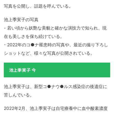
写真を公開し、話題を呼んでいる。
池上季実子の写真
- 若い頃から妖艶な美貌と確かな演技力で知られ、現
在も美しさを保ち続けている。
- 2022年のコ●ナ罹患時の写真や、最近の撮り下ろし
ショットなど、様々な写真が公開されている。
池上季実子 今
池上季実子は、新型コ●ナウ●ルス感染症の後遺症に
苦しんでいる。
2022年2月、池上季実子は自宅療養中に血中酸素濃度