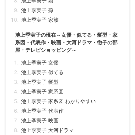
池上季実子 娘
池上季実子 孫
池上季実子 家族
池上季実子の現在～女優・似てる・髪型・家
系図・代表作・映画・大河ドラマ・徹子の部
屋・テレビショッピング～
池上季実子 女優
池上季実子 似てる
池上季実子 髪型
池上季実子 家系図
池上季実子 家系図 わかりやすい
池上季実子 代表作
池上季実子 映画
池上季実子 大河ドラマ