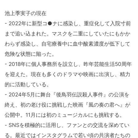
池上季実子の現在
- 2022年に新型コ●ナに感染し、重症化して入院寸前
まで追い込まれた。マスクを二重にしていたにもかか
わらず感染し、自宅療養中に血中酸素濃度が低下して
危険な状態に陥った。
- 2018年に個人事務所を設立し、昨年芸能生活50周年
を迎えた。現在も多くのドラマや映画に出演し、精力
的に活動している。
- 2024年5月に舞台『後鳥羽伝説殺人事件』の公演を
終え、初の老け役に挑戦した映画『風の奏の君へ』が
公開中。11月には初のミュージカルにも挑戦する。
- SNSを積極的に活用し、ファンとの交流を深めてい
る。最近ではインスタグラムで若い頃の共演者たちの