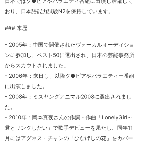
日本ではグ●ビアやバラエティ番組に出演し活躍して
おり、日本語能力試験N2を保持しています。
### 来歴
- 2005年：中国で開催されたヴォーカルオーディショ
ンに参加し、ベスト50に選出され、日本の芸能事務所
からスカウトされました。
- 2006年：来日し、以降グ●ビアやバラエティー番組
に出演しました。
- 2008年：ミスヤングアニマル2008に選出されまし
た。
- 2010年：岡本真夜さんの作詞・作曲「LonelyGirl～
君とリンクしたい」で歌手デビューを果たし、同年11
月にはアグネス・チャンの「ひなげしの花」をカバー