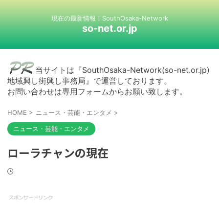
現在の最新情報！SouthOsaka-Network
so-net.or.jp
当サイトは『SouthOsaka-Network(so-net.or.jp)
地域興し街興し事務局』で運営しております。
お問い合わせは専用フォームからお願い致します。
HOME
>
ニュース・芸能・エンタメ
>
ニュース・芸能・エンタメ
ローラチャンの現在