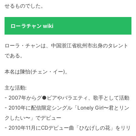
せるものでした。
ローラチャン wiki
ローラ・チャンは、中国浙江省杭州市出身のタレント
である。
本名は陳怡(チェン・イー)。
主な活動:
- 2007年からグ●ビアやバラエティ、歌手として活動
- 2010年に配信限定シングル「Lonely Girl〜君とリン
クしたい〜」でデビュー
- 2010年11月にCDデビュー曲「ひなげしの花」をリリ