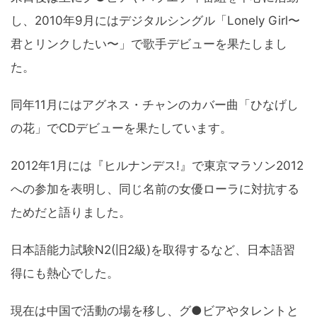
し、2010年9月にはデジタルシングル「Lonely Girl〜
君とリンクしたい〜」で歌手デビューを果たしまし
た。
同年11月にはアグネス・チャンのカバー曲「ひなげし
の花」でCDデビューを果たしています。
2012年1月には『ヒルナンデス!』で東京マラソン2012
への参加を表明し、同じ名前の女優ローラに対抗する
ためだと語りました。
日本語能力試験N2(旧2級)を取得するなど、日本語習
得にも熱心でした。
現在は中国で活動の場を移し、グ●ビアやタレントと