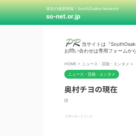
現在の最新情報！SouthOsaka-Network
so-net.or.jp
当サイトは『SouthOsak
お問い合わせは専用フォームか
HOME
>
ニュース・芸能・エンタメ
>
ニュース・芸能・エンタメ
奥村チヨの現在