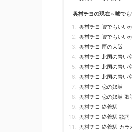
奥村チヨの現在～嘘でも
奥村チヨ 嘘でもいい
奥村チヨ 嘘でもいいか
奥村チヨ 雨の大阪
奥村チヨ 北国の青い
奥村チヨ 北国の青い空
奥村チヨ 北国の青い
奥村チヨ 恋の奴隷
奥村チヨ 恋の奴隷 歌
奥村チヨ 終着駅
奥村チヨ 終着駅 歌詞
奥村チヨ 終着駅 カラ