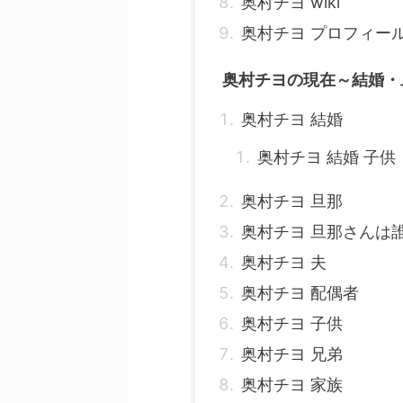
奥村チヨ wiki
奥村チヨ プロフィー
奥村チヨの現在～結婚・
奥村チヨ 結婚
奥村チヨ 結婚 子供
奥村チヨ 旦那
奥村チヨ 旦那さんは
奥村チヨ 夫
奥村チヨ 配偶者
奥村チヨ 子供
奥村チヨ 兄弟
奥村チヨ 家族