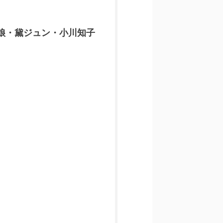
娘・黛ジュン・小川知子