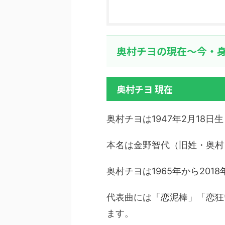
奥村チヨの現在～今・身
奥村チヨ 現在
奥村チヨは1947年2月18
本名は金野智代（旧姓・奥村
奥村チヨは1965年から20
代表曲には「恋泥棒」「恋狂
ます。