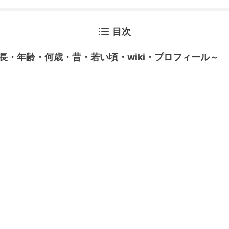
目次
長・年齢・何歳・昔・若い頃・wiki・プロフィール～