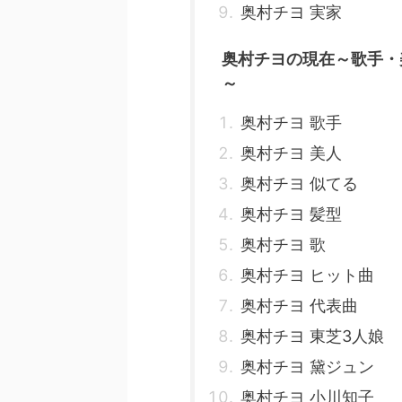
奥村チヨ 実家
奥村チヨの現在～歌手・
～
奥村チヨ 歌手
奥村チヨ 美人
奥村チヨ 似てる
奥村チヨ 髪型
奥村チヨ 歌
奥村チヨ ヒット曲
奥村チヨ 代表曲
奥村チヨ 東芝3人娘
奥村チヨ 黛ジュン
奥村チヨ 小川知子