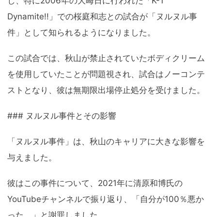
し、特に2006年の大晦日に行われた「K-1
Dynamite!!」での桜庭和志との試合が「ヌルヌル事
件」として知られるようになりました。
この試合では、秋山が禁止されていたボディクリーム
を使用していたことが問題視され、試合はノーコンテ
ストとなり、彼は無期限出場停止処分を受けました。
### ヌルヌル事件とその影響
「ヌルヌル事件」は、秋山のキャリアに大きな影響を
与えました。
彼はこの事件について、2021年に清原和博氏の
YouTubeチャンネルで振り返り、「自分が100％悪か
った。」と謝罪しました。