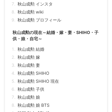
秋山成勲 インスタ
秋山成勲 wiki
秋山成勲 プロフィール
秋山成勲の現在～結婚・嫁・妻・SHIHO・子
供・娘・自宅～
秋山成勲 結婚
秋山成勲 嫁
秋山成勲 妻
秋山成勲 SHIHO
秋山成勲 SHIHO 現在
秋山成勲 子供
秋山成勲 娘
秋山成勲 娘 BTS