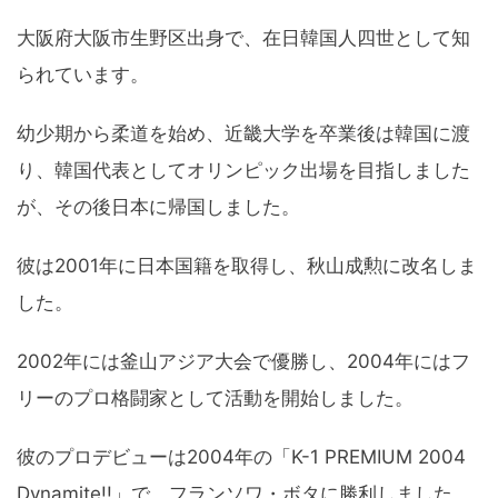
大阪府大阪市生野区出身で、在日韓国人四世として知
られています。
幼少期から柔道を始め、近畿大学を卒業後は韓国に渡
り、韓国代表としてオリンピック出場を目指しました
が、その後日本に帰国しました。
彼は2001年に日本国籍を取得し、秋山成勲に改名しま
した。
2002年には釜山アジア大会で優勝し、2004年にはフ
リーのプロ格闘家として活動を開始しました。
彼のプロデビューは2004年の「K-1 PREMIUM 2004
Dynamite!!」で、フランソワ・ボタに勝利しました。