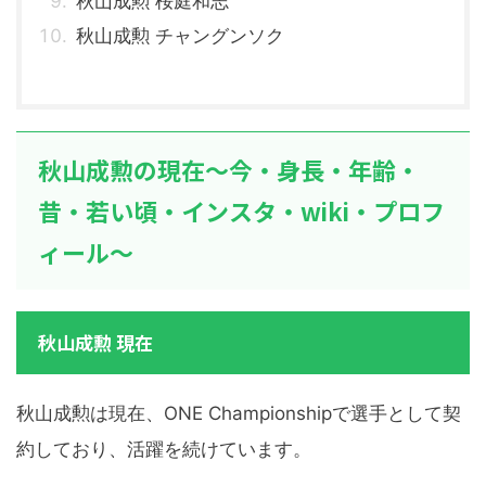
秋山成勲 桜庭和志
秋山成勲 チャングンソク
秋山成勲の現在～今・身長・年齢・
昔・若い頃・インスタ・wiki・プロフ
ィール～
秋山成勲 現在
秋山成勲は現在、ONE Championshipで選手として契
約しており、活躍を続けています。