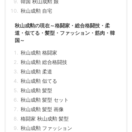
韓国 秋山成勲 娘
秋山成勲 自宅
秋山成勲の現在～格闘家・総合格闘技・柔
道・似てる・髪型・ファッション・筋肉・韓
国～
秋山成勲 格闘家
秋山成勲 総合格闘技
秋山成勲 柔道
秋山成勲 似てる
秋山成勲 髪型
秋山成勲 髪型 セット
秋山成勲 髪型 画像
格闘家 秋山成勲 髪型
秋山成勲 ファッション