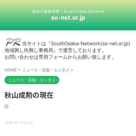
現在の最新情報！SouthOsaka-Network
so-net.or.jp
当サイトは『SouthOsaka-Network(so-net.or.jp)
地域興し街興し事務局』で運営しております。
お問い合わせは専用フォームからお願い致します。
HOME
>
ニュース・芸能・エンタメ
>
ニュース・芸能・エンタメ
秋山成勲の現在