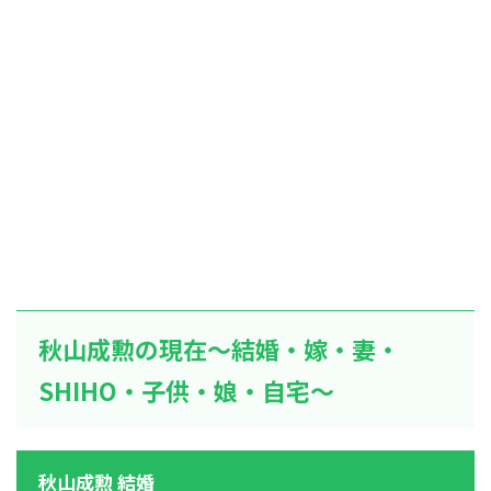
秋山成勲の現在～結婚・嫁・妻・
SHIHO・子供・娘・自宅～
秋山成勲 結婚