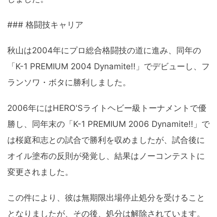
### 格闘技キャリア
秋山は2004年にプロ総合格闘技の道に進み、同年の
「K-1 PREMIUM 2004 Dynamite!!」でデビューし、フ
ランソワ・ボタに勝利しました。
2006年にはHERO'Sライトヘビー級トーナメントで優
勝し、同年末の「K-1 PREMIUM 2006 Dynamite!!」で
は桜庭和志との試合で勝利を収めましたが、試合後に
オイル塗布の反則が発覚し、結果はノーコンテストに
変更されました。
この件により、彼は無期限出場停止処分を受けること
となりましたが、その後、処分は解除されています。