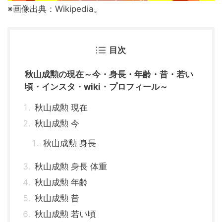
※画像出典：Wikipedia。
目次
秋山成勲の現在～今・身長・年齢・昔・若い
頃・インスタ・wiki・プロフィール～
秋山成勲 現在
秋山成勲 今
秋山成勲 身長
秋山成勲 身長 体重
秋山成勲 年齢
秋山成勲 昔
秋山成勲 若い頃