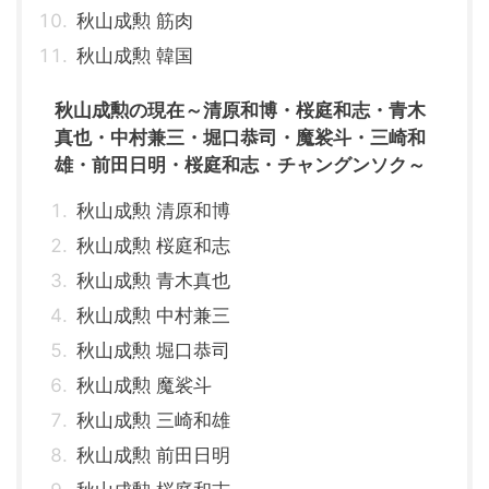
秋山成勲 筋肉
秋山成勲 韓国
秋山成勲の現在～清原和博・桜庭和志・青木
真也・中村兼三・堀口恭司・魔裟斗・三崎和
雄・前田日明・桜庭和志・チャングンソク～
秋山成勲 清原和博
秋山成勲 桜庭和志
秋山成勲 青木真也
秋山成勲 中村兼三
秋山成勲 堀口恭司
秋山成勲 魔裟斗
秋山成勲 三崎和雄
秋山成勲 前田日明