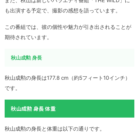
また、秋山は新しいバラエティ番組「THE WILD」に
も出演する予定で、撮影の感想を語っています。
この番組では、彼の個性や魅力が引き出されることが
期待されています。
秋山成勲 身長
秋山成勲の身長は177.8 cm（約5フィート10インチ）
です。
秋山成勲 身長 体重
秋山成勲の身長と体重は以下の通りです。