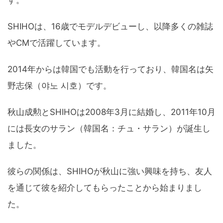
す。
SHIHOは、16歳でモデルデビューし、以降多くの雑誌
やCMで活躍しています。
2014年からは韓国でも活動を行っており、韓国名は矢
野志保（야노 시호）です。
秋山成勲とSHIHOは2008年3月に結婚し、2011年10月
には長女のサラン（韓国名：チュ・サラン）が誕生し
ました。
彼らの関係は、SHIHOが秋山に強い興味を持ち、友人
を通じて彼を紹介してもらったことから始まりまし
た。