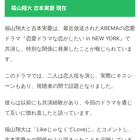
福山翔大 吉本実憂 現在
福山翔大と吉本実憂は、最近放送されたABEMAの恋愛
ドラマ『恋愛ドラマな恋がしたい in NEW YORK』で
共演し、特別な関係に発展したことが報じられていま
す。
このドラマでは、二人は恋人役を演じ、実際にキスシ
ーンもあり、視聴者の間で話題となりました。
彼らは以前にも共演経験があり、今回のドラマを通じ
て互いに惚れ直したと語っています。
福山翔大は「LikeじゃなくてLoveに」とコメントし、
吉本実憂との関係がより深まったことを示唆していま