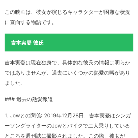
この映画は、彼女が演じるキャラクターが困難な状況
に直面する物語です。
吉本実憂 彼氏
吉本実憂は現在独身で、具体的な彼氏の情報は明らか
ではありませんが、過去にいくつかの熱愛の噂があり
ました。
### 過去の熱愛報道
1. Jowとの関係: 2019年12月28日、吉本実憂はシンガ
ーソングライターのJowとバイクで二人乗りしている
ところを週刊誌に撮影されました。この際、彼女が