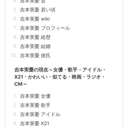
吉本実憂 昔
吉本実憂 若い頃
吉本実憂 wiki
吉本実憂 プロフィール
吉本実憂 経歴
吉本実憂 結婚
吉本実憂 彼氏
吉本実憂の現在～女優・歌手・アイドル・
X21・かわいい・似てる・映画・ラジオ・
CM～
吉本実憂 女優
吉本実憂 歌手
吉本実憂 アイドル
吉本実憂 X21