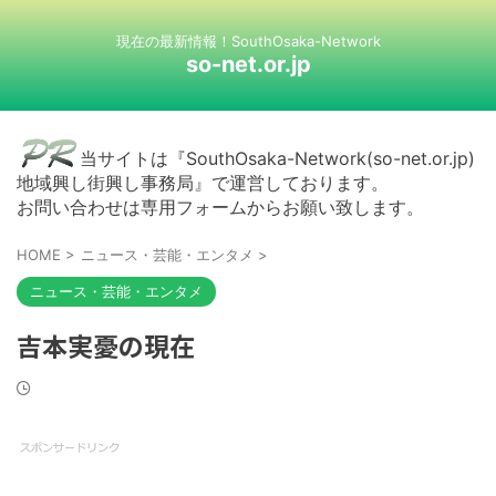
現在の最新情報！SouthOsaka-Network
so-net.or.jp
当サイトは『SouthOsaka-Network(so-net.or.jp)
地域興し街興し事務局』で運営しております。
お問い合わせは専用フォームからお願い致します。
HOME
>
ニュース・芸能・エンタメ
>
ニュース・芸能・エンタメ
吉本実憂の現在