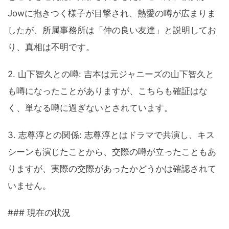
Jowに抱きつく様子が目撃され、熱愛の噂が広まりま
したが、所属事務所は「仲の良い友達」と説明してお
り、真相は不明です。
2. 山下智久との噂: 吉本は元ジャニーズの山下智久と
も噂になったことがありますが、こちらも確証はな
く、単なる噂に過ぎないとされています。
3. 志尊淳との関係: 志尊淳とはドラマで共演し、キス
シーンも演じたことから、交際の噂が立ったこともあ
りますが、実際の交際があったかどうかは確認されて
いません。
### 現在の状況