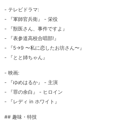
- テレビドラマ:
- 『軍師官兵衛』 - 栄役
- 『獣医さん、事件ですよ』
- 『表参道高校合唱部!』
- 『5→9 〜私に恋したお坊さん〜』
- 『とと姉ちゃん』
- 映画:
- 『ゆめはるか』 - 主演
- 『罪の余白』 - ヒロイン
- 『レディ in ホワイト』
## 趣味・特技