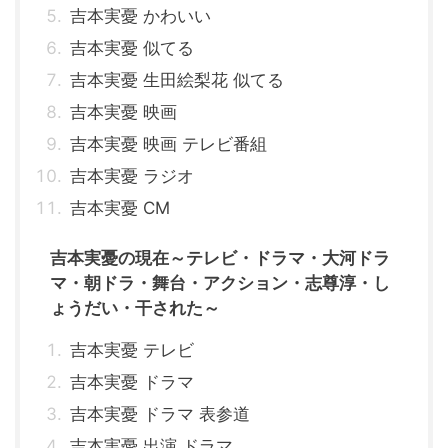
吉本実憂 かわいい
吉本実憂 似てる
吉本実憂 生田絵梨花 似てる
吉本実憂 映画
吉本実憂 映画 テレビ番組
吉本実憂 ラジオ
吉本実憂 CM
吉本実憂の現在～テレビ・ドラマ・大河ドラ
マ・朝ドラ・舞台・アクション・志尊淳・し
ょうだい・干された～
吉本実憂 テレビ
吉本実憂 ドラマ
吉本実憂 ドラマ 表参道
吉本実憂 出演 ドラマ