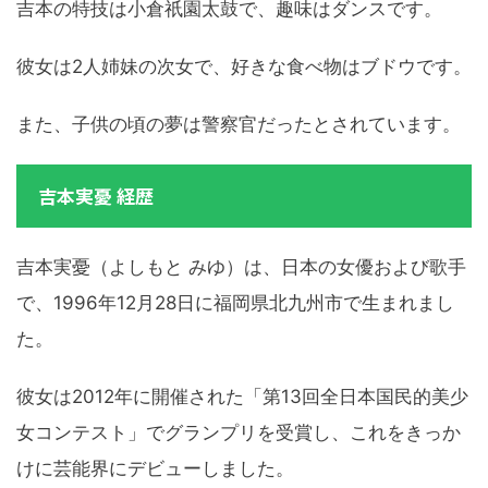
吉本の特技は小倉祇園太鼓で、趣味はダンスです。
彼女は2人姉妹の次女で、好きな食べ物はブドウです。
また、子供の頃の夢は警察官だったとされています。
吉本実憂 経歴
吉本実憂（よしもと みゆ）は、日本の女優および歌手
で、1996年12月28日に福岡県北九州市で生まれまし
た。
彼女は2012年に開催された「第13回全日本国民的美少
女コンテスト」でグランプリを受賞し、これをきっか
けに芸能界にデビューしました。