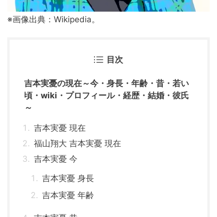
※画像出典：Wikipedia。
目次
吉本実憂の現在～今・身長・年齢・昔・若い
頃・wiki・プロフィール・経歴・結婚・彼氏
～
吉本実憂 現在
福山翔大 吉本実憂 現在
吉本実憂 今
吉本実憂 身長
吉本実憂 年齢