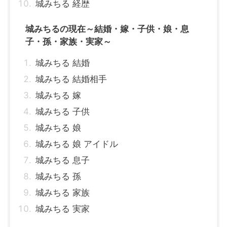
城みちる 経歴
城みちるの現在～結婚・嫁・子供・娘・息
子・孫・家族・実家～
城みちる 結婚
城みちる 結婚相手
城みちる 嫁
城みちる 子供
城みちる 娘
城みちる 娘 アイドル
城みちる 息子
城みちる 孫
城みちる 家族
城みちる 実家