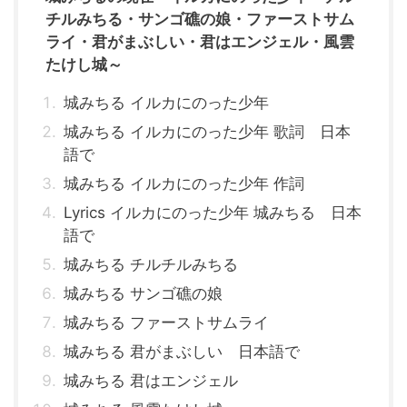
チルみちる・サンゴ礁の娘・ファーストサム
ライ・君がまぶしい・君はエンジェル・風雲
たけし城～
城みちる イルカにのった少年
城みちる イルカにのった少年 歌詞 日本
語で
城みちる イルカにのった少年 作詞
Lyrics イルカにのった少年 城みちる 日本
語で
城みちる チルチルみちる
城みちる サンゴ礁の娘
城みちる ファーストサムライ
城みちる 君がまぶしい 日本語で
城みちる 君はエンジェル