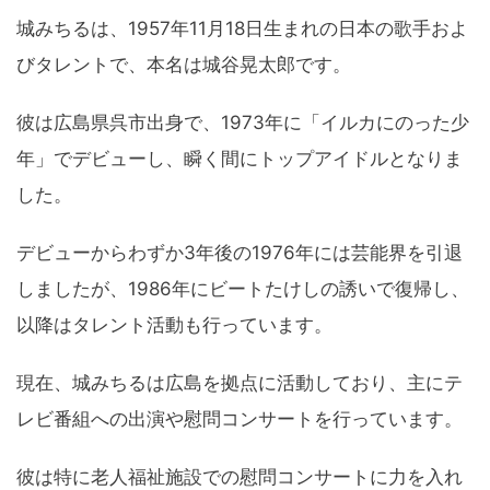
城みちるは、1957年11月18日生まれの日本の歌手およ
びタレントで、本名は城谷晃太郎です。
彼は広島県呉市出身で、1973年に「イルカにのった少
年」でデビューし、瞬く間にトップアイドルとなりま
した。
デビューからわずか3年後の1976年には芸能界を引退
しましたが、1986年にビートたけしの誘いで復帰し、
以降はタレント活動も行っています。
現在、城みちるは広島を拠点に活動しており、主にテ
レビ番組への出演や慰問コンサートを行っています。
彼は特に老人福祉施設での慰問コンサートに力を入れ