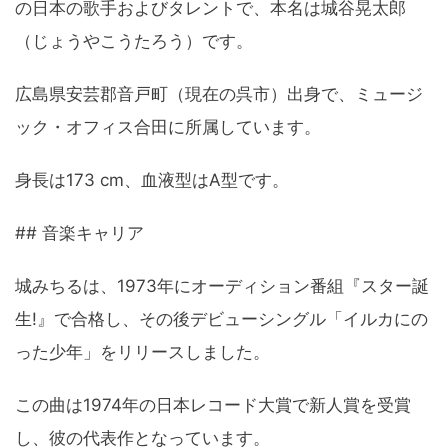
の日本の歌手およびタレントで、本名は城谷晃太郎
（じょうやこうたろう）です。
広島県安芸郡音戸町（現在の呉市）出身で、ミュージ
ック・オフィス合田に所属しています。
身長は173 cm、血液型はA型です。
## 音楽キャリア
城みちるは、1973年にオーディション番組『スター誕
生!』で合格し、その後デビューシングル「イルカにの
った少年」をリリースしました。
この曲は1974年の日本レコード大賞で新人賞を受賞
し、彼の代表作となっています。