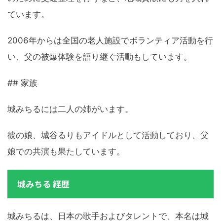
ています。
2006年からは全国の老人施設でボランティア活動を行
い、父の被爆体験を語り継ぐ活動もしています。
## 家族
城みちるには二人の姉がいます。
彼の娘、城谷るりもアイドルとして活動しており、父
娘での共演も果たしています。
城みちる 経歴
城みちるは、日本の歌手およびタレントで、本名は城