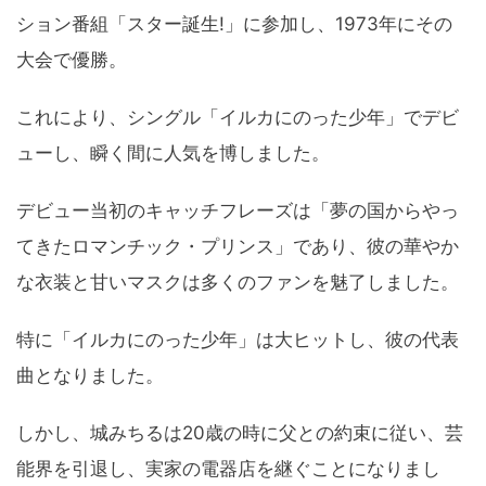
ション番組「スター誕生!」に参加し、1973年にその
大会で優勝。
これにより、シングル「イルカにのった少年」でデビ
ューし、瞬く間に人気を博しました。
デビュー当初のキャッチフレーズは「夢の国からやっ
てきたロマンチック・プリンス」であり、彼の華やか
な衣装と甘いマスクは多くのファンを魅了しました。
特に「イルカにのった少年」は大ヒットし、彼の代表
曲となりました。
しかし、城みちるは20歳の時に父との約束に従い、芸
能界を引退し、実家の電器店を継ぐことになりまし