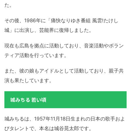
た。
その後、1986年に「痛快なりゆき番組 風雲!たけし
城」に出演し、芸能界に復帰しました。
現在も広島を拠点に活動しており、音楽活動やボラン
ティア活動を行っています。
また、彼の娘もアイドルとして活動しており、親子共
演も果たしています。
城みちる 若い頃
城みちるは、1957年11月18日生まれの日本の歌手およ
びタレントで、本名は城谷晃太郎です。