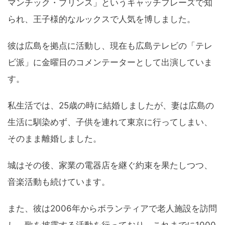
マンチック・プリンス」というキャッチフレーズで知
られ、王子様的なルックスで人気を博しました。
彼は広島を拠点に活動し、現在も広島テレビの「テレ
ビ派」に金曜日のコメンテーターとして出演していま
す。
私生活では、25歳の時に結婚しましたが、妻は広島の
生活に馴染めず、子供を連れて東京に行ってしまい、
そのまま離婚しました。
城はその後、家業の電器店を継ぐ約束を果たしつつ、
音楽活動も続けています。
また、彼は2006年からボランティアで老人施設を訪問
し、歌を披露する活動を行っており、これまでに1000