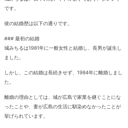
です。
彼の結婚歴は以下の通りです。
### 最初の結婚
城みちるは1981年に一般女性と結婚し、長男が誕生し
ました。
しかし、この結婚は長続きせず、1984年に離婚しまし
た。
離婚の理由としては、城が広島で家業を継ぐことにな
ったことや、妻が広島の生活に馴染めなかったことが
挙げられています。