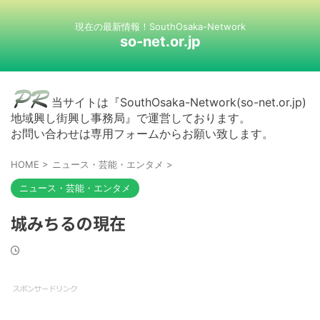
現在の最新情報！SouthOsaka-Network
so-net.or.jp
当サイトは『SouthOsaka-Network(so-net.or.jp)
地域興し街興し事務局』で運営しております。
お問い合わせは専用フォームからお願い致します。
HOME
>
ニュース・芸能・エンタメ
>
ニュース・芸能・エンタメ
城みちるの現在