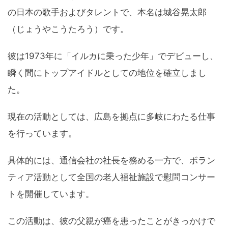
の日本の歌手およびタレントで、本名は城谷晃太郎
（じょうやこうたろう）です。
彼は1973年に「イルカに乗った少年」でデビューし、
瞬く間にトップアイドルとしての地位を確立しまし
た。
現在の活動としては、広島を拠点に多岐にわたる仕事
を行っています。
具体的には、通信会社の社長を務める一方で、ボラン
ティア活動として全国の老人福祉施設で慰問コンサー
トを開催しています。
この活動は、彼の父親が癌を患ったことがきっかけで