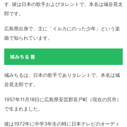
す. 彼は日本の歌手およびタレントで、本名は城谷晃太
郎です。
広島県出身で、主に「イルカにのった少年」という楽
曲で知られています。
城みちる 昔
城みちるは、日本の歌手でありタレントで、本名は城
谷晃太郎です。
1957年11月18日に広島県安芸郡音戸町（現在の呉市）
で生まれました。
彼は1972年に中学3年生の時に日本テレビのオーディ