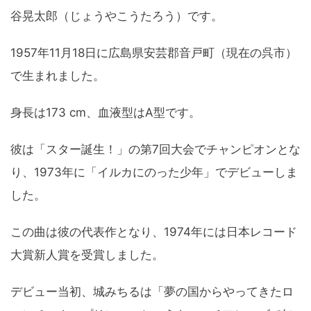
谷晃太郎（じょうやこうたろう）です。
1957年11月18日に広島県安芸郡音戸町（現在の呉市）
で生まれました。
身長は173 cm、血液型はA型です。
彼は「スター誕生！」の第7回大会でチャンピオンとな
り、1973年に「イルカにのった少年」でデビューしま
した。
この曲は彼の代表作となり、1974年には日本レコード
大賞新人賞を受賞しました。
デビュー当初、城みちるは「夢の国からやってきたロ