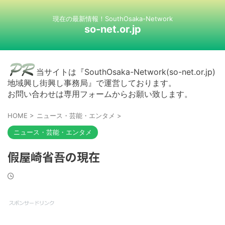
現在の最新情報！SouthOsaka-Network
so-net.or.jp
当サイトは『SouthOsaka-Network(so-net.or.jp)
地域興し街興し事務局』で運営しております。
お問い合わせは専用フォームからお願い致します。
HOME
>
ニュース・芸能・エンタメ
>
ニュース・芸能・エンタメ
假屋崎省吾の現在