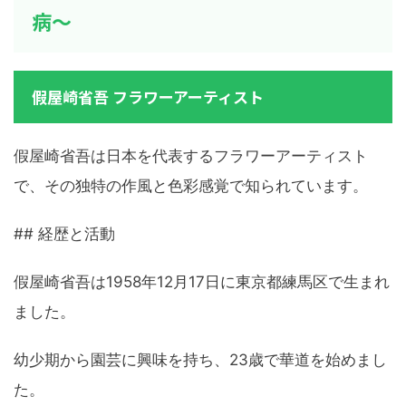
病～
假屋崎省吾 フラワーアーティスト
假屋崎省吾は日本を代表するフラワーアーティスト
で、その独特の作風と色彩感覚で知られています。
## 経歴と活動
假屋崎省吾は1958年12月17日に東京都練馬区で生まれ
ました。
幼少期から園芸に興味を持ち、23歳で華道を始めまし
た。