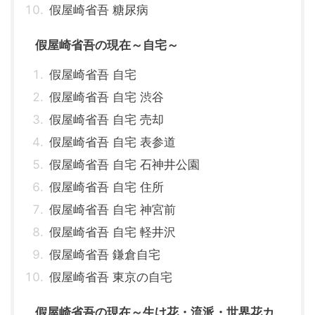
假屋崎省吾 糖尿病
假屋崎省吾の現在～自宅～
假屋崎省吾 自宅
假屋崎省吾 自宅 渋谷
假屋崎省吾 自宅 売却
假屋崎省吾 自宅 表参道
假屋崎省吾 自宅 石神井公園
假屋崎省吾 自宅 住所
假屋崎省吾 自宅 神宮前
假屋崎省吾 自宅 軽井沢
假屋崎省吾 鎌倉自宅
假屋崎省吾 東京の自宅
假屋崎省吾の現在～生け花・流派・世界花カ