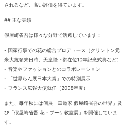
されるなど、高い評価を得ています。
## 主な実績
假屋崎省吾は様々な分野で活躍しています：
- 国家行事での花の総合プロデュース（クリントン元
米大統領来日時、天皇陛下御在位10年記念式典など）
- 音楽やファッションとのコラボレーション
- 「世界らん展日本大賞」での特別展示
- フランス広報大使就任（2008年度）
また、毎年秋には個展「華道家 假屋崎省吾の世界」及
び「假屋崎省吾 花・ブーケ教室展」を開催していま
す。