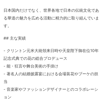
日本国内だけでなく、世界各地で日本の伝統文化であ
る華道の魅力を広める活動に精力的に取り組んでいま
す。
## 主な実績
- クリントン元米大統領来日時や天皇陛下御在位10年
記念式典での花の総合プロデュース
- 能・狂言や舞台美術の手掛け
- 著名人の結婚披露宴における会場装花やブーケの担
当
- 音楽家やファッションデザイナーとのコラボレーシ
ョン