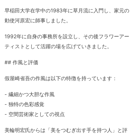
早稲田大学在学中の1983年に草月流に入門し、家元の
勅使河原宏に師事しました。
1992年に自身の事務所を設立し、その後フラワーアー
ティストとして活躍の場を広げていきました。
## 作風と評価
假屋崎省吾の作風は以下の特徴を持っています：
- 繊細かつ大胆な作風
- 独特の色彩感覚
- 空間芸術家としての視点
美輪明宏氏からは「美をつむぎ出す手を持つ人」と評