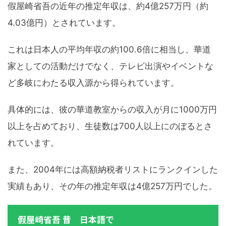
假屋崎省吾の近年の推定年収は、約4億257万円（約
4.03億円）とされています。
これは日本人の平均年収の約100.6倍に相当し、華道
家としての活動だけでなく、テレビ出演やイベントな
ど多岐にわたる収入源から得られています。
具体的には、彼の華道教室からの収入が月に1000万円
以上を占めており、生徒数は700人以上にのぼるとさ
れています。
また、2004年には高額納税者リストにランクインした
実績もあり、その年の推定年収は4億257万円でした。
假屋崎省吾 昔 日本語で