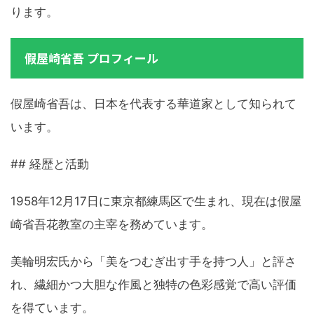
ります。
假屋崎省吾 プロフィール
假屋崎省吾は、日本を代表する華道家として知られて
います。
## 経歴と活動
1958年12月17日に東京都練馬区で生まれ、現在は假屋
崎省吾花教室の主宰を務めています。
美輪明宏氏から「美をつむぎ出す手を持つ人」と評さ
れ、繊細かつ大胆な作風と独特の色彩感覚で高い評価
を得ています。