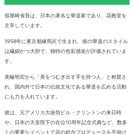
假屋崎省吾は、日本の著名な華道家であり、花教室を
主宰しています。
1958年に東京都練馬区で生まれ、彼の華道のスタイル
は繊細かつ大胆で、独特の色彩感覚が評価されていま
す。
美輪明宏から「美をつむぎ出す手を持つ人」と称賛さ
れ、国内外で日本の伝統文化である華道を広める活動
にも力を入れています。
彼は、元アメリカ大統領ビル・クリントンの来日時
や、日本の天皇陛下の在位10周年記念式典など、数多
くの重要なイベントで花の総合プロデュースを手掛け