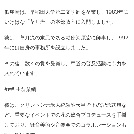
假屋崎は、早稲田大学第二文学部を卒業し、1983年に
いけばな「草月流」の本部教室に入門しました。
彼は、草月流の家元である勅使河原宏に師事し、1992
年には自身の事務所を設立しました。
その後、数々の賞を受賞し、華道の普及活動にも力を
入れています。
### 主な業績
彼は、クリントン元米大統領や天皇陛下の記念式典な
ど、重要なイベントでの花の総合プロデュースを手掛
けており、舞台美術や音楽会でのコラボレーションも