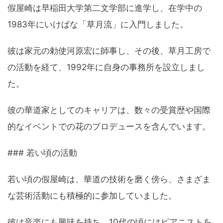
假屋崎は早稲田大学第二文学部に進学し、在学中の
1983年にいけばな「草月流」に入門しました。
彼は家元の勅使河原宏に師事し、その後、草月工房で
の活動を経て、1992年に自身の事務所を設立しまし
た。
彼の華道家としてのキャリアは、数々の受賞歴や国際
的なイベントでの花のプロデュースを含んでいます。
### 若い頃の活動
若い頃の假屋崎は、華道の技術を磨く傍ら、さまざま
な芸術活動にも積極的に参加していました。
彼は音楽にも興味を持ち、10代の頃にはピアニストを