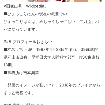
※画像出典：Wikipedia。
■ひょっこりはんの現在の概要その１
ひょっこりはんは、めちゃくちゃ忙しい「二刀流」パ
パになっています。
### プロフィールおさらい
■本名：宮下 聡、1987年4月28日生まれ、39歳滋賀
県守山市出身、早稲田大学人間科学部卒、NSC東京校
18期。
■事務所は吉本興業。
一発屋のイメージが強いけど、2018年のブレイクから
ずっと現役です。