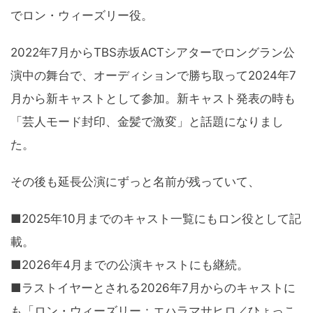
でロン・ウィーズリー役。
2022年7月からTBS赤坂ACTシアターでロングラン公
演中の舞台で、オーディションで勝ち取って2024年7
月から新キャストとして参加。新キャスト発表の時も
「芸人モード封印、金髪で激変」と話題になりまし
た。
その後も延長公演にずっと名前が残っていて、
■2025年10月までのキャスト一覧にもロン役として記
載。
■2026年4月までの公演キャストにも継続。
■ラストイヤーとされる2026年7月からのキャストに
も「ロン・ウィーズリー：エハラマサヒロ／ひょっこ