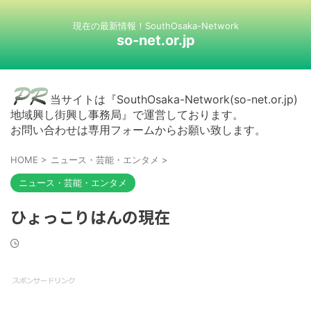
現在の最新情報！SouthOsaka-Network
so-net.or.jp
当サイトは『SouthOsaka-Network(so-net.or.jp)
地域興し街興し事務局』で運営しております。
お問い合わせは専用フォームからお願い致します。
HOME
>
ニュース・芸能・エンタメ
>
ニュース・芸能・エンタメ
ひょっこりはんの現在