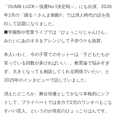
「DUMB LUCK～強運No.1決定戦～」にも出演、2026
年2月の「踊る！さんま御殿!!」では浪人時代の話を告
白して話題になりました。
■学園祭や営業ライブでは「ひょっこりじゃんけん」
みたいにあのネタをアレンジして子供ウケも抜群。
本人いわく、今の子育てのモットーは「子どもたちが
笑っている回数が多ければいい」。教育論で悩みすぎ
ず、大きくなっても相談してくれる関係でいたい、と
2025年のインタビューで話していました。
消えたどころか、舞台俳優としてかなり本格的にシフ
トして、プライベートでは全力で2児のワンオペもこな
すパパ芸人、というのが現在のひょっこりはんです。