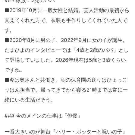
### 家族：2児のパパ
■2019年10月に一般女性と結婚。芸人活動の最初から
支えてくれた方で、衣装も手作りしてくれていた人で
す。
■2020年8月に男の子、2022年9月に女の子が誕生。
たまひよのインタビューでは「4歳と2歳のパパ」とし
て登場していました。2026年現在は5歳と3歳くらい
ですね。
■今は奥さんと共働き。朝の保育園の送りはひょっこ
りはん担当で、帰ってきてから寝る21時までは常に一
緒にいる生活だそう。
### 今のメインの仕事は「俳優」
一番大きいのが舞台『ハリー・ポッターと呪いの子』