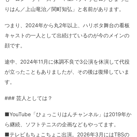
りはん／上山竜治／関町知弘」と名前があります。
つまり、2024年から丸2年以上、ハリポタ舞台の看板
キャストの一人として出続けているのが今のメインの
顔です。
途中、2024年11月に体調不良で3公演を休演して代役
が立ったこともありましたが、その後は復帰していま
す。
### 芸人としては？
■YouTube「ひょっこりはんチャンネル」は2019年か
ら継続、ソフトテニスの企画などもやってます。
■テレビもちょこちょこ出演。2026年3月にはTBSの