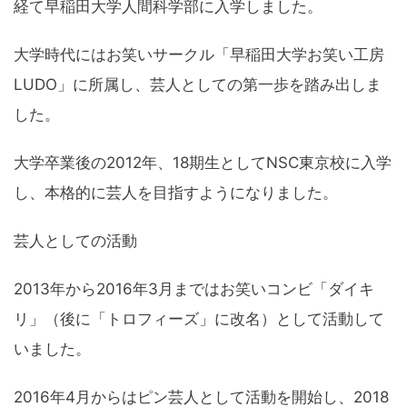
経て早稲田大学人間科学部に入学しました。
大学時代にはお笑いサークル「早稲田大学お笑い工房
LUDO」に所属し、芸人としての第一歩を踏み出しま
した。
大学卒業後の2012年、18期生としてNSC東京校に入学
し、本格的に芸人を目指すようになりました。
芸人としての活動
2013年から2016年3月まではお笑いコンビ「ダイキ
リ」（後に「トロフィーズ」に改名）として活動して
いました。
2016年4月からはピン芸人として活動を開始し、2018