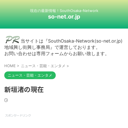
現在の最新情報！SouthOsaka-Network
so-net.or.jp
当サイトは『SouthOsaka-Network(so-net.or.jp)
地域興し街興し事務局』で運営しております。
お問い合わせは専用フォームからお願い致します。
HOME
>
ニュース・芸能・エンタメ
>
ニュース・芸能・エンタメ
新垣渚の現在