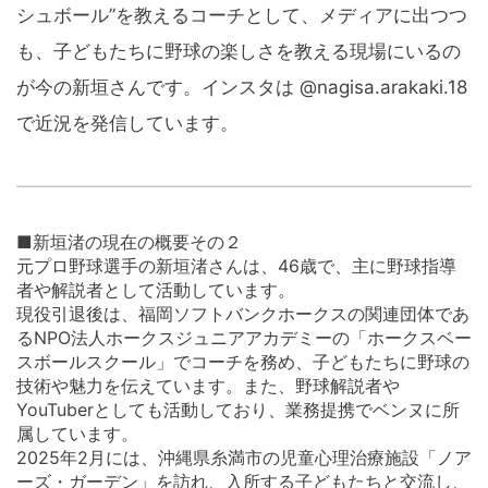
シュボール”を教えるコーチとして、メディアに出つつ
も、子どもたちに野球の楽しさを教える現場にいるの
が今の新垣さんです。インスタは @nagisa.arakaki.18
で近況を発信しています。
■新垣渚の現在の概要その２
元プロ野球選手の新垣渚さんは、46歳で、主に野球指導
者や解説者として活動しています。
現役引退後は、福岡ソフトバンクホークスの関連団体であ
るNPO法人ホークスジュニアアカデミーの「ホークスベー
スボールスクール」でコーチを務め、子どもたちに野球の
技術や魅力を伝えています。また、野球解説者や
YouTuberとしても活動しており、業務提携でベンヌに所
属しています。
2025年2月には、沖縄県糸満市の児童心理治療施設「ノア
ーズ・ガーデン」を訪れ、入所する子どもたちと交流し、