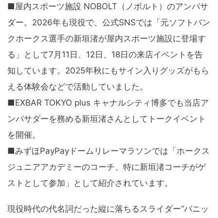
■屋内スポーツ施設 NOBOLT（ノボルト）のアンバサ
ダー。2026年も現役で、公式SNSでは「元ソフトバン
クホークス選手の新垣渚が屋内スポーツ施設に登場す
る」として7月11日、12日、18日の来店イベントを告
知しています。2025年秋にもサイン入りグッズがもら
える体験会などで活動していました。
■EXBAR TOKYO plus キャナルシティ博多でも当店ア
ンバサダーを務める新垣渚さんとしてトークイベント
を開催。
■みずほPayPayドームリレーマラソンでは「ホークス
ジュニアアカデミーのコーチ、特に新垣渚コーチがゲ
ストとして参加」として紹介されています。
現役時代の代名詞だった縦に落ちるスライダー“バニッ