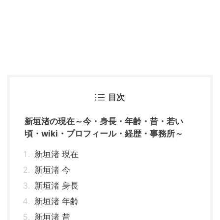
目次
新垣渚の現在～今・身長・年齢・昔・若い
頃・wiki・プロフィール・経歴・事務所～
新垣渚 現在
新垣渚 今
新垣渚 身長
新垣渚 年齢
新垣渚 昔