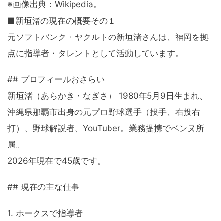
※画像出典：Wikipedia。
■新垣渚の現在の概要その１
元ソフトバンク・ヤクルトの新垣渚さんは、福岡を拠
点に指導者・タレントとして活動しています。
## プロフィールおさらい
新垣渚（あらかき・なぎさ） 1980年5月9日生まれ、
沖縄県那覇市出身の元プロ野球選手（投手、右投右
打）、野球解説者、YouTuber。業務提携でベンヌ所
属。
2026年現在で45歳です。
## 現在の主な仕事
1. ホークスで指導者