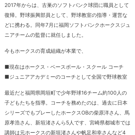
2017年からは、古巣のソフトバンク球団に職員として
復帰。野球振興部員として、野球教室の指導・運営な
どに携わる。同年7月に福岡ソフトバンクホークスジュ
ニアチームの監督に就任しました。
今もホークスの育成組織が本業で、
■現在はホークス・ベースボール・スクール コーチ
■ジュニアアカデミーのコーチとして全国で野球教室
最近だと福岡県岡垣町で少年野球16チーム約100人の
子どもたちを指導。コーチを務めたのは、過去に日本
シリーズでもプレーしたホークスOBの柴原洋さん、馬
原孝浩さん、新垣渚さんら5人です、宮崎県都城市では
講師は元ホークスの新垣渚さんや帆足和幸さんなど4