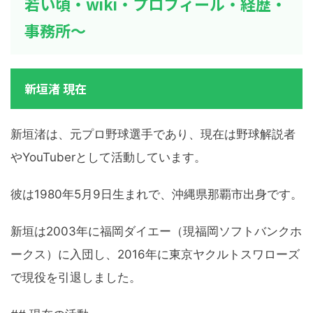
若い頃・wiki・プロフィール・経歴・
事務所～
新垣渚 現在
新垣渚は、元プロ野球選手であり、現在は野球解説者
やYouTuberとして活動しています。
彼は1980年5月9日生まれで、沖縄県那覇市出身です。
新垣は2003年に福岡ダイエー（現福岡ソフトバンクホ
ークス）に入団し、2016年に東京ヤクルトスワローズ
で現役を引退しました。