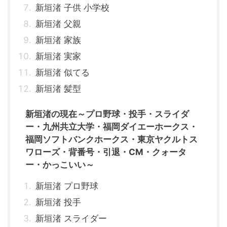
新垣渚 子供 小学校
新垣渚 父親
新垣渚 家族
新垣渚 実家
新垣渚 似てる
新垣渚 髪型
新垣渚の現在～プロ野球・投手・スライダ
ー・九州共立大学・福岡ダイエーホークス・
福岡ソフトバンクホークス・東京ヤクルトス
ワローズ・背番号・引退・CM・クォータ
ー・かっこいい～
新垣渚 プロ野球
新垣渚 投手
新垣渚 スライダー