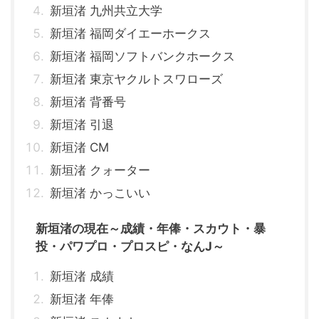
新垣渚 九州共立大学
新垣渚 福岡ダイエーホークス
新垣渚 福岡ソフトバンクホークス
新垣渚 東京ヤクルトスワローズ
新垣渚 背番号
新垣渚 引退
新垣渚 CM
新垣渚 クォーター
新垣渚 かっこいい
新垣渚の現在～成績・年俸・スカウト・暴
投・パワプロ・プロスピ・なんJ～
新垣渚 成績
新垣渚 年俸