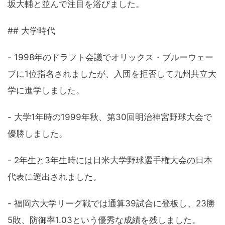
坂大輔と並んで注目を浴びました。
## 大学時代
- 1998年のドラフト会議でオリックス・ブルーウェー
ブに1位指名されましたが、入団を拒否して九州共立大
学に進学しました。
- 大学1年時の1999年秋、第30回明治神宮野球大会で
優勝しました。
- 2年生と3年生時には日米大学野球選手権大会の日本
代表に選出されました。
- 福岡六大学リーグ戦では通算39試合に登板し、23勝
5敗、防御率1.03という優秀な成績を残しました。