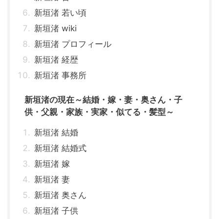
新垣渚 若い頃
新垣渚 wiki
新垣渚 プロフィール
新垣渚 経歴
新垣渚 事務所
新垣渚の現在～結婚・嫁・妻・奥さん・子
供・父親・家族・実家・似てる・髪型～
新垣渚 結婚
新垣渚 結婚式
新垣渚 嫁
新垣渚 妻
新垣渚 奥さん
新垣渚 子供