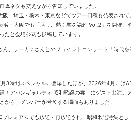
自虐ネタも交えながら告知していました。
かけて大阪・埼玉・栃木・東京などでツアー日程も発表され
d Live 横浜・大阪でも「唇よ、熱く君を語れ Vol.2」を
ったと会場公式も投稿しています。
代さん、サーカスさんとのジョイントコンサート「時代を
月3時間スペシャルに登場したほか、2026年4月には
踊！アバンギャルディ 昭和歌謡の宴」にゲスト出演。
とから、メンバーが号泣する場面もありました。
阪公演はBS10プレミアムでも放送・再放送され、昭和歌謡特集