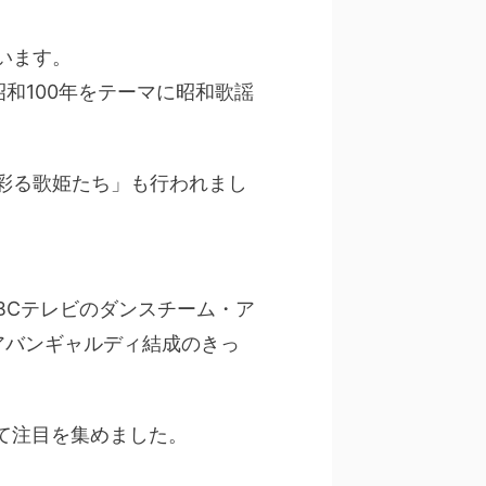
ています。
開催、昭和100年をテーマに昭和歌謡
彩る歌姫たち」も行われまし
ABCテレビのダンスチーム・ア
アバンギャルディ結成のきっ
として注目を集めました。