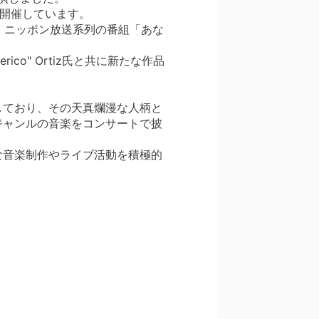
を開催しています。
し、ニッポン放送系列の番組「あな
co" Ortiz氏と共に新たな作品
しており、その天真爛漫な人柄と
ジャンルの音楽をコンサートで披
な音楽制作やライブ活動を積極的