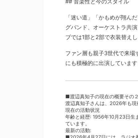
## 音楽性と今のスタイル
「迷い道」「かもめが翔んだ
グバンド、オーケストラ共演
ブでは1部と2部で衣装替え
ファン層も親子3世代で来場
にも積極的に出演しています
■渡辺真知子の現在の概要その
渡辺真知子さんは、2026年も
現在の活動状況
年齢と経歴: 1956年10月2
ています。
最新の活動:
■2026年4月27日には、ラ