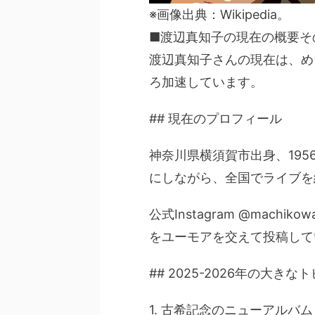
※画像出典：Wikipedia。
■渡辺真知子の現在の概要そ
渡辺真知子さんの現在は、めち
ろ加速しています。
## 現在のプロフィール
神奈川県横須賀市出身、195
にしながら、全国でライブを
公式Instagram @mach
をユーモアを交えて投稿して
## 2025-2026年の大きな
1. 古希記念のニューアルバム