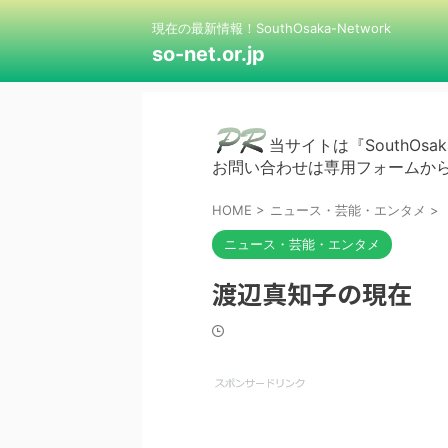
現在の最新情報！SouthOsaka-Network
so-net.or.jp
当サイトは『SouthOsak
お問い合わせは専用フォームか
HOME
>
ニュース・芸能・エンタメ
>
ニュース・芸能・エンタメ
渡辺真知子の現在