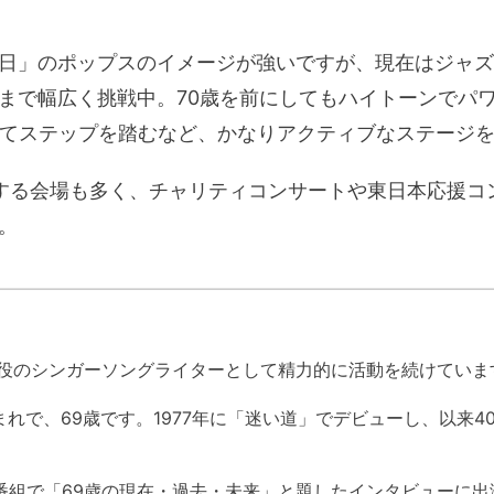
日」のポップスのイメージが強いですが、現在はジャズ
まで幅広く挑戦中。70歳を前にしてもハイトーンでパ
してステップを踏むなど、かなりアクティブなステージ
する会場も多く、チャリティコンサートや東日本応援コ
。
２
現役のシンガーソングライターとして精力的に活動を続けていま
3日生まれで、69歳です。1977年に「迷い道」でデビューし、以
ジオ番組で「69歳の現在・過去・未来」と題したインタビューに