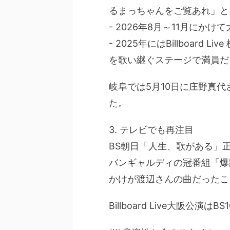
るまっちゃんをご覧あれ」と
- 2026年8月～11月に
- 2025年にはBillboar
を歌い継ぐステージで満員だ
岐阜では5月10日に庄野真
た。
3. テレビでも再注目
BS朝日「人生、歌がある」正
バンギャルディの冠番組「爆
かけが渡辺さんの曲だったこ
Billboard Live大