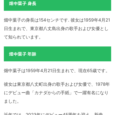
畑中葉子 身長
畑中葉子の身長は154センチです. 彼女は1959年4月21
日生まれで、東京都八丈島出身の歌手および女優とし
て知られています。
畑中葉子 年齢
畑中葉子は1959年4月21日生まれで、現在65歳です。
彼女は東京都八丈町出身の歌手および女優で、1978年
にデビュー曲「カナダからの手紙」で一躍有名になり
ました。
近年では、2023年にデビュー45周年を迎え、新曲