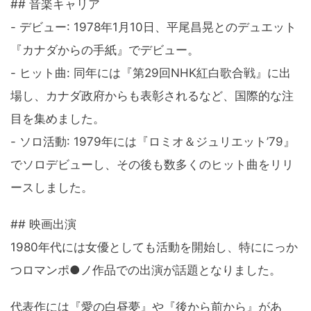
## 音楽キャリア
- デビュー: 1978年1月10日、平尾昌晃とのデュエット
『カナダからの手紙』でデビュー。
- ヒット曲: 同年には『第29回NHK紅白歌合戦』に出
場し、カナダ政府からも表彰されるなど、国際的な注
目を集めました。
- ソロ活動: 1979年には『ロミオ＆ジュリエット’79』
でソロデビューし、その後も数多くのヒット曲をリリ
ースしました。
## 映画出演
1980年代には女優としても活動を開始し、特ににっか
つロマンポ●ノ作品での出演が話題となりました。
代表作には『愛の白昼夢』や『後から前から』があ