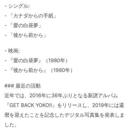
- シングル:
- 「カナダからの手紙」
- 「愛の白昼夢」
- 「後から前から」
- 映画:
- 『愛の白昼夢』（1980年）
- 『後から前から』（1980年）
### 最近の活動
近年では、2016年に36年ぶりとなる新譜アルバム
『GET BACK YOKO!!』をリリースし、2019年には還
暦を迎えたことを記念したデジタル写真集を発表しま
した。