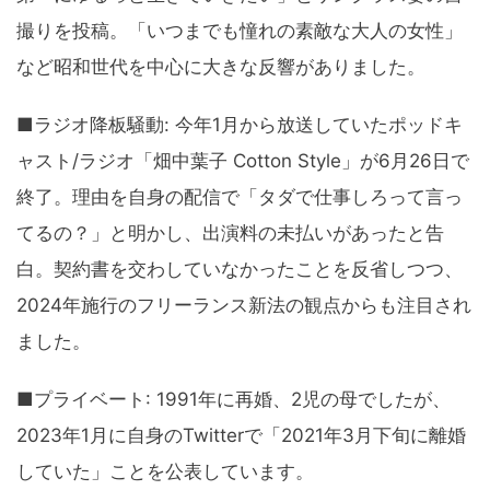
撮りを投稿。「いつまでも憧れの素敵な大人の女性」
など昭和世代を中心に大きな反響がありました。
■ラジオ降板騒動: 今年1月から放送していたポッドキ
ャスト/ラジオ「畑中葉子 Cotton Style」が6月26日で
終了。理由を自身の配信で「タダで仕事しろって言っ
てるの？」と明かし、出演料の未払いがあったと告
白。契約書を交わしていなかったことを反省しつつ、
2024年施行のフリーランス新法の観点からも注目され
ました。
■プライベート: 1991年に再婚、2児の母でしたが、
2023年1月に自身のTwitterで「2021年3月下旬に離婚
していた」ことを公表しています。