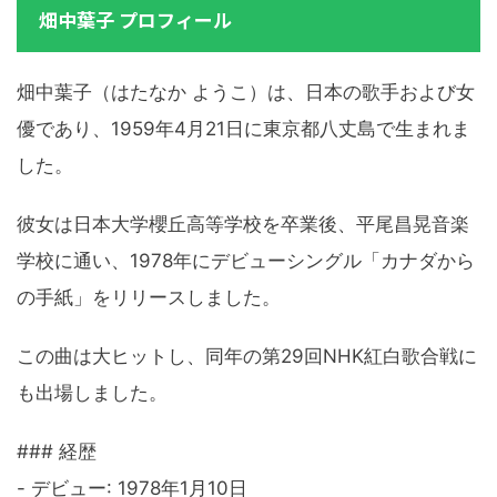
畑中葉子 プロフィール
畑中葉子（はたなか ようこ）は、日本の歌手および女
優であり、1959年4月21日に東京都八丈島で生まれま
した。
彼女は日本大学櫻丘高等学校を卒業後、平尾昌晃音楽
学校に通い、1978年にデビューシングル「カナダから
の手紙」をリリースしました。
この曲は大ヒットし、同年の第29回NHK紅白歌合戦に
も出場しました。
### 経歴
- デビュー: 1978年1月10日