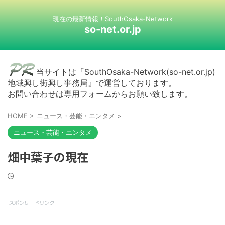
現在の最新情報！SouthOsaka-Network
so-net.or.jp
当サイトは『SouthOsaka-Network(so-net.or.jp)
地域興し街興し事務局』で運営しております。
お問い合わせは専用フォームからお願い致します。
HOME
>
ニュース・芸能・エンタメ
>
ニュース・芸能・エンタメ
畑中葉子の現在