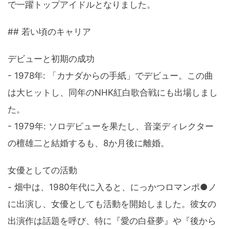
で一躍トップアイドルとなりました。
## 若い頃のキャリア
デビューと初期の成功
- 1978年: 「カナダからの手紙」でデビュー。この曲
は大ヒットし、同年のNHK紅白歌合戦にも出場しまし
た。
- 1979年: ソロデビューを果たし、音楽ディレクター
の檀雄二と結婚するも、8か月後に離婚。
女優としての活動
- 畑中は、1980年代に入ると、にっかつロマンポ●ノ
に出演し、女優としても活動を開始しました。彼女の
出演作は話題を呼び、特に『愛の白昼夢』や『後から