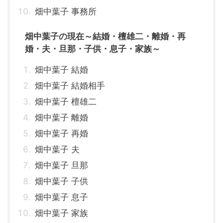
畑中葉子 事務所
畑中葉子の現在～結婚・檀雄二・離婚・再
婚・夫・旦那・子供・息子・家族～
畑中葉子 結婚
畑中葉子 結婚相手
畑中葉子 檀雄二
畑中葉子 離婚
畑中葉子 再婚
畑中葉子 夫
畑中葉子 旦那
畑中葉子 子供
畑中葉子 息子
畑中葉子 家族