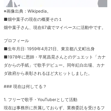
※画像出典：Wikipedia。
■畑中葉子の現在の概要その１
畑中葉子さん、現在67歳でマイペースに活動中です。
プロフィール
■生年月日: 1959年4月21日、東京都八丈町出身
■1978年に恩師・平尾昌晃さんとのデュエット「カナ
ダからの手紙」で歌手デビュー。同年紅白出場、カナ
ダ政府から表彰されるほど大ヒットしました。
### 現在は何してる？
1. フリーで歌手・YouTuberとして活動
現在は事務所に所属しておらず、業務委託を受けるフ