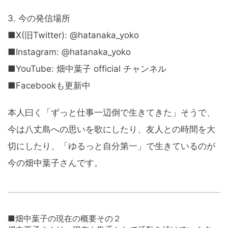
3. 今の発信場所
■X(旧Twitter): @hatanaka_yoko
■Instagram: @hatanaka_yoko
■YouTube: 畑中葉子 official チャンネル
■Facebookも更新中
本人曰く「ずっと仕事一辺倒で生きてきた」そうで、
今は八丈島への思いを歌にしたり、友人との時間を大
切にしたり、「ゆるっと自分第一」で生きているのが
今の畑中葉子さんです。
■畑中葉子の現在の概要その２