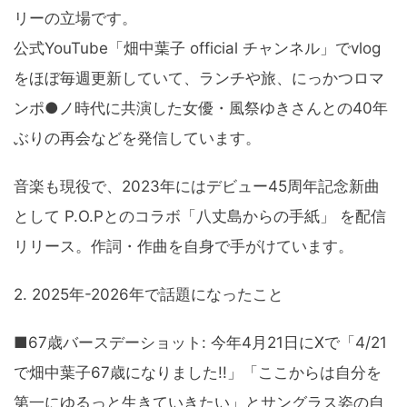
リーの立場です。
公式YouTube「畑中葉子 official チャンネル」でvlog
をほぼ毎週更新していて、ランチや旅、にっかつロマ
ンポ●ノ時代に共演した女優・風祭ゆきさんとの40年
ぶりの再会などを発信しています。
音楽も現役で、2023年にはデビュー45周年記念新曲
として P.O.Pとのコラボ「八丈島からの手紙」 を配信
リリース。作詞・作曲を自身で手がけています。
2. 2025年-2026年で話題になったこと
■67歳バースデーショット: 今年4月21日にXで「4/21
で畑中葉子67歳になりました!!」「ここからは自分を
第一にゆるっと生きていきたい」とサングラス姿の自