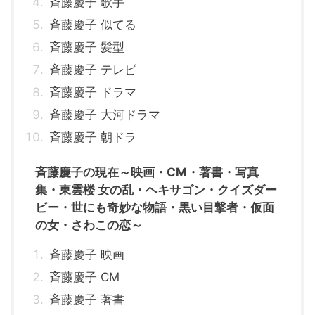
斉藤慶子 歌手
斉藤慶子 似てる
斉藤慶子 髪型
斉藤慶子 テレビ
斉藤慶子 ドラマ
斉藤慶子 大河ドラマ
斉藤慶子 朝ドラ
斉藤慶子の現在～映画・CM・著書・写真
集・東雲楼 女の乱・ヘキサゴン・クイズダー
ビー・世にも奇妙な物語・黒い目撃者・仮面
の女・さわこの恋～
斉藤慶子 映画
斉藤慶子 CM
斉藤慶子 著書