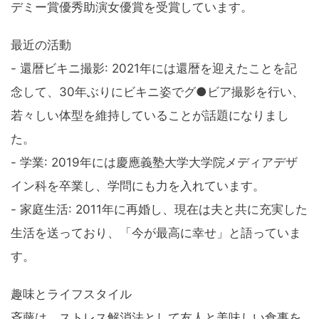
デミー賞優秀助演女優賞を受賞しています。
最近の活動
- 還暦ビキニ撮影: 2021年には還暦を迎えたことを記
念して、30年ぶりにビキニ姿でグ●ビア撮影を行い、
若々しい体型を維持していることが話題になりまし
た。
- 学業: 2019年には慶應義塾大学大学院メディアデザ
イン科を卒業し、学問にも力を入れています。
- 家庭生活: 2011年に再婚し、現在は夫と共に充実した
生活を送っており、「今が最高に幸せ」と語っていま
す。
趣味とライフスタイル
斉藤は、ストレス解消法として友人と美味しい食事を