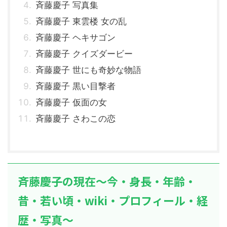
斉藤慶子 写真集
斉藤慶子 東雲楼 女の乱
斉藤慶子 ヘキサゴン
斉藤慶子 クイズダービー
斉藤慶子 世にも奇妙な物語
斉藤慶子 黒い目撃者
斉藤慶子 仮面の女
斉藤慶子 さわこの恋
斉藤慶子の現在～今・身長・年齢・
昔・若い頃・wiki・プロフィール・経
歴・写真～