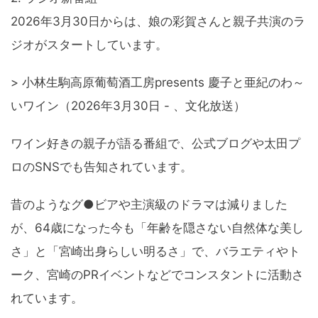
2026年3月30日からは、娘の彩賀さんと親子共演のラ
ジオがスタートしています。
> 小林生駒高原葡萄酒工房presents 慶子と亜紀のわ～
いワイン（2026年3月30日 - 、文化放送）
ワイン好きの親子が語る番組で、公式ブログや太田プ
ロのSNSでも告知されています。
昔のようなグ●ビアや主演級のドラマは減りました
が、64歳になった今も「年齢を隠さない自然体な美し
さ」と「宮崎出身らしい明るさ」で、バラエティやト
ーク、宮崎のPRイベントなどでコンスタントに活動さ
れています。