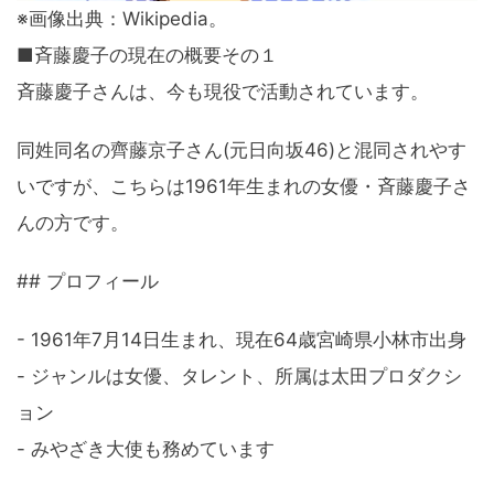
※画像出典：Wikipedia。
■斉藤慶子の現在の概要その１
斉藤慶子さんは、今も現役で活動されています。
同姓同名の齊藤京子さん(元日向坂46)と混同されやす
いですが、こちらは1961年生まれの女優・斉藤慶子さ
んの方です。
## プロフィール
- 1961年7月14日生まれ、現在64歳宮崎県小林市出身
- ジャンルは女優、タレント、所属は太田プロダクシ
ョン
- みやざき大使も務めています