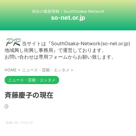
現在の最新情報！SouthOsaka-Network
so-net.or.jp
当サイトは『SouthOsaka-Network(so-net.or.jp)
地域興し街興し事務局』で運営しております。
お問い合わせは専用フォームからお願い致します。
HOME
>
ニュース・芸能・エンタメ
>
ニュース・芸能・エンタメ
斉藤慶子の現在