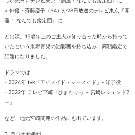
つい先日もテレビ東京『開運！なんでも鑑定団』に
> 俳優・斉藤慶子（64）が28日放送のテレビ東京『開
運！ なんでも鑑定団』に
と出演。15歳年上のご主人が知り合った時から持って
いたという東郷青児の油彩画を持ち込み、高額鑑定で
話題になりました。
ドラマでは
- 2024年 tvk『アイメイド・マーメイド』- 洋子役
- 2022年 テレビ宮崎『ひまわりっ ～宮崎レジェンド2
～』
など、地元宮崎関連の作品にも出ています。
2. ラジオ新番組