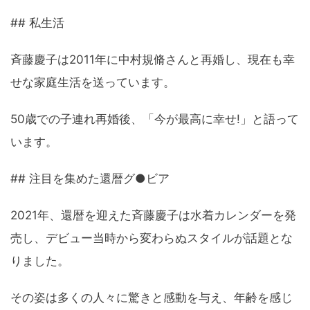
## 私生活
斉藤慶子は2011年に中村規脩さんと再婚し、現在も幸
せな家庭生活を送っています。
50歳での子連れ再婚後、「今が最高に幸せ!」と語って
います。
## 注目を集めた還暦グ●ビア
2021年、還暦を迎えた斉藤慶子は水着カレンダーを発
売し、デビュー当時から変わらぬスタイルが話題とな
りました。
その姿は多くの人々に驚きと感動を与え、年齢を感じ