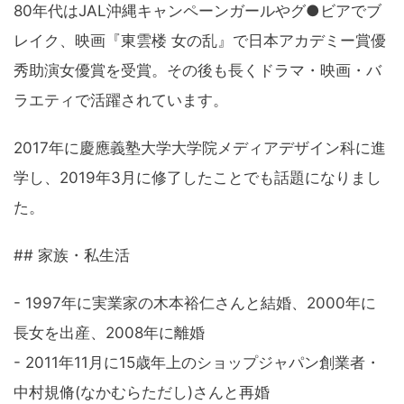
80年代はJAL沖縄キャンペーンガールやグ●ビアでブ
レイク、映画『東雲楼 女の乱』で日本アカデミー賞優
秀助演女優賞を受賞。その後も長くドラマ・映画・バ
ラエティで活躍されています。
2017年に慶應義塾大学大学院メディアデザイン科に進
学し、2019年3月に修了したことでも話題になりまし
た。
## 家族・私生活
- 1997年に実業家の木本裕仁さんと結婚、2000年に
長女を出産、2008年に離婚
- 2011年11月に15歳年上のショップジャパン創業者・
中村規脩(なかむらただし)さんと再婚