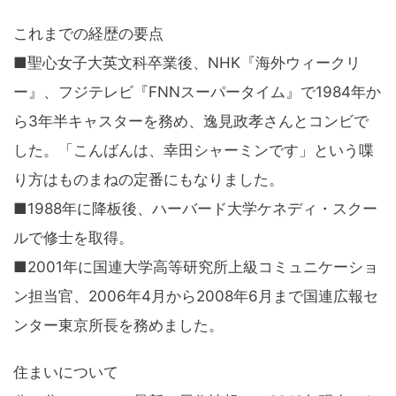
これまでの経歴の要点
■聖心女子大英文科卒業後、NHK『海外ウィークリ
ー』、フジテレビ『FNNスーパータイム』で1984年か
ら3年半キャスターを務め、逸見政孝さんとコンビで
した。「こんばんは、幸田シャーミンです」という喋
り方はものまねの定番にもなりました。
■1988年に降板後、ハーバード大学ケネディ・スクー
ルで修士を取得。
■2001年に国連大学高等研究所上級コミュニケーショ
ン担当官、2006年4月から2008年6月まで国連広報セ
ンター東京所長を務めました。
住まいについて