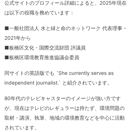
公式サイトのプロフィール詳細によると、2025年現在
は以下の役職を務めています：
■一般社団法人 水と緑と命のネットワーク 代表理事 -
2021年から
■板橋区文化・国際交流財団 評議員
■板橋区環境教育推進協議会委員
同サイトの英語版でも `She currently serves as
independent journalist.` と紹介されています。
80年代のテレビキャスターのイメージが強い方です
が、現在はテレビのレギュラーは持たず、環境問題の
取材・講演、執筆、地域の環境教育などを中心に活動
されています。