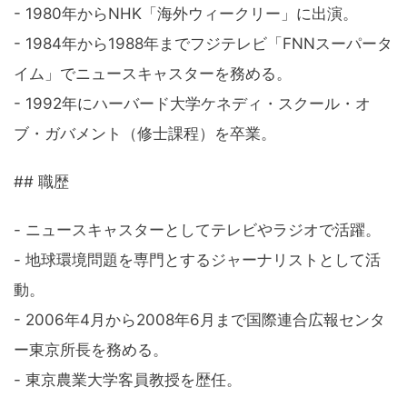
- 1980年からNHK「海外ウィークリー」に出演。
- 1984年から1988年までフジテレビ「FNNスーパータ
イム」でニュースキャスターを務める。
- 1992年にハーバード大学ケネディ・スクール・オ
ブ・ガバメント（修士課程）を卒業。
## 職歴
- ニュースキャスターとしてテレビやラジオで活躍。
- 地球環境問題を専門とするジャーナリストとして活
動。
- 2006年4月から2008年6月まで国際連合広報センタ
ー東京所長を務める。
- 東京農業大学客員教授を歴任。