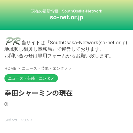
現在の最新情報！SouthOsaka-Network
so-net.or.jp
当サイトは『SouthOsaka-Network(so-net.or.jp)
地域興し街興し事務局』で運営しております。
お問い合わせは専用フォームからお願い致します。
HOME
>
ニュース・芸能・エンタメ
>
ニュース・芸能・エンタメ
幸田シャーミンの現在