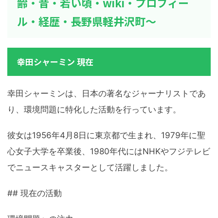
齢・昔・若い頃・wiki・プロフィー
ル・経歴・長野県軽井沢町～
幸田シャーミン 現在
幸田シャーミンは、日本の著名なジャーナリストであ
り、環境問題に特化した活動を行っています。
彼女は1956年4月8日に東京都で生まれ、1979年に聖
心女子大学を卒業後、1980年代にはNHKやフジテレビ
でニュースキャスターとして活躍しました。
## 現在の活動