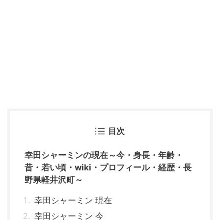
目次
幸田シャーミンの現在～今・身長・年齢・
昔・若い頃・wiki・プロフィール・経歴・長
野県軽井沢町～
幸田シャーミン 現在
幸田シャーミン 今