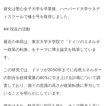
彼女は聖心女子大学を卒業後、ハーバード大学ケネデ
ィスクールで修士号を取得しました。
## 現在の活動
最近の幸田は、東京大学大学院で「ドイツのエネルギ
ー政策の転換」をテーマに博士論文を執筆していま
す。
この研究では、ドイツが2050年までに自然エネルギー
の割合を総発電量の80%に引き上げる計画について調
査しており、個々の意識の高さが政策転換に寄与して
いることを明らかにしています。
彼女はまた、軽井沢に別荘を持ち、そこで愛犬と共に