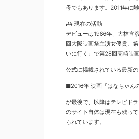
母でもあります。2011年に
## 現在の活動
デビューは1986年、大林
回大阪映画祭主演女優賞、第
いに行く』で第28回高崎映
公式に掲載されている最新の
■2016年 映画『はなちゃ
が最後で、以降はテレビドラマ
のサイト自体は現在も残って
られています。