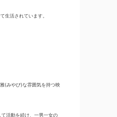
して生活されています。
雅(みやび)な雰囲気を持つ映
して活動を続け、一男一女の