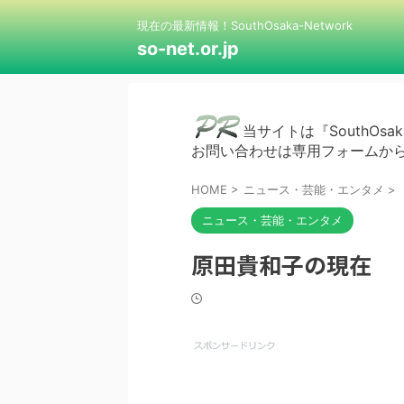
現在の最新情報！SouthOsaka-Network
so-net.or.jp
当サイトは『SouthOsak
お問い合わせは専用フォームか
HOME
>
ニュース・芸能・エンタメ
>
ニュース・芸能・エンタメ
原田貴和子の現在