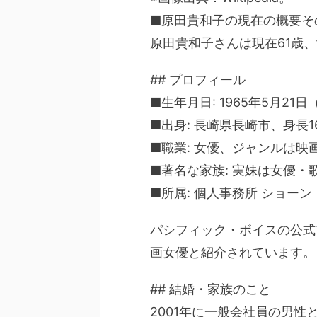
■原田貴和子の現在の概要そ
原田貴和子さんは現在61歳
## プロフィール
■生年月日: 1965年5月21日
■出身: 長崎県長崎市、身長1
■職業: 女優、ジャンルは映画
■著名な家族: 実妹は女優・
■所属: 個人事務所 ショ
パシフィック・ボイスの公式
画女優と紹介されています。
## 結婚・家族のこと
2001年に一般会社員の男