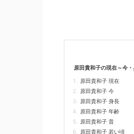
原田貴和子の現在～今・
原田貴和子 現在
原田貴和子 今
原田貴和子 身長
原田貴和子 年齢
原田貴和子 昔
原田貴和子 若い頃