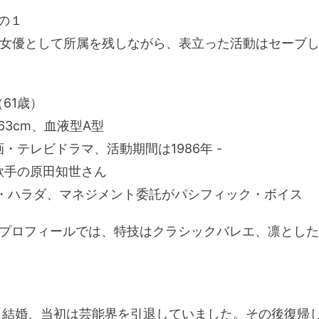
の１
、女優として所属を残しながら、表立った活動はセーブ
（61歳）
63cm、血液型A型
・テレビドラマ、活動期間は1986年 -
歌手の原田知世さん
ーン・ハラダ、マネジメント委託がパシフィック・ボイス
プロフィールでは、特技はクラシックバレエ、凛とした
性と結婚、当初は芸能界を引退していました。その後復帰