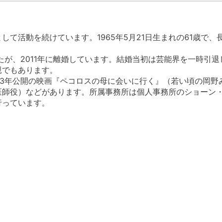
２
して活動を続けています。1965年5月21日生まれの61歳で
したが、2011年に離婚しています。結婚当初は芸能界を一時引
親でもあります。
13年公開の映画『ペコロスの母に会いに行く』（若い頃の岡野み
医師役）などがあります。所属事務所は個人事務所のショーン
行っています。