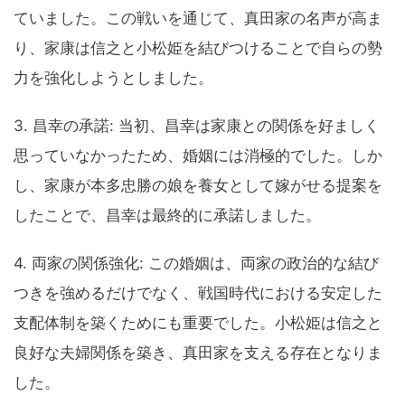
ていました。この戦いを通じて、真田家の名声が高ま
り、家康は信之と小松姫を結びつけることで自らの勢
力を強化しようとしました。
3. 昌幸の承諾: 当初、昌幸は家康との関係を好ましく
思っていなかったため、婚姻には消極的でした。しか
し、家康が本多忠勝の娘を養女として嫁がせる提案を
したことで、昌幸は最終的に承諾しました。
4. 両家の関係強化: この婚姻は、両家の政治的な結び
つきを強めるだけでなく、戦国時代における安定した
支配体制を築くためにも重要でした。小松姫は信之と
良好な夫婦関係を築き、真田家を支える存在となりま
した。