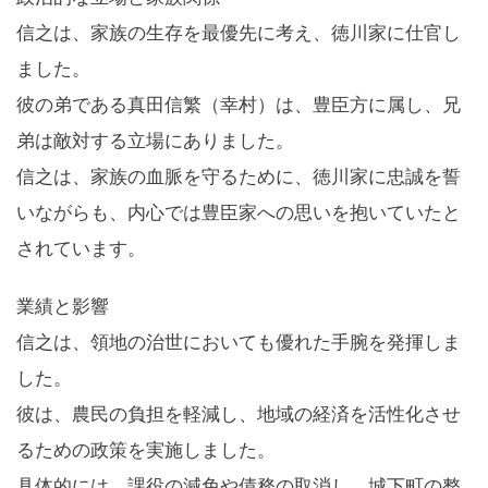
信之は、家族の生存を最優先に考え、徳川家に仕官し
ました。
彼の弟である真田信繁（幸村）は、豊臣方に属し、兄
弟は敵対する立場にありました。
信之は、家族の血脈を守るために、徳川家に忠誠を誓
いながらも、内心では豊臣家への思いを抱いていたと
されています。
業績と影響
信之は、領地の治世においても優れた手腕を発揮しま
した。
彼は、農民の負担を軽減し、地域の経済を活性化させ
るための政策を実施しました。
具体的には、課役の減免や債務の取消し、城下町の整