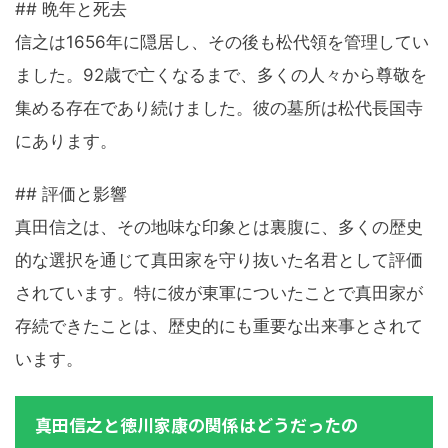
## 晩年と死去
信之は1656年に隠居し、その後も松代領を管理してい
ました。92歳で亡くなるまで、多くの人々から尊敬を
集める存在であり続けました。彼の墓所は松代長国寺
にあります。
## 評価と影響
真田信之は、その地味な印象とは裏腹に、多くの歴史
的な選択を通じて真田家を守り抜いた名君として評価
されています。特に彼が東軍についたことで真田家が
存続できたことは、歴史的にも重要な出来事とされて
います。
真田信之と徳川家康の関係はどうだったの