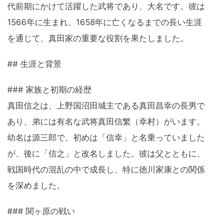
代前期にかけて活躍した武将であり、大名です。彼は
1566年に生まれ、1658年に亡くなるまでの長い生涯
を通じて、真田家の重要な役割を果たしました。
## 生涯と背景
### 家族と初期の経歴
真田信之は、上野国沼田城主である真田昌幸の長男で
あり、弟には有名な武将真田信繁（幸村）がいます。
幼名は源三郎で、初めは「信幸」と名乗っていました
が、後に「信之」と改名しました。彼は父とともに、
戦国時代の混乱の中で成長し、特に徳川家康との関係
を深めました。
### 関ヶ原の戦い