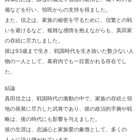
備などを行い、領民からの支持を得ました。
また、信之は、家族の秘密を守るために、信繁との戦
いを避けるなど、複雑な感情を抱えながらも、真田家
の存続に尽力しました。
彼は93歳まで生き、戦国時代を生き抜いた数少ない人
物の一人として、幕府内でも一目置かれる存在でし
た。
結論
真田信之は、戦国時代の激動の中で、家族の存続と領
地の発展に尽力した武将であり、彼の政治的手腕や戦
略は、後の時代にも影響を与えました。
彼の生涯は、忠誠心と家族愛の象徴として、多くの
人々に語り継がれています。