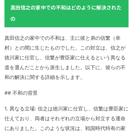
真田信之の家中での不和はどのように解決された
の
真田信之の家中での不和は、主に彼と弟の信繁（幸
村）との間に生じたものでした。この対立は、信之が
徳川家に仕官し、信繁が豊臣家に仕えるという異なる
道を選んだことから派生しました。以下に、彼らの不
和の解決に関する詳細を示します。
## 不和の背景
1. 異なる立場: 信之は徳川家に仕官し、信繁は豊臣家に
仕えており、両者はそれぞれの立場から対立する運命
にありました。このような状況は、戦国時代特有の家