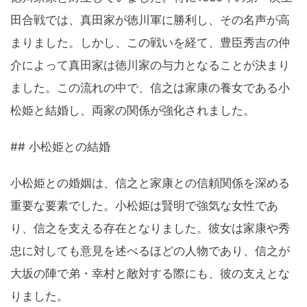
田合戦では、真田家が徳川軍に勝利し、その名声が高
まりました。しかし、この戦いを経て、豊臣秀吉の仲
介によって真田家は徳川家の与力となることが決まり
ました。この流れの中で、信之は家康の養女である小
松姫と結婚し、両家の関係が強化されました。
## 小松姫との結婚
小松姫との婚姻は、信之と家康との信頼関係を深める
重要な要素でした。小松姫は賢明で強気な女性であ
り、信之を支える存在となりました。彼女は家康や秀
忠に対しても意見を述べるほどの人物であり、信之が
大坂の陣で弟・幸村と敵対する際にも、彼の支えとな
りました。