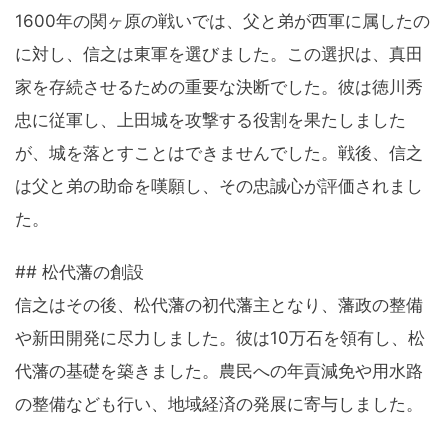
1600年の関ヶ原の戦いでは、父と弟が西軍に属したの
に対し、信之は東軍を選びました。この選択は、真田
家を存続させるための重要な決断でした。彼は徳川秀
忠に従軍し、上田城を攻撃する役割を果たしました
が、城を落とすことはできませんでした。戦後、信之
は父と弟の助命を嘆願し、その忠誠心が評価されまし
た。
## 松代藩の創設
信之はその後、松代藩の初代藩主となり、藩政の整備
や新田開発に尽力しました。彼は10万石を領有し、松
代藩の基礎を築きました。農民への年貢減免や用水路
の整備なども行い、地域経済の発展に寄与しました。