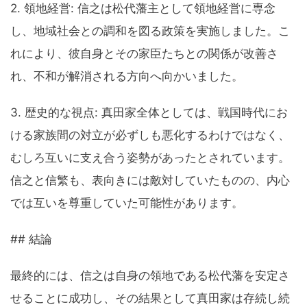
2. 領地経営: 信之は松代藩主として領地経営に専念
し、地域社会との調和を図る政策を実施しました。こ
れにより、彼自身とその家臣たちとの関係が改善さ
れ、不和が解消される方向へ向かいました。
3. 歴史的な視点: 真田家全体としては、戦国時代にお
ける家族間の対立が必ずしも悪化するわけではなく、
むしろ互いに支え合う姿勢があったとされています。
信之と信繁も、表向きには敵対していたものの、内心
では互いを尊重していた可能性があります。
## 結論
最終的には、信之は自身の領地である松代藩を安定さ
せることに成功し、その結果として真田家は存続し続