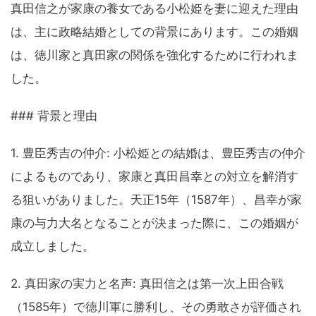
真田信之が家康の養女である小松姫を妻に迎えた理由
は、主に政略結婚としての背景にあります。この婚姻
は、徳川家と真田家の関係を強化するために行われま
した。
### 背景と理由
1. 豊臣秀吉の仲介: 小松姫との結婚は、豊臣秀吉の仲介
によるものであり、家康と真田昌幸との対立を解消す
る狙いがありました。天正15年（1587年）、昌幸が家
康の与力大名となることが決まった際に、この婚姻が
成立しました。
2. 真田家の実力と名声: 真田信之は第一次上田合戦
（1585年）で徳川軍に勝利し、その勇敢さが評価され