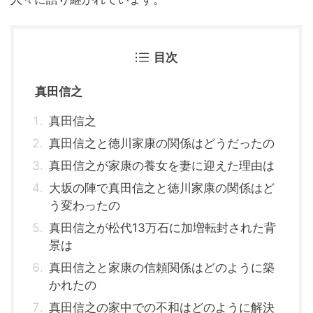
目次
真田信之
真田信之
真田信之と徳川家康の関係はどうだったの
真田信之が家康の養女を妻に迎えた理由は
大坂の陣で真田信之と徳川家康の関係はど
う変わったの
真田信之が松代13万石に加増転封された背
景は
真田信之と家康の信頼関係はどのように築
かれたの
真田信之の家中での不和はどのように解決