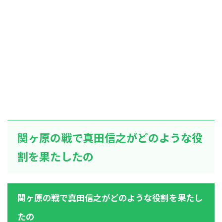
関ヶ原の戦で真田信之がどのような役
割を果たしたの
関ヶ原の戦で真田信之がどのような役割を果たし
たの