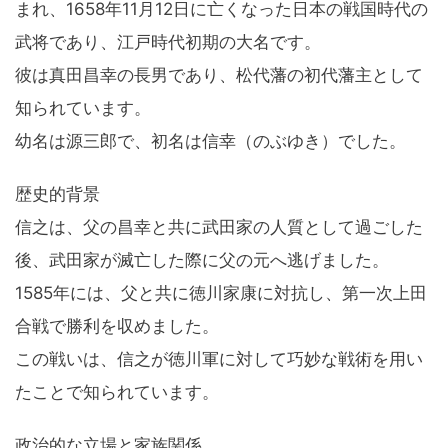
まれ、1658年11月12日に亡くなった日本の戦国時代の
武将であり、江戸時代初期の大名です。
彼は真田昌幸の長男であり、松代藩の初代藩主として
知られています。
幼名は源三郎で、初名は信幸（のぶゆき）でした。
歴史的背景
信之は、父の昌幸と共に武田家の人質として過ごした
後、武田家が滅亡した際に父の元へ逃げました。
1585年には、父と共に徳川家康に対抗し、第一次上田
合戦で勝利を収めました。
この戦いは、信之が徳川軍に対して巧妙な戦術を用い
たことで知られています。
政治的な立場と家族関係