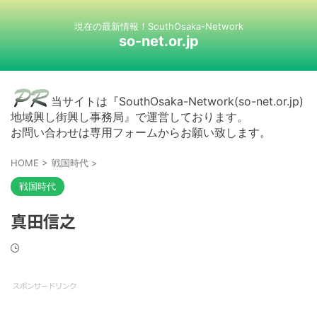
現在の最新情報！SouthOsaka-Network
so-net.or.jp
当サイトは『SouthOsaka-Network(so-net.or.jp)
地域興し街興し事務局』で運営しております。
お問い合わせは専用フォームからお願い致します。
HOME
>
戦国時代
>
戦国時代
真田信之