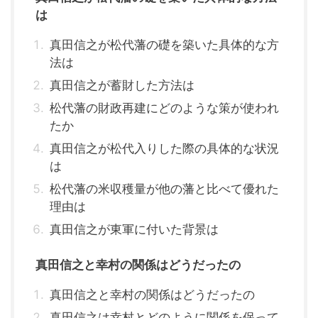
は
真田信之が松代藩の礎を築いた具体的な方
法は
真田信之が蓄財した方法は
松代藩の財政再建にどのような策が使われ
たか
真田信之が松代入りした際の具体的な状況
は
松代藩の米収穫量が他の藩と比べて優れた
理由は
真田信之が東軍に付いた背景は
真田信之と幸村の関係はどうだったの
真田信之と幸村の関係はどうだったの
真田信之は幸村とどのように関係を保って