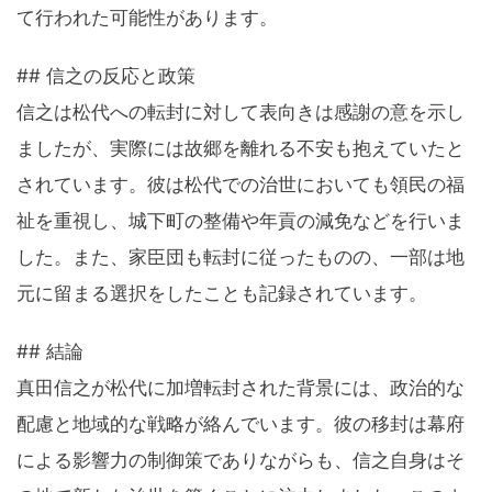
て行われた可能性があります。
## 信之の反応と政策
信之は松代への転封に対して表向きは感謝の意を示し
ましたが、実際には故郷を離れる不安も抱えていたと
されています。彼は松代での治世においても領民の福
祉を重視し、城下町の整備や年貢の減免などを行いま
した。また、家臣団も転封に従ったものの、一部は地
元に留まる選択をしたことも記録されています。
## 結論
真田信之が松代に加増転封された背景には、政治的な
配慮と地域的な戦略が絡んでいます。彼の移封は幕府
による影響力の制御策でありながらも、信之自身はそ