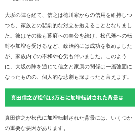
大坂の陣を経て、信之は徳川家からの信用を維持しつ
つも、家族との悲劇的な対立を抱えることとなりまし
た。彼はその後も幕府への奉公を続け、松代藩への転
封や加増を受けるなど、政治的には成功を収めました
が、家族内での不和や心労も伴いました。このよう
に、大坂の陣を通じて信之と家康の関係は一層強固に
なったものの、個人的な悲劇も深まったと言えます。
真田信之が松代13万石に加増転封された背景は
真田信之が松代に加増転封された背景には、いくつか
の重要な要因があります。