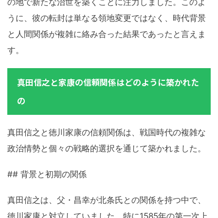
の地で新たな治世を築くことに注力しました。このよ
うに、彼の転封は単なる領地変更ではなく、時代背景
と人間関係が複雑に絡み合った結果であったと言えま
す。
真田信之と家康の信頼関係はどのように築かれた
の
真田信之と徳川家康の信頼関係は、戦国時代の複雑な
政治情勢と個々の戦略的選択を通じて築かれました。
## 背景と初期の関係
真田信之は、父・昌幸が北条氏との関係を持つ中で、
徳川家康と対立していました。特に1585年の第一次上