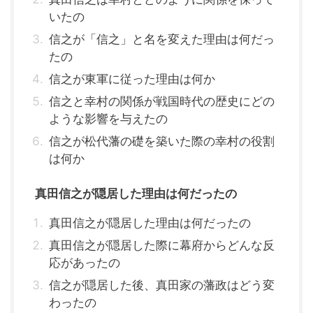
いたの
信之が「信之」と名を変えた理由は何だっ
たの
信之が東軍に従った理由は何か
信之と幸村の関係が戦国時代の歴史にどの
ような影響を与えたの
信之が松代藩の礎を築いた際の幸村の役割
は何か
真田信之が隠居した理由は何だったの
真田信之が隠居した理由は何だったの
真田信之が隠居した際に幕府からどんな反
応があったの
信之が隠居した後、真田家の藩政はどう変
わったの