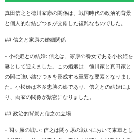
真田信之と徳川家康の関係は、戦国時代の政治的背景
と個人的な結びつきが交錯した複雑なものでした。
## 信之と家康の婚姻関係
- 小松姫との結婚: 信之は、家康の養女である小松姫を
妻として迎えました。この婚姻は、徳川家と真田家と
の間に強い結びつきを形成する重要な要素となりまし
た。小松姫は本多忠勝の娘であり、信之との結婚によ
り、両家の関係が緊密になりました。
## 政治的背景と信之の立場
- 関ヶ原の戦い: 信之は関ヶ原の戦いにおいて東軍とし