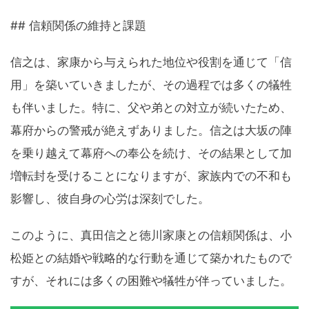
## 信頼関係の維持と課題
信之は、家康から与えられた地位や役割を通じて「信
用」を築いていきましたが、その過程では多くの犠牲
も伴いました。特に、父や弟との対立が続いたため、
幕府からの警戒が絶えずありました。信之は大坂の陣
を乗り越えて幕府への奉公を続け、その結果として加
増転封を受けることになりますが、家族内での不和も
影響し、彼自身の心労は深刻でした。
このように、真田信之と徳川家康との信頼関係は、小
松姫との結婚や戦略的な行動を通じて築かれたもので
すが、それには多くの困難や犠牲が伴っていました。