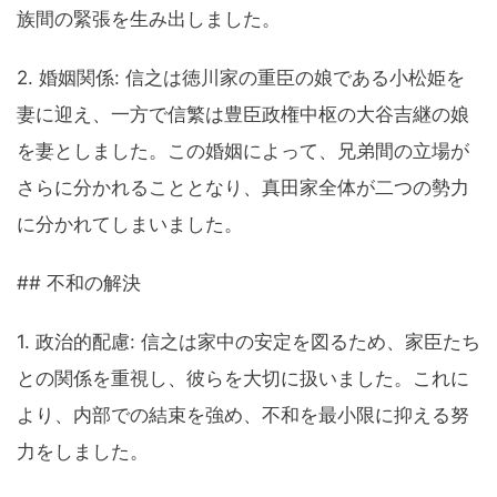
族間の緊張を生み出しました。
2. 婚姻関係: 信之は徳川家の重臣の娘である小松姫を
妻に迎え、一方で信繁は豊臣政権中枢の大谷吉継の娘
を妻としました。この婚姻によって、兄弟間の立場が
さらに分かれることとなり、真田家全体が二つの勢力
に分かれてしまいました。
## 不和の解決
1. 政治的配慮: 信之は家中の安定を図るため、家臣たち
との関係を重視し、彼らを大切に扱いました。これに
より、内部での結束を強め、不和を最小限に抑える努
力をしました。