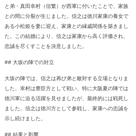
と弟・真田幸村（信繁）が西軍に付いたことで、家族
との間に分裂が生じました。信之は徳川家康の養女で
ある小松姫を妻に迎え、家康との縁戚関係を築きまし
た。この結婚により、信之は家康から高く評価され、
忠誠を尽くすことを決意しました。
## 大坂の陣での対立
大坂の陣では、信之は再び弟と敵対する立場となりま
した。幸村は豊臣方として戦い、特に大阪夏の陣では
徳川軍に迫る活躍を見せましたが、最終的には戦死し
ました。信之は徳川方として参戦し、家康への忠誠を
示し続けました。
## 結果と影響