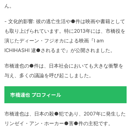
ん。
- 文化的影響: 彼の逃亡生活や●件は映画や書籍として
も取り上げられています。特に2013年には、市橋役を
演じたディーン・フジオカによる映画『I am
ICHIHASHI 逮●されるまで』が公開されました。
市橋達也の●件は、日本社会においても大きな衝撃を
与え、多くの議論を呼び起こしました。
市橋達也 プロフィール
市橋達也は、日本の殺●犯であり、2007年に発生した
リンゼイ・アン・ホーカー●害●件の主犯です。