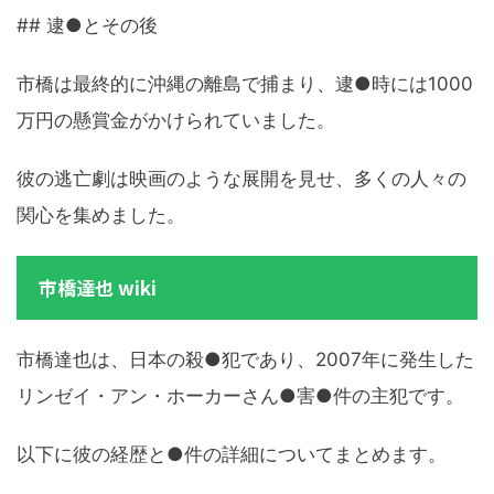
## 逮●とその後
市橋は最終的に沖縄の離島で捕まり、逮●時には1000
万円の懸賞金がかけられていました。
彼の逃亡劇は映画のような展開を見せ、多くの人々の
関心を集めました。
市橋達也 wiki
市橋達也は、日本の殺●犯であり、2007年に発生した
リンゼイ・アン・ホーカーさん●害●件の主犯です。
以下に彼の経歴と●件の詳細についてまとめます。