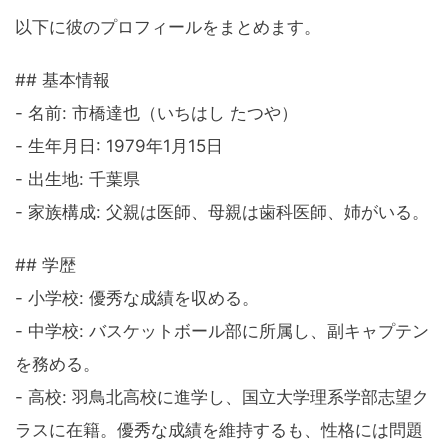
以下に彼のプロフィールをまとめます。
## 基本情報
- 名前: 市橋達也（いちはし たつや）
- 生年月日: 1979年1月15日
- 出生地: 千葉県
- 家族構成: 父親は医師、母親は歯科医師、姉がいる。
## 学歴
- 小学校: 優秀な成績を収める。
- 中学校: バスケットボール部に所属し、副キャプテン
を務める。
- 高校: 羽鳥北高校に進学し、国立大学理系学部志望ク
ラスに在籍。優秀な成績を維持するも、性格には問題