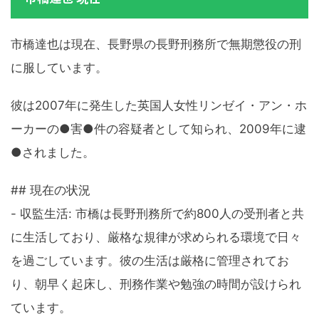
市橋達也は現在、長野県の長野刑務所で無期懲役の刑
に服しています。
彼は2007年に発生した英国人女性リンゼイ・アン・ホ
ーカーの●害●件の容疑者として知られ、2009年に逮
●されました。
## 現在の状況
- 収監生活: 市橋は長野刑務所で約800人の受刑者と共
に生活しており、厳格な規律が求められる環境で日々
を過ごしています。彼の生活は厳格に管理されてお
り、朝早く起床し、刑務作業や勉強の時間が設けられ
ています。