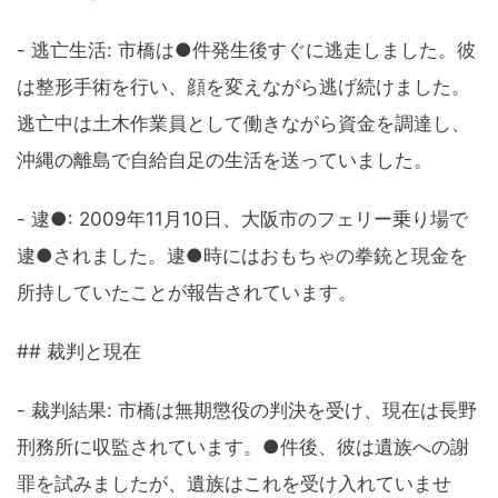
- 逃亡生活: 市橋は●件発生後すぐに逃走しました。彼
は整形手術を行い、顔を変えながら逃げ続けました。
逃亡中は土木作業員として働きながら資金を調達し、
沖縄の離島で自給自足の生活を送っていました。
- 逮●: 2009年11月10日、大阪市のフェリー乗り場で
逮●されました。逮●時にはおもちゃの拳銃と現金を
所持していたことが報告されています。
## 裁判と現在
- 裁判結果: 市橋は無期懲役の判決を受け、現在は長野
刑務所に収監されています。●件後、彼は遺族への謝
罪を試みましたが、遺族はこれを受け入れていませ