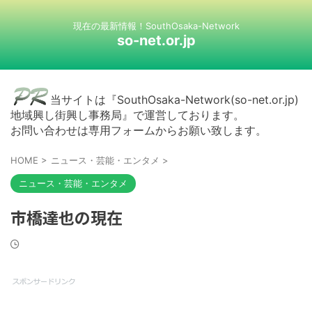
現在の最新情報！SouthOsaka-Network
so-net.or.jp
当サイトは『SouthOsaka-Network(so-net.or.jp)
地域興し街興し事務局』で運営しております。
お問い合わせは専用フォームからお願い致します。
HOME
>
ニュース・芸能・エンタメ
>
ニュース・芸能・エンタメ
市橋達也の現在