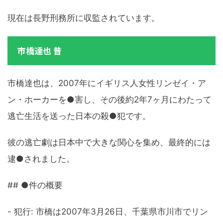
現在は長野刑務所に収監されています。
市橋達也 昔
市橋達也は、2007年にイギリス人女性リンゼイ・ア
ン・ホーカーを●害し、その後約2年7ヶ月にわたって
逃亡生活を送った日本の殺●犯です。
彼の逃亡劇は日本中で大きな関心を集め、最終的には
逮●されました。
## ●件の概要
- 犯行: 市橋は2007年3月26日、千葉県市川市でリン