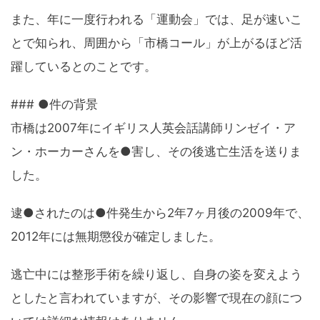
また、年に一度行われる「運動会」では、足が速いこ
とで知られ、周囲から「市橋コール」が上がるほど活
躍しているとのことです。
### ●件の背景
市橋は2007年にイギリス人英会話講師リンゼイ・ア
ン・ホーカーさんを●害し、その後逃亡生活を送りま
した。
逮●されたのは●件発生から2年7ヶ月後の2009年で、
2012年には無期懲役が確定しました。
逃亡中には整形手術を繰り返し、自身の姿を変えよう
としたと言われていますが、その影響で現在の顔につ