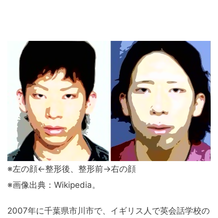
※左の顔←整形後、整形前→右の顔
※画像出典：Wikipedia。
2007年に千葉県市川市で、イギリス人で英会話学校の