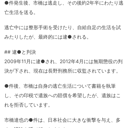
●件発生後、市橋は逃走し、その後約2年半にわたり逃
亡生活を送る。
逃亡中には整形手術を受けたり、自給自足の生活を試
みたりしたが、最終的には逮●される。
## 逮●と判決
2009年11月に逮●され、2012年4月には無期懲役の判
決が下され、現在は長野刑務所に収監されています。
●件後、市橋は自身の逃亡生活について書籍を執筆
し、その印税で遺族への賠償を希望したが、遺族はこ
れを拒否しています。
市橋達也の●件は、日本社会に大きな衝撃を与え、多