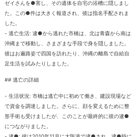
ゼイさんを●害し、その遺体を自宅の浴槽に隠しまし
た。この●件は大きく報道され、彼は指名手配されま
した。
- 逃亡生活: 逮●から逃れた市橋は、北は青森から南は
沖縄まで移動し、さまざまな手段で身を隠しました。
彼はお遍路姿で四国を訪れたり、沖縄の離島で自給自
足生活を試みたりしました。
## 逃亡の詳細
- 生活状況: 市橋は逃亡中に初めて働き、建設現場など
で資金を調達しました。さらに、顔を変えるために整
形手術も受けましたが、このことが最終的に彼の逮●
につながりました。
- 逮●: 彼は2010年11月に大阪港で逮●され、逮●時に