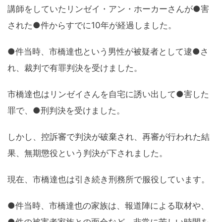
講師をしていたリンゼイ・アン・ホーカーさんが●害
された●件からすでに10年が経過しました。
●件当時、市橋達也という男性が被疑者として逮●さ
れ、裁判で有罪判決を受けました。
市橋達也はリンゼイさんを自宅に誘い出して●害した
罪で、●刑判決を受けました。
しかし、控訴審で判決が破棄され、再審が行われた結
果、無期懲役という判決が下されました。
現在、市橋達也は引き続き刑務所で服役しています。
●件当時、市橋達也の家族は、報道陣による取材や、
●件の被害者家族との面会など、非常に苦しい時間を