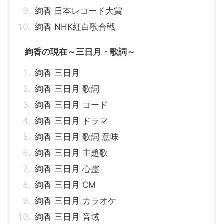
絢香 日本レコード大賞
絢香 NHK紅白歌合戦
絢香の現在～三日月・歌詞～
絢香 三日月
絢香 三日月 歌詞
絢香 三日月 コード
絢香 三日月 ドラマ
絢香 三日月 歌詞 意味
絢香 三日月 主題歌
絢香 三日月 心霊
絢香 三日月 CM
絢香 三日月 カラオケ
絢香 三日月 音域