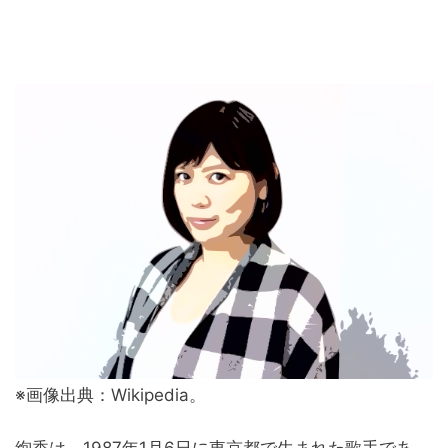
※画像出典：Wikipedia。
絢香は、1987年1月6日に東京都で生まれた歌手であ