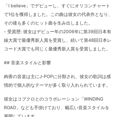
「I believe」でデビューし、すぐにオリコンチャート
で1位を獲得しました。この曲は彼女の代表作となり、
その後も多くのヒット曲を生み出しました。
- 受賞歴: 彼女はデビュー年の2006年に第39回日本有
線大賞で最優秀新人賞を受賞し、続いて第48回日本レ
コード大賞でも同じく最優秀新人賞を受賞しました。
## 音楽スタイルと影響
絢香の音楽は主にJ-POPに分類され、彼女の歌詞は感
情的で個人的なテーマが多く取り入れられています。
彼女はコブクロとのコラボレーション「WINDING
ROAD」なども手掛けており、幅広い音楽スタイルを
展開しています。