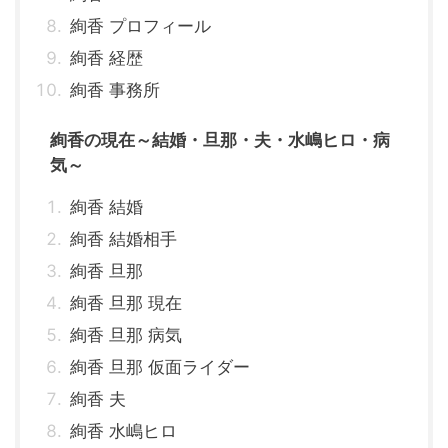
絢香 プロフィール
絢香 経歴
絢香 事務所
絢香の現在～結婚・旦那・夫・水嶋ヒロ・病
気～
絢香 結婚
絢香 結婚相手
絢香 旦那
絢香 旦那 現在
絢香 旦那 病気
絢香 旦那 仮面ライダー
絢香 夫
絢香 水嶋ヒロ