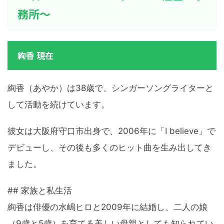
務所～
絢香 現在
絢香（あやか）は38歳で、シンガーソングライターと
して活動を続けています。
彼女は大阪府守口市出身で、2006年に「I believe」で
デビューし、その後も多くのヒット曲を生み出してき
ました。
## 家族と私生活
絢香は俳優の水嶋ヒロと2009年に結婚し、二人の娘
（9歳と5歳）を育てる美しい母親としても知られてい