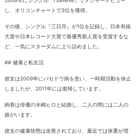
2006年にシングル『I believe』でメジャーデビュー
し、オリコンチャートで3位を獲得。
その後、シングル『三日月』が1位を記録し、日本有線
大賞や日本レコード大賞で最優秀新人賞を受賞するな
ど、一気にスターダムに上り詰めました。
## 健康と私生活
彼女は2009年にバセドウ病を患い、一時期活動を休止
しましたが、2011年には復帰しています。
絢香は俳優の水嶋ヒロと結婚し、二人の間には二人の
娘がいます。
彼女の健康状態は改善されており、最近では体重が増