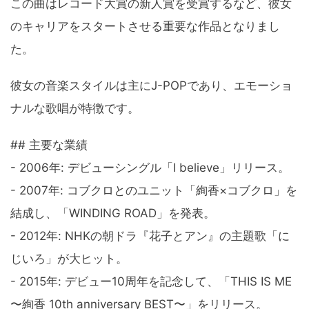
この曲はレコード大賞の新人賞を受賞するなど、彼女
のキャリアをスタートさせる重要な作品となりまし
た。
彼女の音楽スタイルは主にJ-POPであり、エモーショ
ナルな歌唱が特徴です。
## 主要な業績
- 2006年: デビューシングル「I believe」リリース。
- 2007年: コブクロとのユニット「絢香×コブクロ」を
結成し、「WINDING ROAD」を発表。
- 2012年: NHKの朝ドラ『花子とアン』の主題歌「に
じいろ」が大ヒット。
- 2015年: デビュー10周年を記念して、「THIS IS ME
〜絢香 10th anniversary BEST〜」をリリース。