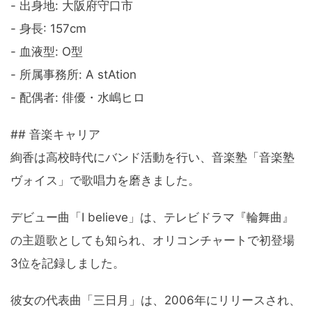
- 出身地: 大阪府守口市
- 身長: 157cm
- 血液型: O型
- 所属事務所: A stAtion
- 配偶者: 俳優・水嶋ヒロ
## 音楽キャリア
絢香は高校時代にバンド活動を行い、音楽塾「音楽塾
ヴォイス」で歌唱力を磨きました。
デビュー曲「I believe」は、テレビドラマ『輪舞曲』
の主題歌としても知られ、オリコンチャートで初登場
3位を記録しました。
彼女の代表曲「三日月」は、2006年にリリースされ、