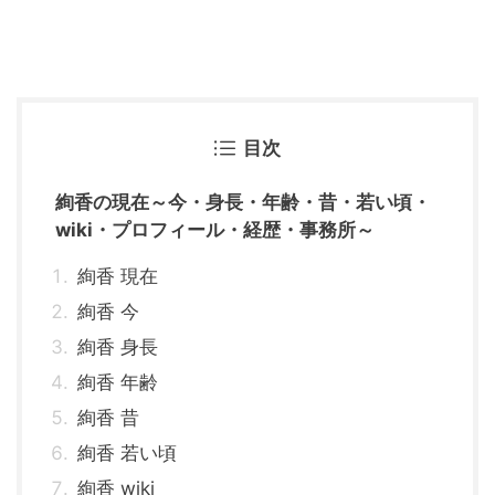
目次
絢香の現在～今・身長・年齢・昔・若い頃・
wiki・プロフィール・経歴・事務所～
絢香 現在
絢香 今
絢香 身長
絢香 年齢
絢香 昔
絢香 若い頃
絢香 wiki