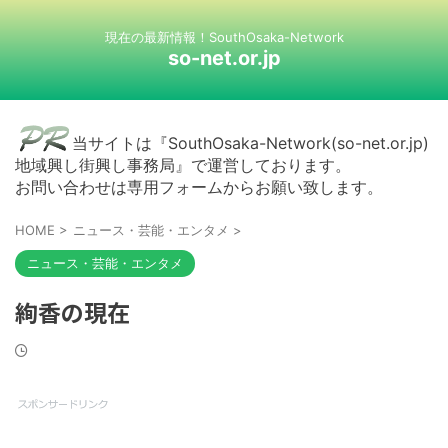
現在の最新情報！SouthOsaka-Network
so-net.or.jp
当サイトは『SouthOsaka-Network(so-net.or.jp)
地域興し街興し事務局』で運営しております。
お問い合わせは専用フォームからお願い致します。
HOME
>
ニュース・芸能・エンタメ
>
ニュース・芸能・エンタメ
絢香の現在