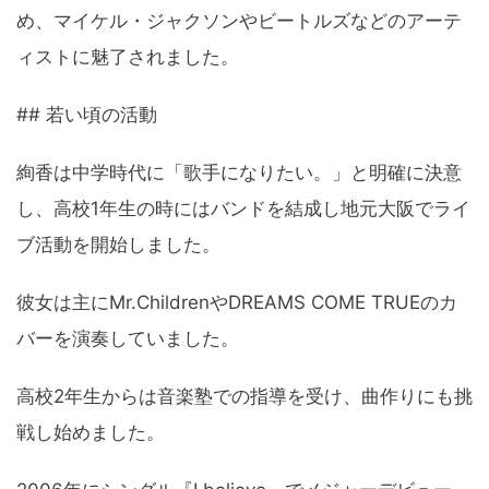
め、マイケル・ジャクソンやビートルズなどのアーテ
ィストに魅了されました。
## 若い頃の活動
絢香は中学時代に「歌手になりたい。」と明確に決意
し、高校1年生の時にはバンドを結成し地元大阪でライ
ブ活動を開始しました。
彼女は主にMr.ChildrenやDREAMS COME TRUEのカ
バーを演奏していました。
高校2年生からは音楽塾での指導を受け、曲作りにも挑
戦し始めました。