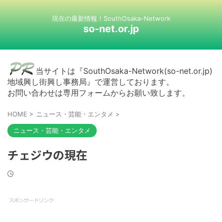
現在の最新情報！SouthOsaka-Network
so-net.or.jp
当サイトは『SouthOsaka-Network(so-net.or.jp)
地域興し街興し事務局』で運営しております。
お問い合わせは専用フォームからお願い致します。
HOME
>
ニュース・芸能・エンタメ
>
ニュース・芸能・エンタメ
チェジウの現在