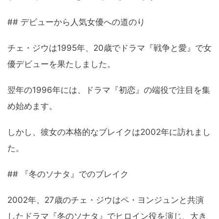
## デビューから人気女優への道のり
チェ・ジウは1995年、20歳でドラマ『戦争と愛』で女
優デビューを果たしました。
翌年の1996年には、ドラマ『初恋』の端役で注目を集
め始めます。
しかし、彼女の本格的なブレイクは2002年に訪れまし
た。
## 『冬のソナタ』でのブレイク
2002年、27歳のチェ・ジウはペ・ヨンジュンと共演
したドラマ『冬のソナタ』でヒロイン役を演じ、大き