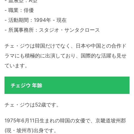
- 血液型：A型
- 職業：俳優
- 活動期間：1994年 - 現在
- 所属事務所：スタジオ・サンタクロース
チェ・ジウは韓国だけでなく、日本や中国との合作ド
ラマにも積極的に出演しており、国際的な活躍も見せ
ています。
チェジウ 年齢
チェ・ジウは52歳です。
1975年6月11日生まれの韓国の女優で、京畿道坡州郡
(現・坡州市)出身です。