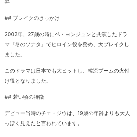
昇
## ブレイクのきっかけ
2002年、27歳の時にペ・ヨンジュンと共演したドラ
マ『冬のソナタ』でヒロイン役を務め、大ブレイクし
ました。
このドラマは日本でも大ヒットし、韓流ブームの火付
け役となりました。
## 若い頃の特徴
デビュー当時のチェ・ジウは、19歳の年齢よりも大人
っぽく見えたと言われています。