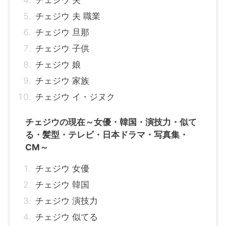
チェジウ 夫
チェジウ 夫 職業
チェジウ 旦那
チェジウ 子供
チェジウ 娘
チェジウ 家族
チェジウ イ・ジヌク
チェジウの現在～女優・韓国・演技力・似て
る・髪型・テレビ・日本ドラマ・写真集・
CM～
チェジウ 女優
チェジウ 韓国
チェジウ 演技力
チェジウ 似てる