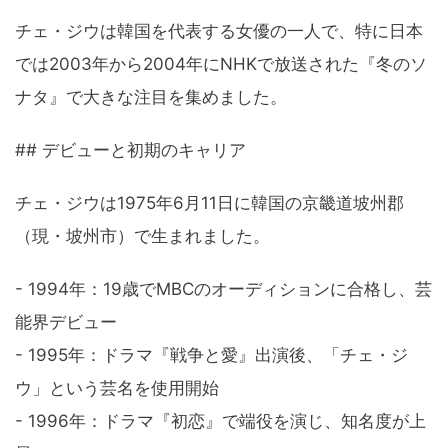
チェ・ジウは韓国を代表する女優の一人で、特に日本
では2003年から2004年にNHKで放送された『冬のソ
ナタ』で大きな注目を集めました。
## デビューと初期のキャリア
チェ・ジウは1975年6月11日に韓国の京畿道坡州郡
（現・坡州市）で生まれました。
- 1994年：19歳でMBCのオーディションに合格し、芸
能界デビュー
- 1995年：ドラマ『戦争と愛』出演後、「チェ・ジ
ウ」という芸名を使用開始
- 1996年：ドラマ『初恋』で端役を演じ、知名度が上