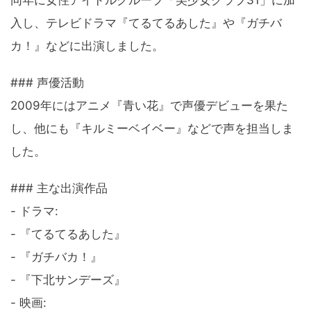
同年に女性アイドルグループ「美少女クラブ31」に加
入し、テレビドラマ『てるてるあした』や『ガチバ
カ！』などに出演しました。
### 声優活動
2009年にはアニメ『青い花』で声優デビューを果た
し、他にも『キルミーベイベー』などで声を担当しま
した。
### 主な出演作品
- ドラマ:
- 『てるてるあした』
- 『ガチバカ！』
- 『下北サンデーズ』
- 映画: