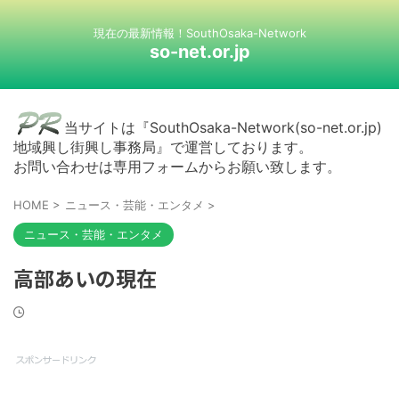
現在の最新情報！SouthOsaka-Network
so-net.or.jp
当サイトは『SouthOsaka-Network(so-net.or.jp)
地域興し街興し事務局』で運営しております。
お問い合わせは専用フォームからお願い致します。
HOME
>
ニュース・芸能・エンタメ
>
ニュース・芸能・エンタメ
高部あいの現在