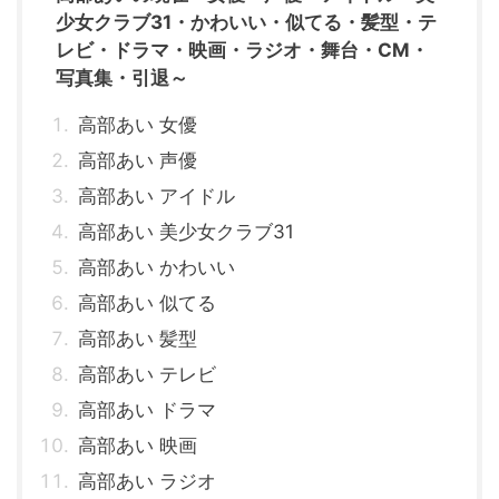
少女クラブ31・かわいい・似てる・髪型・テ
レビ・ドラマ・映画・ラジオ・舞台・CM・
写真集・引退～
高部あい 女優
高部あい 声優
高部あい アイドル
高部あい 美少女クラブ31
高部あい かわいい
高部あい 似てる
高部あい 髪型
高部あい テレビ
高部あい ドラマ
高部あい 映画
高部あい ラジオ