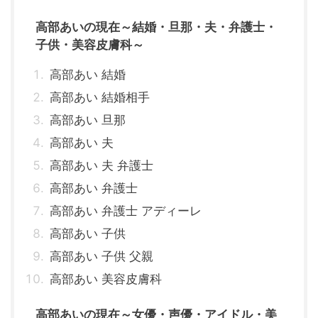
高部あいの現在～結婚・旦那・夫・弁護士・
子供・美容皮膚科～
高部あい 結婚
高部あい 結婚相手
高部あい 旦那
高部あい 夫
高部あい 夫 弁護士
高部あい 弁護士
高部あい 弁護士 アディーレ
高部あい 子供
高部あい 子供 父親
高部あい 美容皮膚科
高部あいの現在～女優・声優・アイドル・美