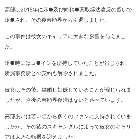
高部は2015年に麻●及び向精●薬取締法違反の疑いで
逮●され、その後芸能界から引退しました。
この事件は彼女のキャリアに大きな影響を与えまし
た。
逮●時にはコ●インを所持していたことが報じられ、
所属事務所との契約も解除されました。
彼女はその後、結婚し妊娠していることが報じられま
したが、今後の芸能界復帰はないと述べています。
高部あいは若い頃から多くのファンに支持されていま
したが、その後のスキャンダルによって彼女のキャリ
アは大きな転機を迎えました。