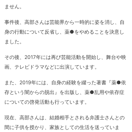
ません。
事件後、高部さんは芸能界から一時的に姿を消し、自
身の行動について反省し、薬●をやめることを決意し
ました。
その後、2017年には再び芸能活動を開始し、舞台や映
画、テレビドラマなどに出演しています。
また、2019年には、自身の経験を綴った著書『薬●依
存という闇からの脱出』を出版し、薬●乱用や依存症
についての啓発活動も行っています。
現在、高部さんは、結婚相手とされる弁護士さんとの
間に子供を授かり、家族としての生活を送っていま