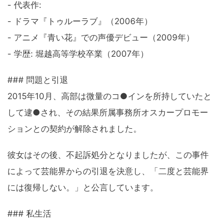
- 代表作:
- ドラマ『トゥルーラブ』（2006年）
- アニメ『青い花』での声優デビュー（2009年）
- 学歴: 堀越高等学校卒業（2007年）
### 問題と引退
2015年10月、高部は微量のコ●インを所持していたと
して逮●され、その結果所属事務所オスカープロモー
ションとの契約が解除されました。
彼女はその後、不起訴処分となりましたが、この事件
によって芸能界からの引退を決意し、「二度と芸能界
には復帰しない。」と公言しています。
### 私生活