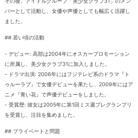
その後、アイドルグループ「美少女クラブ31」のメン
バーとして活動し、女優や声優としても幅広く活躍し
ました。
## 若い頃の活動
- デビュー: 高部は2004年にオスカープロモーション
に所属し、美少女クラブ31に加入しました。
- ドラマ出演: 2006年にはフジテレビ系のドラマ『ト
ゥルーラブ』で女優デビューを果たし、2009年にはア
ニメ『青い花』で声優デビューをしました。
- 受賞歴: 彼女は2005年に第1回ミス週プレグランプリ
を受賞し、注目を集めました。
## プライベートと問題