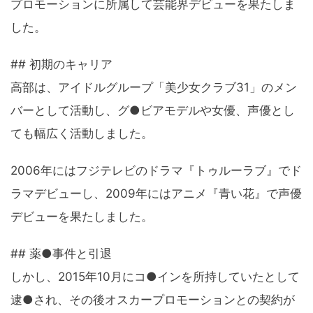
プロモーションに所属して芸能界デビューを果たしま
した。
## 初期のキャリア
高部は、アイドルグループ「美少女クラブ31」のメン
バーとして活動し、グ●ビアモデルや女優、声優とし
ても幅広く活動しました。
2006年にはフジテレビのドラマ『トゥルーラブ』でド
ラマデビューし、2009年にはアニメ『青い花』で声優
デビューを果たしました。
## 薬●事件と引退
しかし、2015年10月にコ●インを所持していたとして
逮●され、その後オスカープロモーションとの契約が