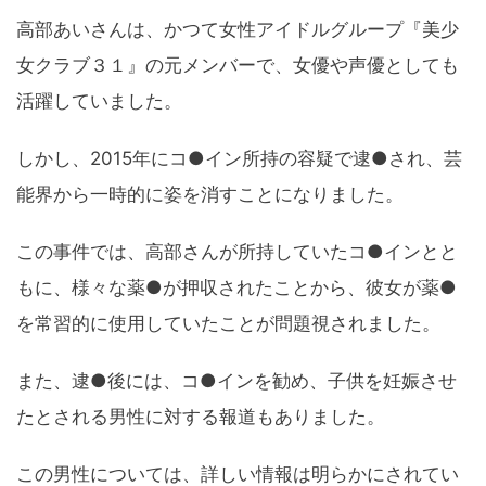
高部あいさんは、かつて女性アイドルグループ『美少
女クラブ３１』の元メンバーで、女優や声優としても
活躍していました。
しかし、2015年にコ●イン所持の容疑で逮●され、芸
能界から一時的に姿を消すことになりました。
この事件では、高部さんが所持していたコ●インとと
もに、様々な薬●が押収されたことから、彼女が薬●
を常習的に使用していたことが問題視されました。
また、逮●後には、コ●インを勧め、子供を妊娠させ
たとされる男性に対する報道もありました。
この男性については、詳しい情報は明らかにされてい