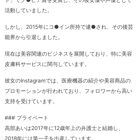
ト」でグ●ビア賞を受賞し、その後女優や声優として
活動していました。
しかし、2015年にコ●イン所持で逮●され、その後芸
能界から引退しました。
現在は美容関連のビジネスを展開しており、特に美容
皮膚科サービスに関与しています。
彼女のInstagramでは、医療機器の紹介や美容商品の
プロモーションが行われており、フォロワーから高い
支持を受けています。
### プライベート
高部あいは2017年に12歳年上の弁護士と結婚し、
2018年には第一子を出産しています。