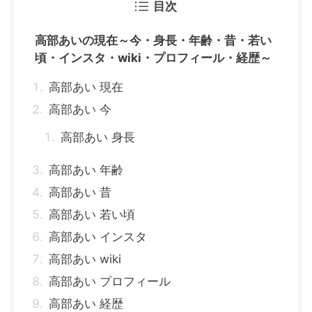
目次
高部あいの現在～今・身長・年齢・昔・若い
頃・インスタ・wiki・プロフィール・経歴～
高部あい 現在
高部あい 今
高部あい 身長
高部あい 年齢
高部あい 昔
高部あい 若い頃
高部あい インスタ
高部あい wiki
高部あい プロフィール
高部あい 経歴