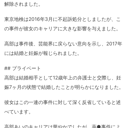
解除されました。
東京地検は2016年3月に不起訴処分としましたが、こ
の事件が彼女のキャリアに大きな影響を与えました。
高部は事件後、芸能界に戻らない意向を示し、2017年
には結婚と妊娠が報じられました。
## プライベート
高部は結婚相手として12歳年上の弁護士と交際し、妊
娠7ヶ月の状態で結婚したことが明らかになりました。
彼女はこの一連の事件に対して深く反省していると述
べています。
高部あいのキャリアは華やかでしたが、薬●事件によ