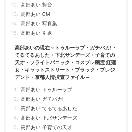
高部あい 舞台
高部あい CM
高部あい 写真集
高部あい 引退
高部あいの現在～トゥルーラブ・ガチバカ!・
てるてるあした・下北サンデーズ・子育ての
天才・フライトパニック・コスプレ幽霊 紅蓮
女・キャットストリート・ブラック・プレジ
デント・京都人情捜査ファイル～
高部あい トゥルーラブ
高部あい ガチバカ!
高部あい てるてるあした
高部あい 下北サンデーズ
高部あい 子育ての天才