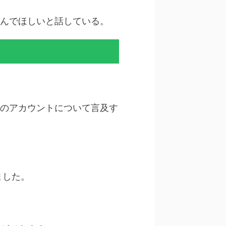
んでほしいと話している。
のアカウントについて言及す
ました。