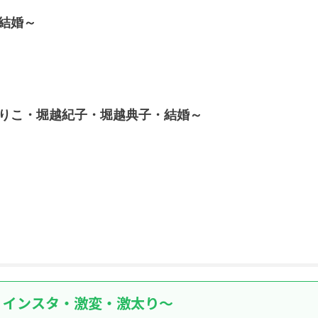
結婚～
りこ・堀越紀子・堀越典子・結婚～
・インスタ・激変・激太り～