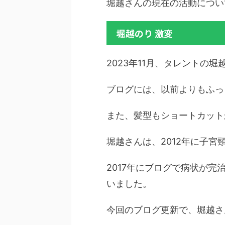
堀越さんの現在の活動につい
堀越のり 激変
2023年11月、タレント
ブログには、以前よりもふっ
また、髪型もショートカット
堀越さんは、2012年に子
2017年にブログで病状が
いました。
今回のブログ更新で、堀越さ