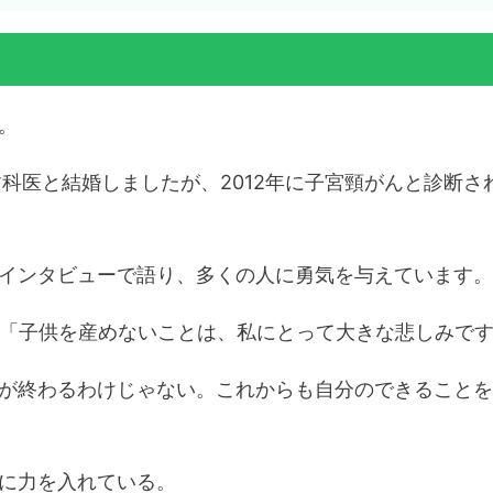
。
の歯科医と結婚しましたが、2012年に子宮頸がんと診断
インタビューで語り、多くの人に勇気を与えています。
グで「子供を産めないことは、私にとって大きな悲しみで
が終わるわけじゃない。これからも自分のできることを
に力を入れている。