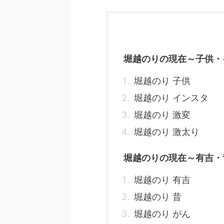
堀越のりの現在～子供・
堀越のり 子供
堀越のり インスタ
堀越のり 激変
堀越のり 激太り
堀越のりの現在～有吉・
堀越のり 有吉
堀越のり 昔
堀越のり がん