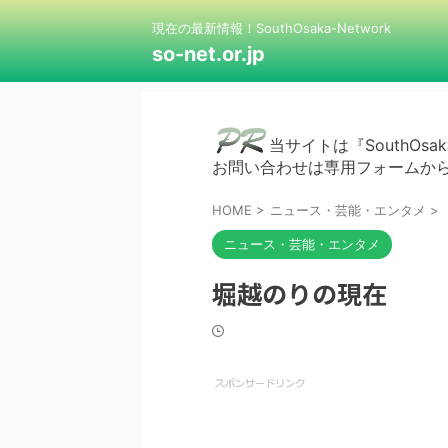
現在の最新情報！SouthOsaka-Network
so-net.or.jp
当サイトは『SouthOsak
お問い合わせは専用フォームか
HOME
>
ニュース・芸能・エンタメ
>
ニュース・芸能・エンタメ
堀越のりの現在