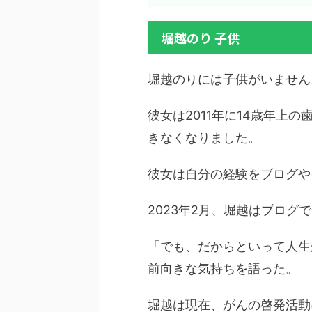
堀越のり 子供
堀越のりには子供がいません
彼女は2011年に14歳年上
きなくなりました。
彼女は自分の経験をブログや
2023年2月、堀越はブロ
「でも、だからといって人生
前向きな気持ちを語った。
堀越は現在、がんの啓発活動