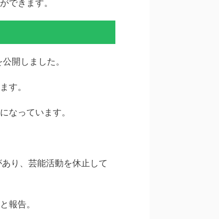
ができます。
を公開しました。
ます。
になっています。
があり、芸能活動を休止して
と報告。