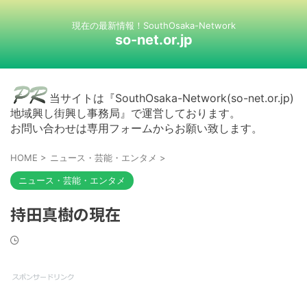
現在の最新情報！SouthOsaka-Network
so-net.or.jp
当サイトは『SouthOsaka-Network(so-net.or.jp)
地域興し街興し事務局』で運営しております。
お問い合わせは専用フォームからお願い致します。
HOME
>
ニュース・芸能・エンタメ
>
ニュース・芸能・エンタメ
持田真樹の現在