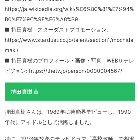
https://ja.wikipedia.org/wiki/%E6%8C%81%E7%94%
B0%E7%9C%9F%E6%A8%B9
■ 持田真樹 | スターダストプロモーション:
https://www.stardust.co.jp/talent/section1/mochida
maki/
■ 持田真樹のプロフィール・画像・写真 | WEBザテレ
ビジョン: https://thetv.jp/person/0000004567/
持田真樹 昔
持田真樹さんは、1989年に芸能界デビューし、1990
年代にアイドルとして活躍しました。
特に、1993年放送のテレビドラマ「高校教師」で相沢