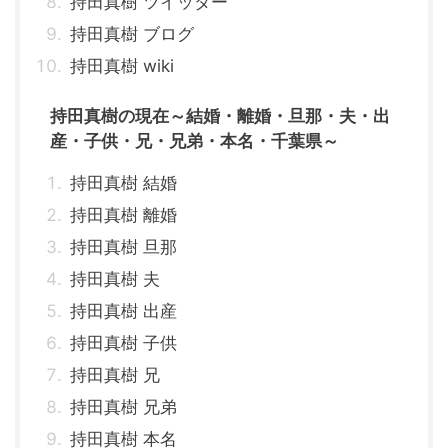
持田真樹 ツイッター
持田真樹 ブログ
持田真樹 wiki
持田真樹の現在～結婚・離婚・旦那・夫・出
産・子供・兄・兄弟・本名・千葉県～
持田真樹 結婚
持田真樹 離婚
持田真樹 旦那
持田真樹 夫
持田真樹 出産
持田真樹 子供
持田真樹 兄
持田真樹 兄弟
持田真樹 本名