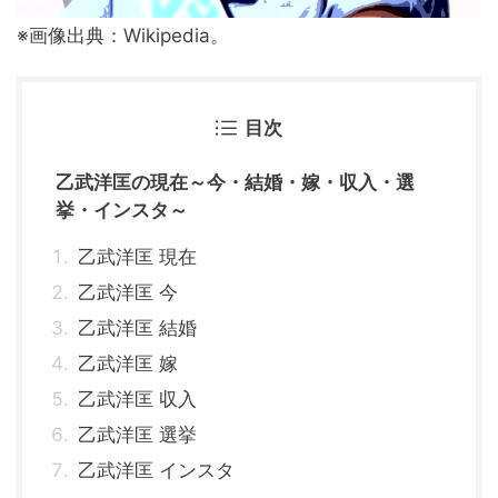
※画像出典：Wikipedia。
目次
乙武洋匡の現在～今・結婚・嫁・収入・選
挙・インスタ～
乙武洋匡 現在
乙武洋匡 今
乙武洋匡 結婚
乙武洋匡 嫁
乙武洋匡 収入
乙武洋匡 選挙
乙武洋匡 インスタ