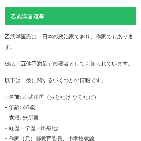
乙武洋匡 選挙
乙武洋匡氏は、日本の政治家であり、作家でもありま
す。
彼は「五体不満足」の著者としても知られています。
以下は、彼に関するいくつかの情報です。
- 名前: 乙武洋匡（おとたけ ひろただ）
- 年齢: 46歳
- 党派: 無所属
- 経歴・学歴・出身地:
- 作家（元）都教育委員、小学校教諭