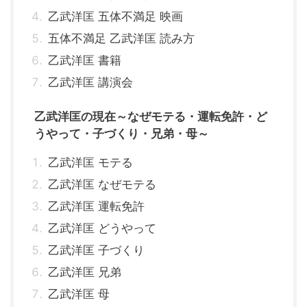
乙武洋匡 五体不満足 映画
五体不満足 乙武洋匡 読み方
乙武洋匡 書籍
乙武洋匡 講演会
乙武洋匡の現在～なぜモテる・運転免許・ど
うやって・子づくり・兄弟・母～
乙武洋匡 モテる
乙武洋匡 なぜモテる
乙武洋匡 運転免許
乙武洋匡 どうやって
乙武洋匡 子づくり
乙武洋匡 兄弟
乙武洋匡 母