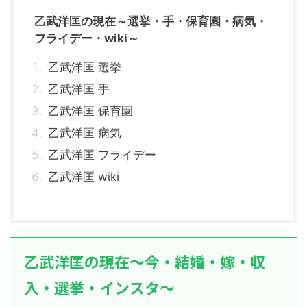
乙武洋匡の現在～選挙・手・保育園・病気・
フライデー・wiki～
乙武洋匡 選挙
乙武洋匡 手
乙武洋匡 保育園
乙武洋匡 病気
乙武洋匡 フライデー
乙武洋匡 wiki
乙武洋匡の現在～今・結婚・嫁・収
入・選挙・インスタ～