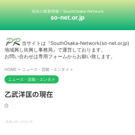
現在の最新情報！SouthOsaka-Network
so-net.or.jp
当サイトは『SouthOsaka-Network(so-net.or.jp)
地域興し街興し事務局』で運営しております。
お問い合わせは専用フォームからお願い致します。
HOME
>
ニュース・芸能・エンタメ
>
ニュース・芸能・エンタメ
乙武洋匡の現在