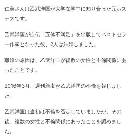
仁美さんは乙武洋匡が大学在学中に知り合った元ホス
テスです。
乙武洋匡が自伝「五体不満足」を出版してベストセラ
ー作家となった後、2人は結婚しました。
離婚の原因は、乙武洋匡が複数の女性と不倫関係にあ
ったことです。
2016年3月、週刊新潮が乙武洋匡の不倫を報じまし
た。
乙武洋匡は当初は不倫を否定していましたが、その
後、複数の女性と不倫関係にあったことを認めまし
た。