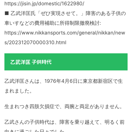
https://jisin.jp/domestic/1622980/
■ 乙武洋匡氏「ぜひ実現させて。」障害のある子供の
車いすなどの費用補助に所得制限撤廃検討:
https://www.nikkansports.com/general/nikkan/new
s/202312070000310.html
乙武洋匡 子供時代
乙武洋匡さんは、1976年4月6日に東京都新宿区で生
まれました。
生まれつき四肢欠損症で、両腕と両足がありません。
乙武さんの子供時代は、障害を乗り越えて、明るく前
向きに過ごした日々でした。