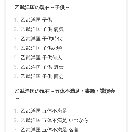
乙武洋匡の現在～子供～
乙武洋匡 子供
乙武洋匡 子供 病気
乙武洋匡 子供時代
乙武洋匡 子供の頃
乙武洋匡 子供何人
乙武洋匡 子供 遺伝
乙武洋匡 子供 面会
乙武洋匡の現在～五体不満足・書籍・講演会
～
乙武洋匡 五体不満足
乙武洋匡 五体不満足 いつから
乙武洋匡 五体不満足 名言