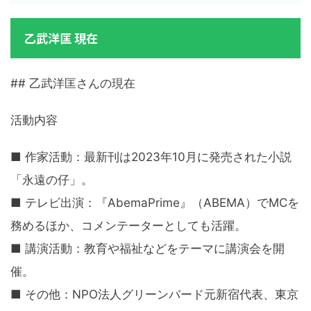
乙武洋匡 現在
## 乙武洋匡さんの現在
活動内容
■ 作家活動：最新刊は2023年10月に発売された小説
「永遠の仔」。
■ テレビ出演：『AbemaPrime』（ABEMA）でMCを
務めるほか、コメンテーターとしても活躍。
■ 講演活動：教育や福祉などをテーマに講演会を開
催。
■ その他：NPO法人グリーンバード元新宿代表、東京