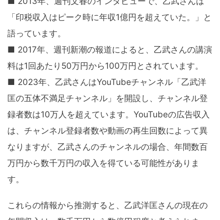
■ 2013年、週刊文春のインタビューで、乙武さんは
「印税収入はピーク時に年収1億円を超えていた。」と
語っています。
■ 2017年、週刊新潮の報道によると、乙武さんの講演
料は1回あたり50万円から100万円とされています。
■ 2023年、乙武さんはYouTubeチャンネル「乙武洋
匡の五体不満足チャンネル」を開設し、チャンネル登
録者数は10万人を超えています。YouTubeの広告収入
は、チャンネル登録者数や動画の再生回数によって異
なりますが、乙武さんのチャンネルの場合、年間数百
万円から数千万円の収入を得ている可能性がありま
す。
これらの情報から推測すると、乙武洋匡さんの現在の