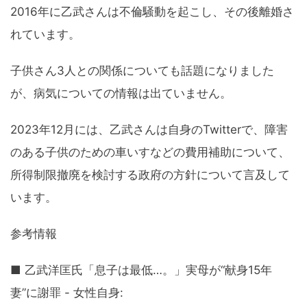
2016年に乙武さんは不倫騒動を起こし、その後離婚さ
れています。
子供さん3人との関係についても話題になりました
が、病気についての情報は出ていません。
2023年12月には、乙武さんは自身のTwitterで、障害
のある子供のための車いすなどの費用補助について、
所得制限撤廃を検討する政府の方針について言及して
います。
参考情報
■ 乙武洋匡氏「息子は最低…。」実母が“献身15年
妻”に謝罪 - 女性自身: