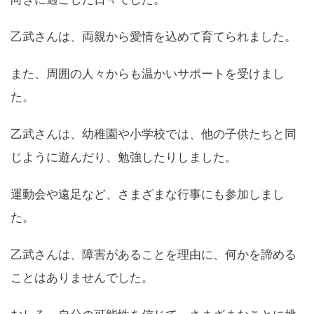
乙武さんは、両親から愛情を込めて育てられました。
また、周囲の人々からも温かいサポートを受けまし
た。
乙武さんは、幼稚園や小学校では、他の子供たちと同
じように遊んだり、勉強したりしました。
運動会や遠足など、さまざまな行事にも参加しまし
た。
乙武さんは、障害があることを理由に、何かを諦める
ことはありませんでした。