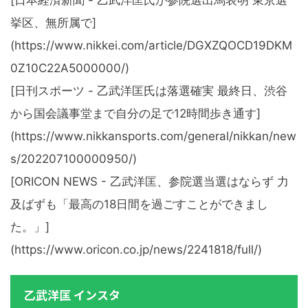
挙区、無所属で]
(https://www.nikkei.com/article/DGXZQOCD19DKM
0Z10C22A5000000/)
[日刊スポーツ - 乙武洋匡氏は落選確実 最終日、渋谷
から国会議事堂まで自分の足で12時間歩き通す]
(https://www.nikkansports.com/general/nikkan/new
s/202207100000950/)
[ORICON NEWS - 乙武洋匡、参院選当選はならず 力
及ばずも「最高の18日間を過ごすことができまし
た。」]
(https://www.oricon.co.jp/news/2241818/full/)
乙武洋匡 インスタ