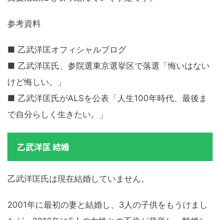
参考資料
■ 乙武洋匡オフィシャルブログ
■ 乙武洋匡氏、参院選東京選挙区で落選「悔いはない
けど悔しい。」
■ 乙武洋匡氏がALSを公表「人生100年時代、最後ま
で自分らしく生きたい。」
乙武洋匡 結婚
乙武洋匡氏は現在結婚していません。
2001年に最初の妻と結婚し、3人の子供をもうけまし