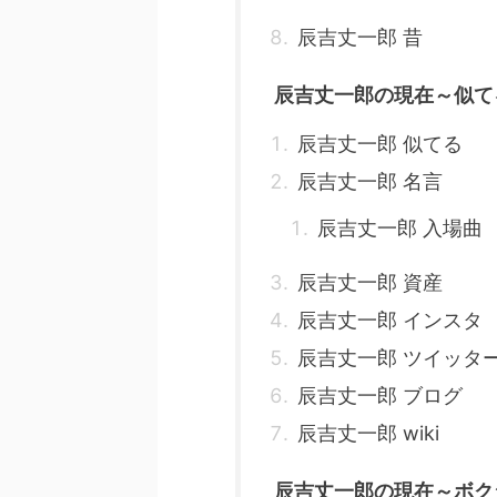
辰吉丈一郎 昔
辰吉丈一郎の現在～似て
辰吉丈一郎 似てる
辰吉丈一郎 名言
辰吉丈一郎 入場曲
辰吉丈一郎 資産
辰吉丈一郎 インスタ
辰吉丈一郎 ツイッタ
辰吉丈一郎 ブログ
辰吉丈一郎 wiki
辰吉丈一郎の現在～ボク