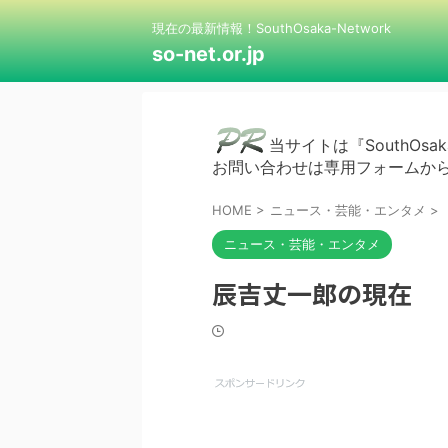
現在の最新情報！SouthOsaka-Network
so-net.or.jp
当サイトは『SouthOsak
お問い合わせは専用フォームか
HOME
>
ニュース・芸能・エンタメ
>
ニュース・芸能・エンタメ
辰吉丈一郎の現在