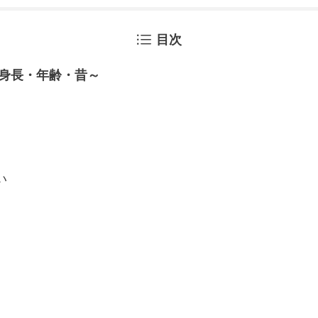
目次
身長・年齢・昔～
い