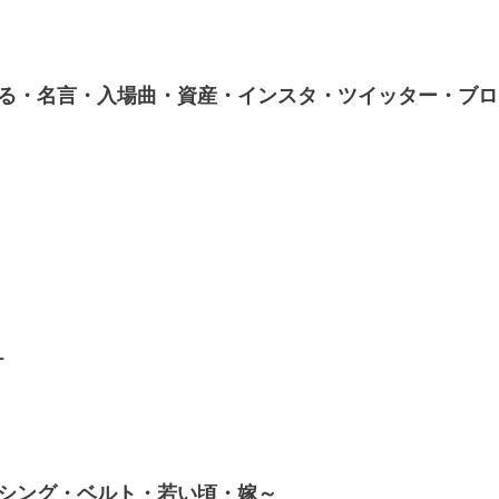
る・名言・入場曲・資産・インスタ・ツイッター・ブログ
ー
シング・ベルト・若い頃・嫁～