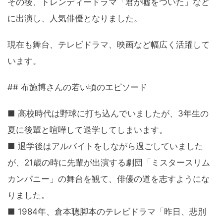
その後、トレンディードラマ「君が嘘をついた」など
に出演し、人気俳優となりました。
現在も舞台、テレビドラマ、映画など幅広く活躍して
います。
## 布施博さんの若い頃のエピソード
■ 高校時代は野球に打ち込んでいましたが、3年生の
夏に後輩と喧嘩して退学してしまいます。
■ 退学後はアルバイトをしながら過ごしていました
が、21歳の時に先輩が出演する劇団「ミスタースリム
カンパニー」の舞台を観て、俳優の道を志すようにな
りました。
■ 1984年、倉本聰脚本のテレビドラマ「昨日、悲別