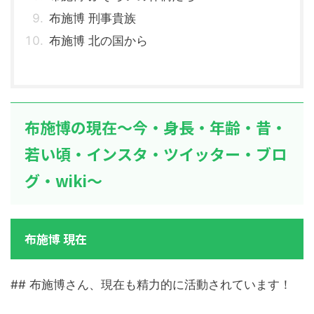
布施博 刑事貴族
布施博 北の国から
布施博の現在～今・身長・年齢・昔・
若い頃・インスタ・ツイッター・ブロ
グ・wiki～
布施博 現在
## 布施博さん、現在も精力的に活動されています！