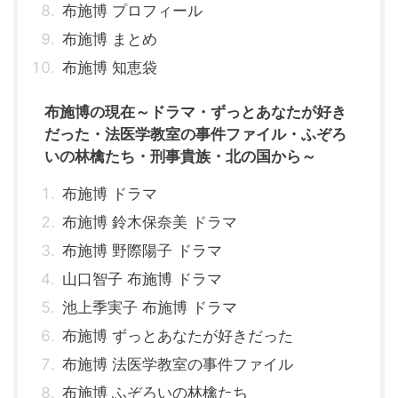
布施博 プロフィール
布施博 まとめ
布施博 知恵袋
布施博の現在～ドラマ・ずっとあなたが好き
だった・法医学教室の事件ファイル・ふぞろ
いの林檎たち・刑事貴族・北の国から～
布施博 ドラマ
布施博 鈴木保奈美 ドラマ
布施博 野際陽子 ドラマ
山口智子 布施博 ドラマ
池上季実子 布施博 ドラマ
布施博 ずっとあなたが好きだった
布施博 法医学教室の事件ファイル
布施博 ふぞろいの林檎たち