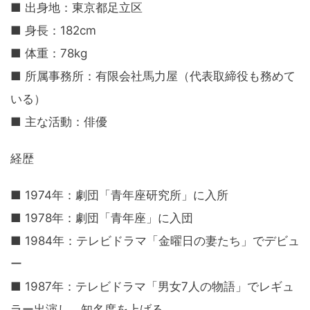
■ 出身地：東京都足立区
■ 身長：182cm
■ 体重：78kg
■ 所属事務所：有限会社馬力屋（代表取締役も務めて
いる）
■ 主な活動：俳優
経歴
■ 1974年：劇団「青年座研究所」に入所
■ 1978年：劇団「青年座」に入団
■ 1984年：テレビドラマ「金曜日の妻たち」でデビュ
ー
■ 1987年：テレビドラマ「男女7人の物語」でレギュ
ラー出演し、知名度を上げる