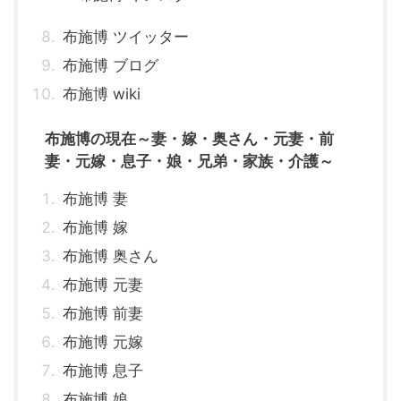
布施博 ツイッター
布施博 ブログ
布施博 wiki
布施博の現在～妻・嫁・奥さん・元妻・前
妻・元嫁・息子・娘・兄弟・家族・介護～
布施博 妻
布施博 嫁
布施博 奥さん
布施博 元妻
布施博 前妻
布施博 元嫁
布施博 息子
布施博 娘