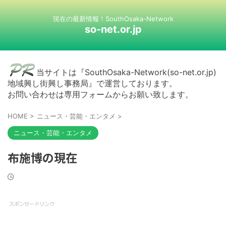
現在の最新情報！SouthOsaka-Network
so-net.or.jp
当サイトは『SouthOsaka-Network(so-net.or.jp)
地域興し街興し事務局』で運営しております。
お問い合わせは専用フォームからお願い致します。
HOME
>
ニュース・芸能・エンタメ
>
ニュース・芸能・エンタメ
布施博の現在