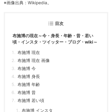
※画像出典：Wikipedia。
目次
布施博の現在～今・身長・年齢・昔・若い
頃・インスタ・ツイッター・ブログ・wiki～
布施博 現在
布施博 現在 画像
布施博 今
布施博 身長
布施博 年齢
布施博 昔
布施博 若い頃
布施博 インスタ