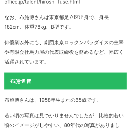
office.jp/talent/hiroshi-fuse.html
なお、布施博さんは東京都足立区出身で、身長
182cm、体重78kg、B型です。
俳優業以外にも、劇団東京ロックンパラダイスの主宰
や有限会社馬力屋の代表取締役を務めるなど、幅広く
活躍されています。
布施博 昔
布施博さんは、1958年生まれの65歳です。
若い頃の写真は見つかりませんでしたが、比較的若い
頃のイメージがしやすい、80年代の写真がありまし