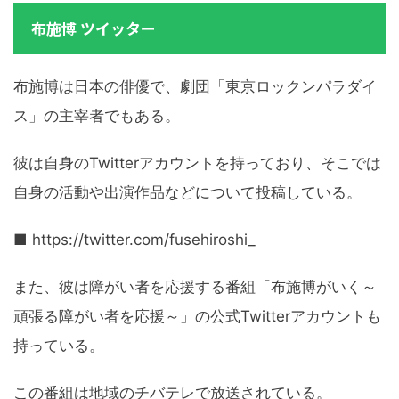
布施博 ツイッター
布施博は日本の俳優で、劇団「東京ロックンパラダイ
ス」の主宰者でもある。
彼は自身のTwitterアカウントを持っており、そこでは
自身の活動や出演作品などについて投稿している。
■ https://twitter.com/fusehiroshi_
また、彼は障がい者を応援する番組「布施博がいく～
頑張る障がい者を応援～」の公式Twitterアカウントも
持っている。
この番組は地域のチバテレで放送されている。