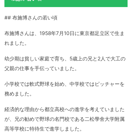
## 布施博さんの若い頃
布施博さんは、1958年7月10日に東京都足立区で生ま
れました。
幼少期は貧しい家庭で育ち、5歳上の兄と2人で大工の
父親の仕事を手伝っていました。
小学校では軟式野球を始め、中学校ではピッチャーを
務めました。
経済的な理由から都立高校への進学を考えていました
が、兄の勧めで野球の名門校である二松學舍大学附属
高等学校に特待生で進学しました。