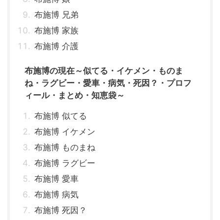
布施博 兄弟
布施博 家族
布施博 介護
布施博の現在～似てる・イケメン・ものま
ね・ラグビー・愛車・病気・死因？・プロフ
ィール・まとめ・知恵袋～
布施博 似てる
布施博 イケメン
布施博 ものまね
布施博 ラグビー
布施博 愛車
布施博 病気
布施博 死因？