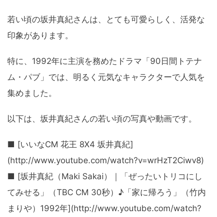
若い頃の坂井真紀さんは、とても可愛らしく、活発な
印象があります。
特に、1992年に主演を務めたドラマ「90日間トテナ
ム・パブ」では、明るく元気なキャラクターで人気を
集めました。
以下は、坂井真紀さんの若い頃の写真や動画です。
■ [いいなCM 花王 8X4 坂井真紀]
(http://www.youtube.com/watch?v=wrHzT2Ciwv8)
■ [坂井真紀（Maki Sakai）｜「ぜったいトリコにし
てみせる」（TBC CM 30秒）♪「家に帰ろう」（竹内
まりや）1992年](http://www.youtube.com/watch?