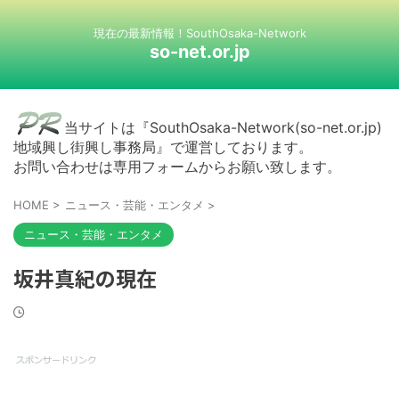
現在の最新情報！SouthOsaka-Network
so-net.or.jp
当サイトは『SouthOsaka-Network(so-net.or.jp)
地域興し街興し事務局』で運営しております。
お問い合わせは専用フォームからお願い致します。
HOME
>
ニュース・芸能・エンタメ
>
ニュース・芸能・エンタメ
坂井真紀の現在