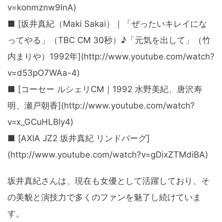
v=konmznw9lnA)
■ [坂井真紀（Maki Sakai）｜「ぜったいキレイにな
ってやる」（TBC CM 30秒）♪「元気を出して」（竹
内まりや）1992年](http://www.youtube.com/watch?
v=d53pO7WAa-4)
■ [コーセー ルシェリCM｜1992 水野美紀、唐沢寿
明、瀬戸朝香](http://www.youtube.com/watch?
v=x_GCuHLBly4)
■ [AXIA JZ2 坂井真紀 リンドバーグ]
(http://www.youtube.com/watch?v=gDixZTMdiBA)
坂井真紀さんは、現在も女優として活躍しており、そ
の美貌と演技力で多くのファンを魅了し続けていま
す。