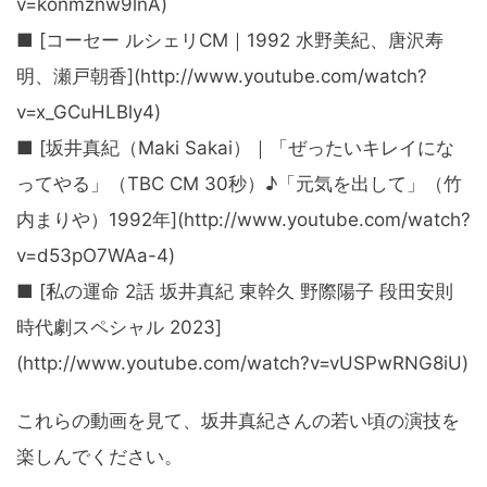
v=konmznw9lnA)
■ [コーセー ルシェリCM｜1992 水野美紀、唐沢寿
明、瀬戸朝香](http://www.youtube.com/watch?
v=x_GCuHLBly4)
■ [坂井真紀（Maki Sakai）｜「ぜったいキレイにな
ってやる」（TBC CM 30秒）♪「元気を出して」（竹
内まりや）1992年](http://www.youtube.com/watch?
v=d53pO7WAa-4)
■ [私の運命 2話 坂井真紀 東幹久 野際陽子 段田安則
時代劇スペシャル 2023]
(http://www.youtube.com/watch?v=vUSPwRNG8iU)
これらの動画を見て、坂井真紀さんの若い頃の演技を
楽しんでください。