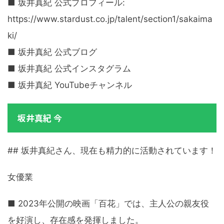
■ 坂井真紀 公式プロフィール:
https://www.stardust.co.jp/talent/section1/sakaima
ki/
■ 坂井真紀 公式ブログ
■ 坂井真紀 公式インスタグラム
■ 坂井真紀 YouTubeチャンネル
坂井真紀 今
## 坂井真紀さん、現在も精力的に活動されています！
女優業
■ 2023年公開の映画「百花」では、主人公の親友役
を好演し、存在感を発揮しました。