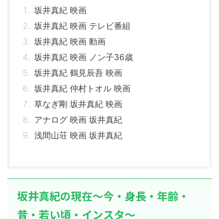
坂井真紀 映画
坂井真紀 映画 テレビ番組
坂井真紀 映画 動画
坂井真紀 映画 ノン子36歳
坂井真紀 鶴見辰吾 映画
坂井真紀 仲村トオル 映画
草なぎ剛 坂井真紀 映画
アナログ 映画 坂井真紀
浅間山荘 映画 坂井真紀
坂井真紀の現在～今・身長・年齢・
昔・若い頃・インスタ～