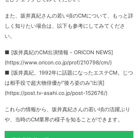
また、坂井真紀さんの若い頃のCMについて、もっと詳
しく知りたい場合は、以下も参考にしてみてくださ
い。
■ [坂井真紀のCM出演情報 - ORICON NEWS]
(https://www.oricon.co.jp/prof/210798/cm/)
■ [坂井真紀、1992年に話題になったエステCM。じつ
は相手役で超大物俳優が“後ろ姿のみ”出演]
(https://post.tv-asahi.co.jp/post-152676/)
これらの情報から、坂井真紀さんの若い頃の活躍ぶり
や、当時のCM業界の様子を知ることができます。