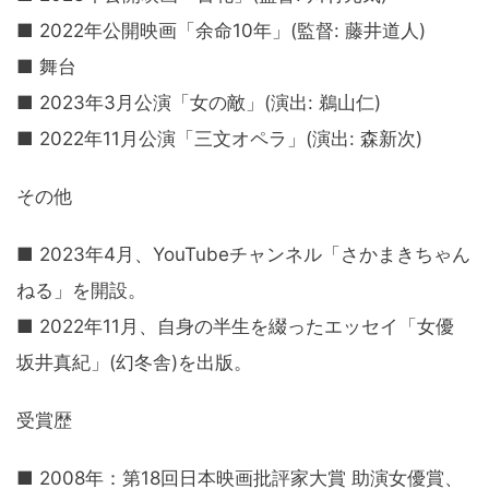
■ 2022年公開映画「余命10年」(監督: 藤井道人)
■ 舞台
■ 2023年3月公演「女の敵」(演出: 鵜山仁)
■ 2022年11月公演「三文オペラ」(演出: 森新次)
その他
■ 2023年4月、YouTubeチャンネル「さかまきちゃん
ねる」を開設。
■ 2022年11月、自身の半生を綴ったエッセイ「女優
坂井真紀」(幻冬舎)を出版。
受賞歴
■ 2008年：第18回日本映画批評家大賞 助演女優賞、