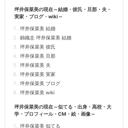
坪井保菜美の現在～結婚・彼氏・旦那・夫・
実家・ブログ・wiki～
坪井保菜美 結婚
錦織圭 坪井保菜美 結婚
坪井保菜美 彼氏
坪井保菜美 旦那
坪井保菜美 夫
坪井保菜美 実家
坪井保菜美 ブログ
坪井保菜美 wiki
坪井保菜美の現在～似てる・出身・高校・大
学・プロフィール・CM・絵・画像～
坪井保菜美 似てる