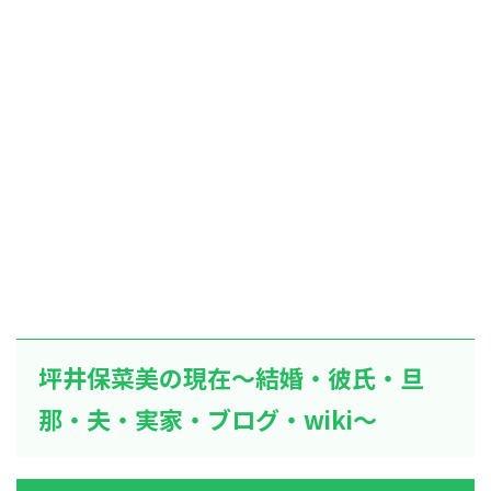
坪井保菜美の現在～結婚・彼氏・旦
那・夫・実家・ブログ・wiki～