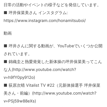
日常の活動やイベントの様子などを発信しています。
■ 坪井保菜美さん インスタグラム:
https://www.instagram.com/honamitsuboi/
動画
■ 坪井さんに関する動画が、YouTubeでいくつか公開
されています。
■ 錦織圭と熱愛発覚した新体操の坪井保菜美ってこん
な人(http://www.youtube.com/watch?
v=h9fY0py912o)
■ 荻原次晴 Vitalist TV #22（元新体操選手 坪井保菜
美さん・前編）(http://www.youtube.com/watch?
v=PSj59w88eXs)