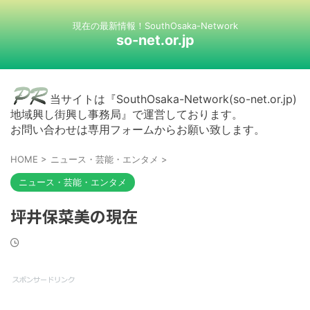
現在の最新情報！SouthOsaka-Network
so-net.or.jp
当サイトは『SouthOsaka-Network(so-net.or.jp)
地域興し街興し事務局』で運営しております。
お問い合わせは専用フォームからお願い致します。
HOME
>
ニュース・芸能・エンタメ
>
ニュース・芸能・エンタメ
坪井保菜美の現在