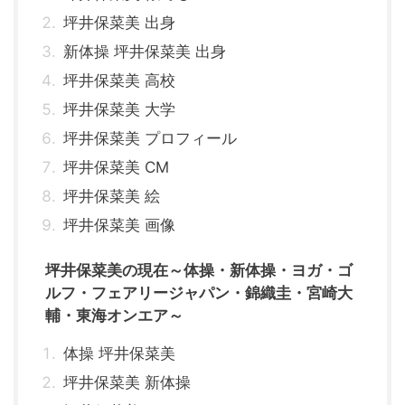
坪井保菜美 出身
新体操 坪井保菜美 出身
坪井保菜美 高校
坪井保菜美 大学
坪井保菜美 プロフィール
坪井保菜美 CM
坪井保菜美 絵
坪井保菜美 画像
坪井保菜美の現在～体操・新体操・ヨガ・ゴ
ルフ・フェアリージャパン・錦織圭・宮崎大
輔・東海オンエア～
体操 坪井保菜美
坪井保菜美 新体操