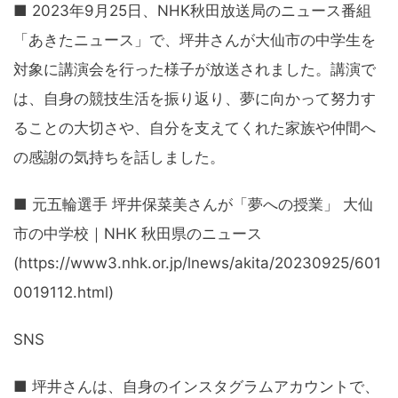
■ 2023年9月25日、NHK秋田放送局のニュース番組
「あきたニュース」で、坪井さんが大仙市の中学生を
対象に講演会を行った様子が放送されました。講演で
は、自身の競技生活を振り返り、夢に向かって努力す
ることの大切さや、自分を支えてくれた家族や仲間へ
の感謝の気持ちを話しました。
■ 元五輪選手 坪井保菜美さんが「夢への授業」 大仙
市の中学校｜NHK 秋田県のニュース
(https://www3.nhk.or.jp/lnews/akita/20230925/601
0019112.html)
SNS
■ 坪井さんは、自身のインスタグラムアカウントで、