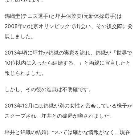
錦織圭(テニス選手)と坪井保菜美(元新体操選手)は
2008年の北京オリンピックで出会い、その後交際に発
展しました。
2013年頃に坪井が錦織の実家を訪れ、錦織が「世界で
10位以内に入ったら結婚する。」と両親に宣言したと
報じられました。
しかし、その後の進展は不明確です。
2013年12月には錦織が別の女性と密会している様子が
スクープされ、坪井との破局が噂されました。
坪井と錦織の結婚については確かな情報がなく、現在