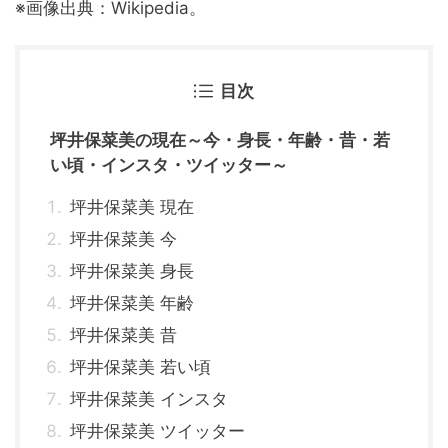
※画像出典：Wikipedia。
目次
坪井保菜美の現在～今・身長・年齢・昔・若
い頃・インスタ・ツイッター～
坪井保菜美 現在
坪井保菜美 今
坪井保菜美 身長
坪井保菜美 年齢
坪井保菜美 昔
坪井保菜美 若い頃
坪井保菜美 インスタ
坪井保菜美 ツイッター