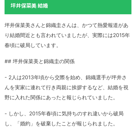
坪井保菜美 結婚
坪井保菜美さんと錦織圭さんは、かつて熱愛報道があ
り結婚間近とも言われていましたが、実際には2015年
春頃に破局しています。
## 坪井保菜美と錦織圭の関係
- 2人は2013年頃から交際を始め、錦織選手が坪井さ
んを実家に連れて行き両親に挨拶するなど、結婚を視
野に入れた関係にあったと報じられていました。
- しかし、2015年春頃に気持ちのすれ違いから破局
し、「婚約」を破棄したことが報じられました。