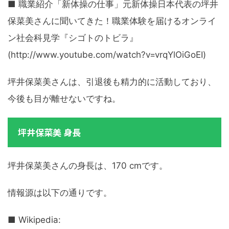
■ 職業紹介「新体操の仕事」元新体操日本代表の坪井
保菜美さんに聞いてきた！職業体験を届けるオンライ
ン社会科見学『シゴトのトビラ』
(http://www.youtube.com/watch?v=vrqYlOiGoEI)
坪井保菜美さんは、引退後も精力的に活動しており、
今後も目が離せないですね。
坪井保菜美 身長
坪井保菜美さんの身長は、170 cmです。
情報源は以下の通りです。
■ Wikipedia: