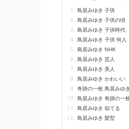
鳥居みゆき 子供
鳥居みゆき 子供の頃
鳥居みゆき 子供時代
鳥居みゆき 子供 何人
鳥居みゆき NHK
鳥居みゆき 芸人
鳥居みゆき 美人
鳥居みゆき かわいい
奇跡の一枚 鳥居みゆ
鳥居みゆき 奇跡の一
鳥居みゆき 似てる
鳥居みゆき 髪型