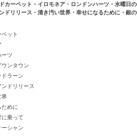
ドカーペット・イロモネア・ロンドンハーツ・水曜日の
ンドリリース・清き汚い世界・幸せになるために・銀の
ーペット
ア
ハーツ
ダウンタウン
ンドラーン
アンドリリース
世界
るために
背に乗って
オーシャン