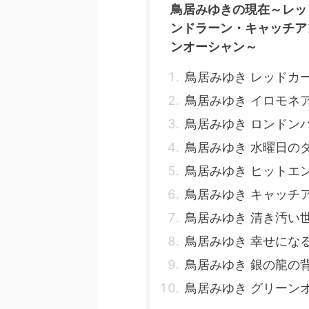
鳥居みゆきの現在～レッ
ンドラーン・キャッチア
ンオーシャン～
鳥居みゆき レッドカ
鳥居みゆき イロモネ
鳥居みゆき ロンドン
鳥居みゆき 水曜日の
鳥居みゆき ヒットエ
鳥居みゆき キャッチ
鳥居みゆき 清き汚い
鳥居みゆき 幸せにな
鳥居みゆき 銀の龍の
鳥居みゆき グリーン