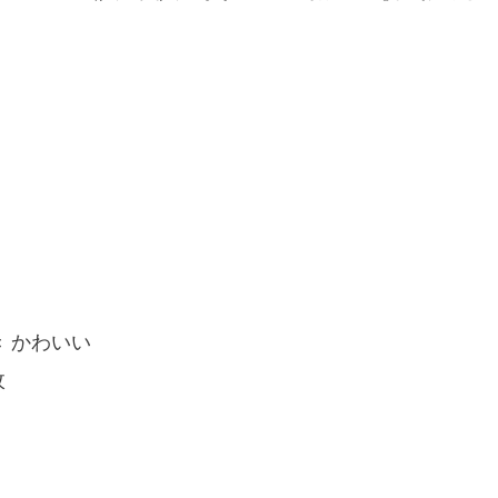
き かわいい
枚