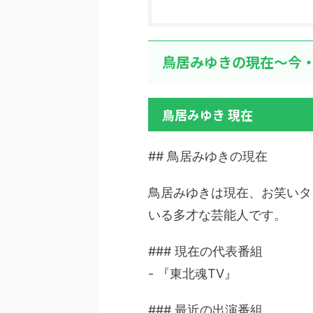
鳥居みゆきの現在～今・
鳥居みゆき 現在
## 鳥居みゆきの現在
鳥居みゆきは現在、お笑いタ
いる多才な芸能人です。
### 現在の代表番組
- 『東北魂TV』
### 最近の出演番組