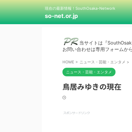
現在の最新情報！SouthOsaka-Network
so-net.or.jp
当サイトは『SouthOsak
お問い合わせは専用フォームか
HOME
>
ニュース・芸能・エンタメ
>
ニュース・芸能・エンタメ
鳥居みゆきの現在