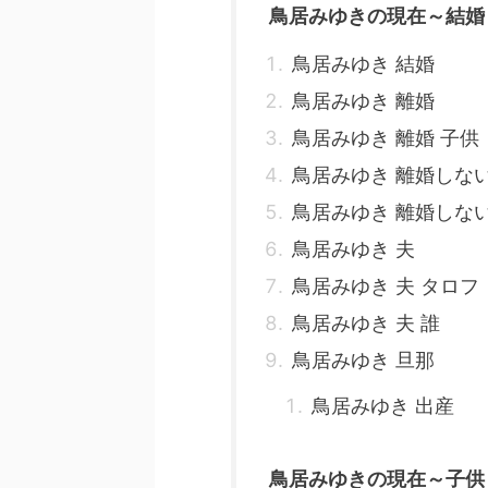
鳥居みゆきの現在～結婚
鳥居みゆき 結婚
鳥居みゆき 離婚
鳥居みゆき 離婚 子供
鳥居みゆき 離婚しな
鳥居みゆき 離婚しな
鳥居みゆき 夫
鳥居みゆき 夫 タロフ
鳥居みゆき 夫 誰
鳥居みゆき 旦那
鳥居みゆき 出産
鳥居みゆきの現在～子供