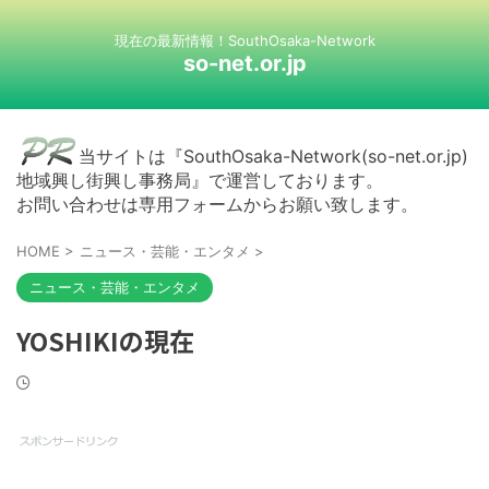
現在の最新情報！SouthOsaka-Network
so-net.or.jp
当サイトは『SouthOsaka-Network(so-net.or.jp)
地域興し街興し事務局』で運営しております。
お問い合わせは専用フォームからお願い致します。
HOME
>
ニュース・芸能・エンタメ
>
ニュース・芸能・エンタメ
YOSHIKIの現在