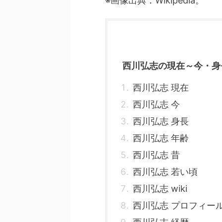
※画像出典：Wikipedia。
西川弘志の現在～今・身
西川弘志 現在
西川弘志 今
西川弘志 身長
西川弘志 年齢
西川弘志 昔
西川弘志 若い頃
西川弘志 wiki
西川弘志 プロフィー