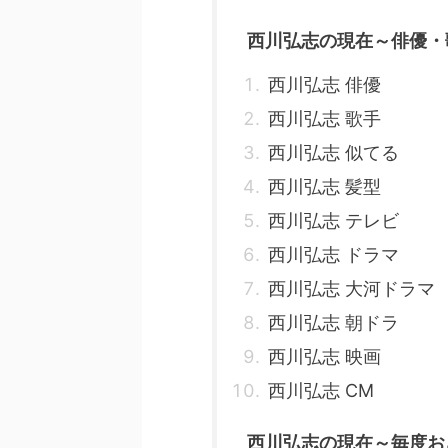
西川弘志の現在～俳優・
西川弘志 俳優
西川弘志 歌手
西川弘志 似てる
西川弘志 髪型
西川弘志 テレビ
西川弘志 ドラマ
西川弘志 大河ドラマ
西川弘志 朝ドラ
西川弘志 映画
西川弘志 CM
西川弘志の現在～毎度お