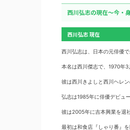
西川弘志の現在～今・身
西川弘志 現在
西川弘志は、日本の元俳優で
本名は西川傑志で、1970年
彼は西川きよしと西川ヘレン
弘志は1985年に俳優デビュ
彼は2005年に吉本興業を退
最初は和食店『しゃり番』を