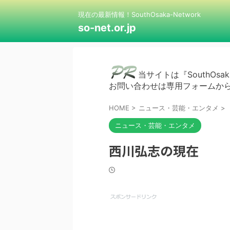
現在の最新情報！SouthOsaka-Network
so-net.or.jp
当サイトは『SouthOsak
お問い合わせは専用フォームか
HOME
>
ニュース・芸能・エンタメ
>
ニュース・芸能・エンタメ
西川弘志の現在