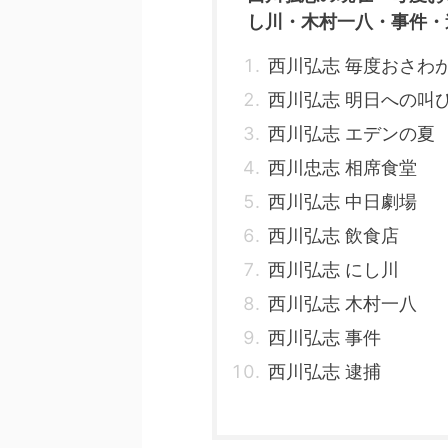
し川・木村一八・事件・
西川弘志 毎度おさわ
西川弘志 明日への叫
西川弘志 エデンの夏
西川忠志 相席食堂
西川弘志 中日劇場
西川弘志 飲食店
西川弘志 にし川
西川弘志 木村一八
西川弘志 事件
西川弘志 逮捕