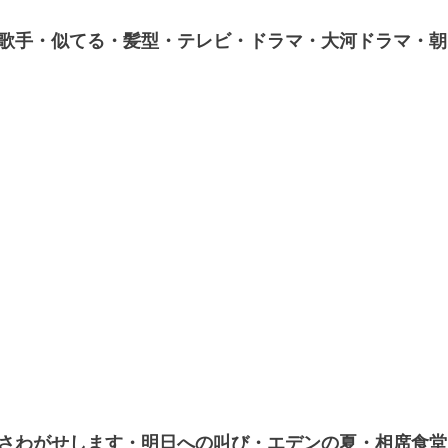
歌手・似てる・髪型・テレビ・ドラマ・大河ドラマ・朝
さわがせします・明日への叫び・エデンの夏・相席食堂