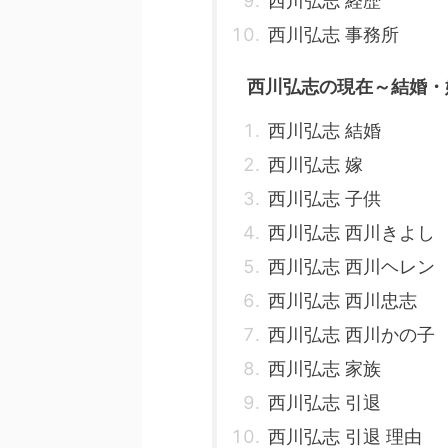
西川弘志 経歴
西川弘志 事務所
西川弘志の現在～結婚・
西川弘志 結婚
西川弘志 嫁
西川弘志 子供
西川弘志 西川きよし
西川弘志 西川ヘレン
西川弘志 西川忠志
西川弘志 西川かの子
西川弘志 家族
西川弘志 引退
西川弘志 引退 理由