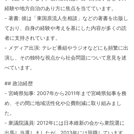
経験や地方自治のあり方に焦点を当てています。
- 著書: 彼は「東国原流人生相談」などの著書を出版し
ており、自身の経験や考えを基にした内容が多くの読
者に支持されています。
- メディア出演: テレビ番組やラジオなどにも頻繁に出
演し、その独特な視点から社会問題について意見を述
べています。
## 政治経歴
- 宮崎県知事: 2007年から2011年まで宮崎県知事を務
め、その間に地域活性化や公費削減に取り組みまし
た。
- 衆議院議員: 2012年には日本維新の会から衆院選に
出馬し当選しましたが、2013年には辞職しています。