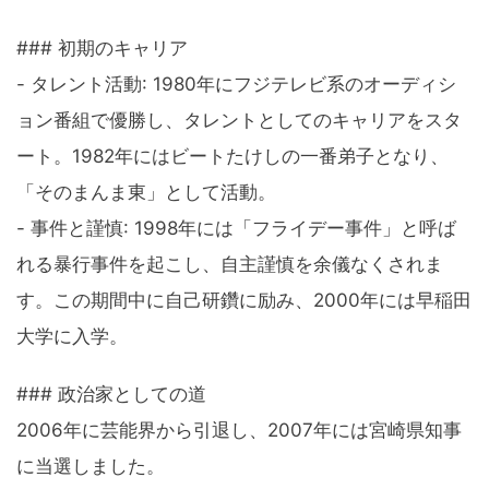
### 初期のキャリア
- タレント活動: 1980年にフジテレビ系のオーディシ
ョン番組で優勝し、タレントとしてのキャリアをスタ
ート。1982年にはビートたけしの一番弟子となり、
「そのまんま東」として活動。
- 事件と謹慎: 1998年には「フライデー事件」と呼ば
れる暴行事件を起こし、自主謹慎を余儀なくされま
す。この期間中に自己研鑽に励み、2000年には早稲田
大学に入学。
### 政治家としての道
2006年に芸能界から引退し、2007年には宮崎県知事
に当選しました。