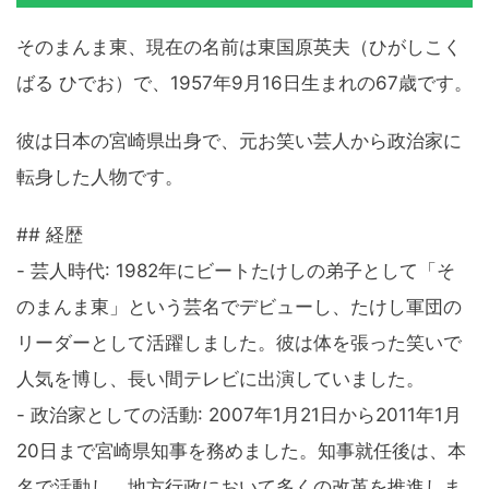
そのまんま東、現在の名前は東国原英夫（ひがしこく
ばる ひでお）で、1957年9月16日生まれの67歳です。
彼は日本の宮崎県出身で、元お笑い芸人から政治家に
転身した人物です。
## 経歴
- 芸人時代: 1982年にビートたけしの弟子として「そ
のまんま東」という芸名でデビューし、たけし軍団の
リーダーとして活躍しました。彼は体を張った笑いで
人気を博し、長い間テレビに出演していました。
- 政治家としての活動: 2007年1月21日から2011年1月
20日まで宮崎県知事を務めました。知事就任後は、本
名で活動し、地方行政において多くの改革を推進しま