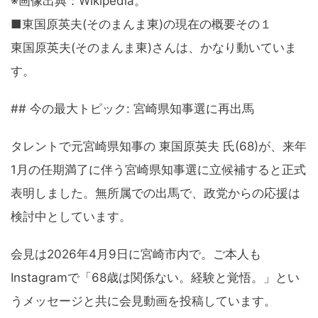
※画像出典：Wikipedia。
■東国原英夫(そのまんま東)の現在の概要その１
東国原英夫(そのまんま東)さんは、かなり動いていま
す。
## 今の最大トピック: 宮崎県知事選に再出馬
タレントで元宮崎県知事の 東国原英夫 氏(68)が、来年
1月の任期満了に伴う宮崎県知事選に立候補すると正式
表明しました。無所属での出馬で、政党からの応援は
検討中としています。
会見は2026年4月9日に宮崎市内で。ご本人も
Instagramで「68歳は関係ない。経験と覚悟。」とい
うメッセージと共に会見動画を投稿しています。