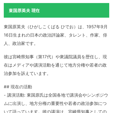
東国原英夫 現在
東国原英夫（ひがしこくばる ひでお）は、1957年9月
16日生まれの日本の政治評論家、タレント、作家、俳
人、政治家です。
彼は宮崎県知事（第17代）や衆議院議員を歴任し、現
在はメディアや講演活動を通じて地方分権や若者の政
治参加を訴えています。
## 現在の活動
- 講演活動: 東国原氏は全国各地で講演会やシンポジウ
ムに出演し、地方分権の重要性や若者の政治参加につ
いて語っています。彼の講演は、宮崎県知事としての