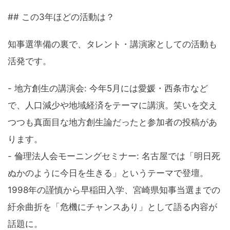
## この3年ほどの活動は？
知事選準備の裏で、タレント・講演家としての活動も
活発です。
- 地方創生の講演会: 今年5月には愛媛・西条市など
で、人口減少や地域経済をテーマに講演。笑いを交え
つつも真面目な地方創生論だったと参加者の投稿があ
ります。
- 倫理法人会モーニングセミナー: 名古屋では「明日死
ぬかのように今日を生きる」というテーマで登壇。
1998年の謹慎から早稲田入学、宮崎県知事当選までの
紆余曲折を「危機にチャンスあり」として語る内容が
話題に。