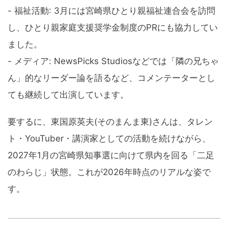
- 福祉活動: 3月には宮崎県ひとり親福祉連合会を訪問
し、ひとり親家庭支援奨学金制度のPRにも協力してい
ました。
- メディア: NewsPicks Studiosなどでは「隣の兄ちゃ
ん」的なリーダー論を語るなど、コメンテーターとし
ても継続して出演しています。
要するに、東国原英夫(そのまんま東)さんは、タレン
ト・YouTuber・講演家としての活動を続けながら、
2027年1月の宮崎県知事選に向けて県内を回る「二足
のわらじ」状態。これが2026年時点のリアルな姿で
す。