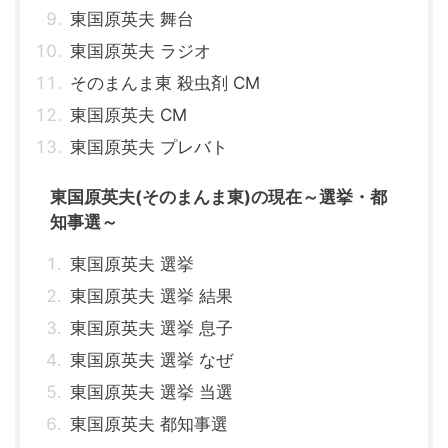
東国原英夫 舞台
東国原英夫 ラジオ
そのまんま東 殺虫剤 CM
東国原英夫 CM
東国原英夫 プレバト
東国原英夫(そのまんま東)の現在～選挙・都
知事選～
東国原英夫 選挙
東国原英夫 選挙 結果
東国原英夫 選挙 息子
東国原英夫 選挙 なぜ
東国原英夫 選挙 当選
東国原英夫 都知事選