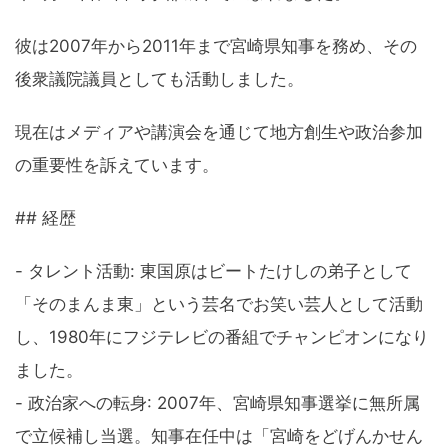
彼は2007年から2011年まで宮崎県知事を務め、その
後衆議院議員としても活動しました。
現在はメディアや講演会を通じて地方創生や政治参加
の重要性を訴えています。
## 経歴
- タレント活動: 東国原はビートたけしの弟子として
「そのまんま東」という芸名でお笑い芸人として活動
し、1980年にフジテレビの番組でチャンピオンになり
ました。
- 政治家への転身: 2007年、宮崎県知事選挙に無所属
で立候補し当選。知事在任中は「宮崎をどげんかせん