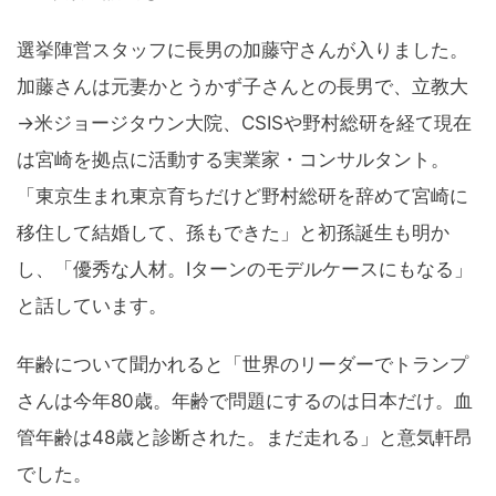
選挙陣営スタッフに長男の加藤守さんが入りました。
加藤さんは元妻かとうかず子さんとの長男で、立教大
→米ジョージタウン大院、CSISや野村総研を経て現在
は宮崎を拠点に活動する実業家・コンサルタント。
「東京生まれ東京育ちだけど野村総研を辞めて宮崎に
移住して結婚して、孫もできた」と初孫誕生も明か
し、「優秀な人材。Iターンのモデルケースにもなる」
と話しています。
年齢について聞かれると「世界のリーダーでトランプ
さんは今年80歳。年齢で問題にするのは日本だけ。血
管年齢は48歳と診断された。まだ走れる」と意気軒昂
でした。