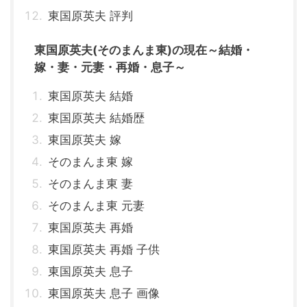
東国原英夫 評判
東国原英夫(そのまんま東)の現在～結婚・
嫁・妻・元妻・再婚・息子～
東国原英夫 結婚
東国原英夫 結婚歴
東国原英夫 嫁
そのまんま東 嫁
そのまんま東 妻
そのまんま東 元妻
東国原英夫 再婚
東国原英夫 再婚 子供
東国原英夫 息子
東国原英夫 息子 画像