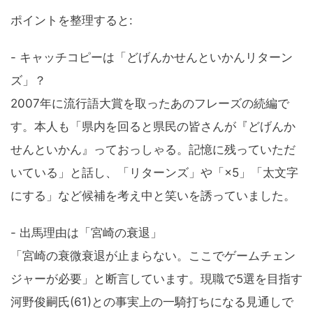
ポイントを整理すると:
- キャッチコピーは「どげんかせんといかんリターン
ズ」？
2007年に流行語大賞を取ったあのフレーズの続編で
す。本人も「県内を回ると県民の皆さんが『どげんか
せんといかん』っておっしゃる。記憶に残っていただ
いている」と話し、「リターンズ」や「×5」「太文字
にする」など候補を考え中と笑いを誘っていました。
- 出馬理由は「宮崎の衰退」
「宮崎の衰微衰退が止まらない。ここでゲームチェン
ジャーが必要」と断言しています。現職で5選を目指す
河野俊嗣氏(61)との事実上の一騎打ちになる見通しで