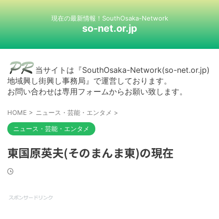
現在の最新情報！SouthOsaka-Network
so-net.or.jp
当サイトは『SouthOsaka-Network(so-net.or.jp)
地域興し街興し事務局』で運営しております。
お問い合わせは専用フォームからお願い致します。
HOME
>
ニュース・芸能・エンタメ
>
ニュース・芸能・エンタメ
東国原英夫(そのまんま東)の現在