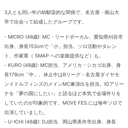
3人とも同い年の幼馴染的な関係で、名古屋・南山大
学で出会って結成したグループです。
- MICRO (48歳): MC・リードボーカル、愛知県刈谷市
出身、身長153cmで「小」担当。ソロ活動やタレン
ト、作家業（ SMAP への楽曲提供など）も。
- KURO (48歳): MC担当、アメリカ・シカゴ出身、身
長178cm「中」。休止中はBリーグ・名古屋ダイヤモ
ンドドルフィンズのメインMC兼演出を担当。IGアリー
ナを「夢の国にしたい」と語るほど本気で会場作りを
していたのが印象的です。MOVE FES.には毎年ソロで
出演していました。
- U-ICHI (48歳): DJ担当、岡山県美作市出身、身長