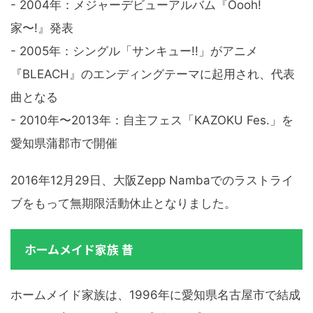
- 2004年：メジャーデビューアルバム『Oooh!
家〜!』発表
- 2005年：シングル「サンキュー!!」がアニメ
『BLEACH』のエンディングテーマに起用され、代表
曲となる
- 2010年〜2013年：自主フェス「KAZOKU Fes.」を
愛知県蒲郡市で開催
2016年12月29日、大阪Zepp Nambaでのラストライ
ブをもって無期限活動休止となりました。
ホームメイド家族 昔
ホームメイド家族は、1996年に愛知県名古屋市で結成