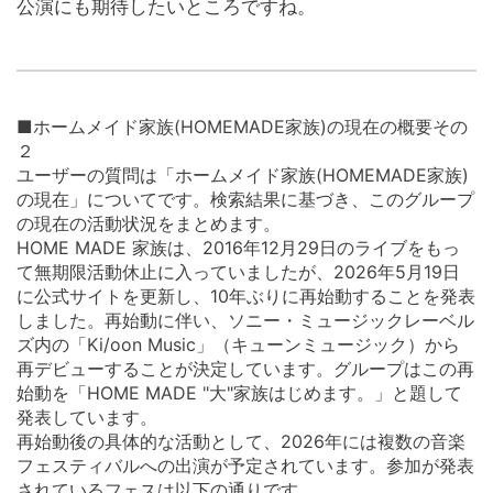
公演にも期待したいところですね。
■ホームメイド家族(HOMEMADE家族)の現在の概要その
２
ユーザーの質問は「ホームメイド家族(HOMEMADE家族)
の現在」についてです。検索結果に基づき、このグループ
の現在の活動状況をまとめます。
HOME MADE 家族は、2016年12月29日のライブをもっ
て無期限活動休止に入っていましたが、2026年5月19日
に公式サイトを更新し、10年ぶりに再始動することを発表
しました。再始動に伴い、ソニー・ミュージックレーベル
ズ内の「Ki/oon Music」（キューンミュージック）から
再デビューすることが決定しています。グループはこの再
始動を「HOME MADE "大"家族はじめます。」と題して
発表しています。
再始動後の具体的な活動として、2026年には複数の音楽
フェスティバルへの出演が予定されています。参加が発表
されているフェスは以下の通りです。