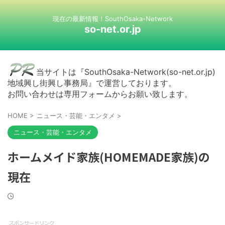
現在の最新情報！SouthOsaka-Network
so-net.or.jp
当サイトは『SouthOsaka-Network(so-net.or.jp)
地域興し街興し事務局』で運営しております。
お問い合わせは専用フォームからお願い致します。
HOME
>
ニュース・芸能・エンタメ
>
ニュース・芸能・エンタメ
ホームメイド家族(HOMEMADE家族)の
現在