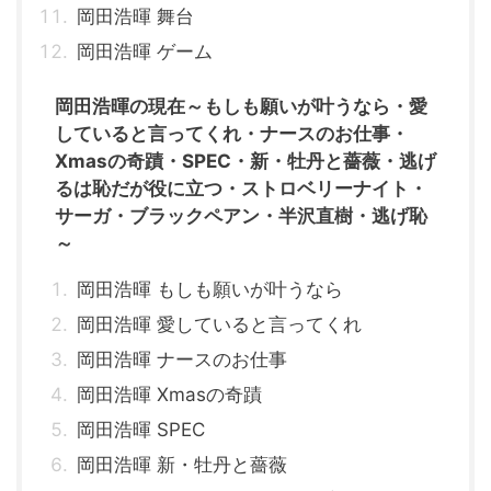
岡田浩暉 舞台
岡田浩暉 ゲーム
岡田浩暉の現在～もしも願いが叶うなら・愛
していると言ってくれ・ナースのお仕事・
Xmasの奇蹟・SPEC・新・牡丹と薔薇・逃げ
るは恥だが役に立つ・ストロベリーナイト・
サーガ・ブラックペアン・半沢直樹・逃げ恥
～
岡田浩暉 もしも願いが叶うなら
岡田浩暉 愛していると言ってくれ
岡田浩暉 ナースのお仕事
岡田浩暉 Xmasの奇蹟
岡田浩暉 SPEC
岡田浩暉 新・牡丹と薔薇