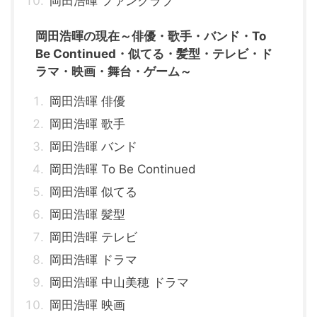
岡田浩暉 ファンクラブ
岡田浩暉の現在～俳優・歌手・バンド・To
Be Continued・似てる・髪型・テレビ・ド
ラマ・映画・舞台・ゲーム～
岡田浩暉 俳優
岡田浩暉 歌手
岡田浩暉 バンド
岡田浩暉 To Be Continued
岡田浩暉 似てる
岡田浩暉 髪型
岡田浩暉 テレビ
岡田浩暉 ドラマ
岡田浩暉 中山美穂 ドラマ
岡田浩暉 映画