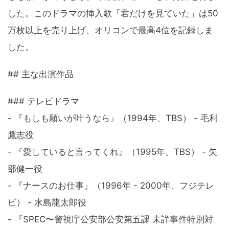
した。このドラマの挿入歌「君だけを見ていた」は50
万枚以上を売り上げ、オリコンで最高4位を記録しま
した。
## 主な出演作品
### テレビドラマ
- 『もしも願いが叶うなら』（1994年、TBS） - 毛利
鷹志役
- 『愛していると言ってくれ』（1995年、TBS） - 矢
部健一役
- 『ナースのお仕事』（1996年 - 2000年、フジテレ
ビ） - 水島龍太郎役
- 『SPEC〜警視庁公安部公安第五課 未詳事件特別対