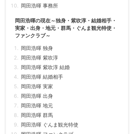
岡田浩暉 事務所
岡田浩暉の現在～独身・紫吹淳・結婚相手・
実家・出身・地元・群馬・ぐんま観光特使・
ファンクラブ～
岡田浩暉 独身
岡田浩暉 紫吹淳
岡田浩暉 紫吹淳 結婚
岡田浩暉 結婚相手
岡田浩暉 実家
岡田浩暉 出身
岡田浩暉 地元
岡田浩暉 群馬
岡田浩暉 ぐんま観光特使