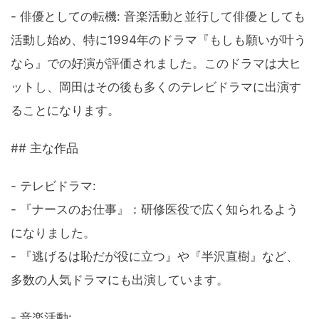
- 俳優としての転機: 音楽活動と並行して俳優としても
活動し始め、特に1994年のドラマ『もしも願いが叶う
なら』での好演が評価されました。このドラマは大ヒ
ットし、岡田はその後も多くのテレビドラマに出演す
ることになります。
## 主な作品
- テレビドラマ:
- 『ナースのお仕事』：研修医役で広く知られるよう
になりました。
- 『逃げるは恥だが役に立つ』や『半沢直樹』など、
多数の人気ドラマにも出演しています。
- 音楽活動: