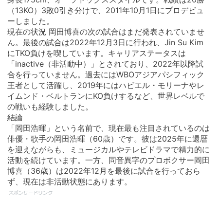
（13KO）3敗0引き分けで、2011年10月1日にプロデビュ
ーしました。
現在の状況 岡田博喜の次の試合はまだ発表されていませ
ん。最後の試合は2022年12月3日に行われ、Jin Su Kim
にTKO負けを喫しています。キャリアステータスは
「inactive（非活動中）」とされており、2022年以降試
合を行っていません。過去にはWBOアジアパシフィック
王者として活躍し、2019年にはハビエル・モリーナやレ
イムンド・ベルトランにKO負けするなど、世界レベルで
の戦いも経験しました。
結論
「岡田浩暉」という名前で、現在最も注目されているのは
俳優・歌手の岡田浩暉（60歳）です。彼は2025年に還暦
を迎えながらも、ミュージカルやテレビドラマで精力的に
活動を続けています。一方、同音異字のプロボクサー岡田
博喜（36歳）は2022年12月を最後に試合を行っておら
ず、現在は非活動状態にあります。