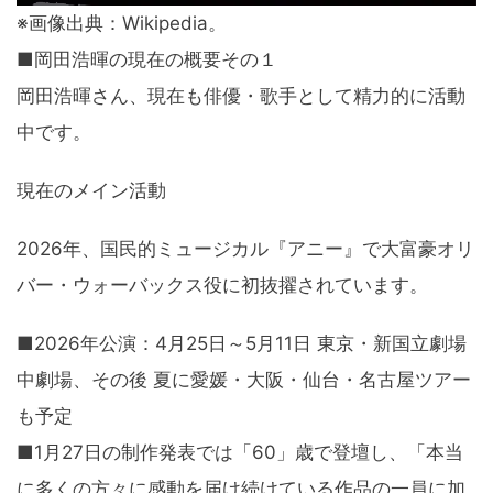
※画像出典：Wikipedia。
■岡田浩暉の現在の概要その１
岡田浩暉さん、現在も俳優・歌手として精力的に活動
中です。
現在のメイン活動
2026年、国民的ミュージカル『アニー』で大富豪オリ
バー・ウォーバックス役に初抜擢されています。
■2026年公演：4月25日～5月11日 東京・新国立劇場
中劇場、その後 夏に愛媛・大阪・仙台・名古屋ツアー
も予定
■1月27日の制作発表では「60」歳で登壇し、「本当
に多くの方々に感動を届け続けている作品の一員に加