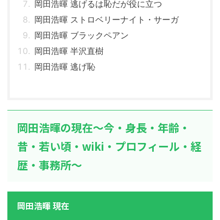
岡田浩暉 逃げるは恥だが役に立つ
岡田浩暉 ストロベリーナイト・サーガ
岡田浩暉 ブラックペアン
岡田浩暉 半沢直樹
岡田浩暉 逃げ恥
岡田浩暉の現在～今・身長・年齢・
昔・若い頃・wiki・プロフィール・経
歴・事務所～
岡田浩暉 現在