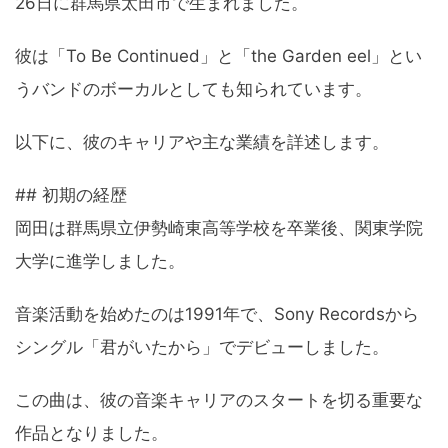
26日に群馬県太田市で生まれました。
彼は「To Be Continued」と「the Garden eel」とい
うバンドのボーカルとしても知られています。
以下に、彼のキャリアや主な業績を詳述します。
## 初期の経歴
岡田は群馬県立伊勢崎東高等学校を卒業後、関東学院
大学に進学しました。
音楽活動を始めたのは1991年で、Sony Recordsから
シングル「君がいたから」でデビューしました。
この曲は、彼の音楽キャリアのスタートを切る重要な
作品となりました。