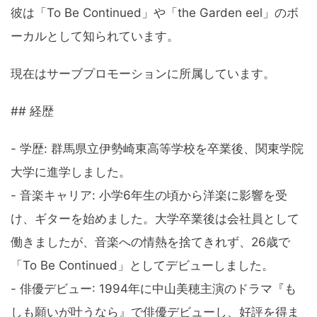
彼は「To Be Continued」や「the Garden eel」のボ
ーカルとして知られています。
現在はサーブプロモーションに所属しています。
## 経歴
- 学歴: 群馬県立伊勢崎東高等学校を卒業後、関東学院
大学に進学しました。
- 音楽キャリア: 小学6年生の頃から洋楽に影響を受
け、ギターを始めました。大学卒業後は会社員として
働きましたが、音楽への情熱を捨てきれず、26歳で
「To Be Continued」としてデビューしました。
- 俳優デビュー: 1994年に中山美穂主演のドラマ『も
しも願いが叶うなら』で俳優デビューし、好評を得ま