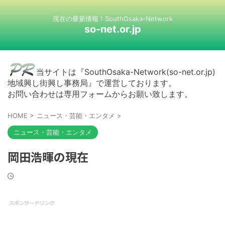
現在の最新情報！SouthOsaka-Network
so-net.or.jp
当サイトは『SouthOsaka-Network(so-net.or.jp)
地域興し街興し事務局』で運営しております。
お問い合わせは専用フォームからお願い致します。
HOME
>
ニュース・芸能・エンタメ
>
ニュース・芸能・エンタメ
岡田浩暉の現在