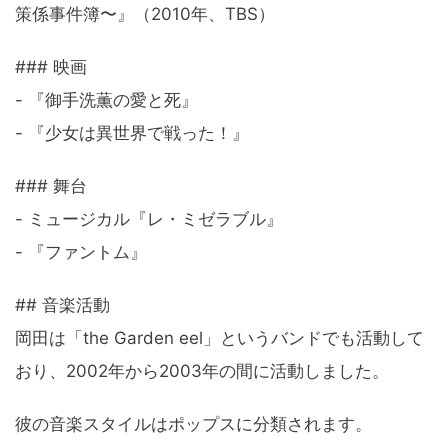
策係事件簿〜』（2010年、TBS）
### 映画
- 『御手洗薫の愛と死』
- 『少女は異世界で戦った！』
### 舞台
- ミュージカル『レ・ミゼラブル』
- 『ファントム』
## 音楽活動
岡田は「the Garden eel」というバンドでも活動して
おり、2002年から2003年の間に活動しました。
彼の音楽スタイルはポップスに分類されます。