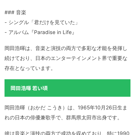
### 音楽
- シングル「君だけを見ていた」
- アルバム『Paradise in Life』
岡田浩暉は、音楽と演技の両方で多彩な才能を発揮し
続けており、日本のエンターテインメント界で重要な
存在となっています。
岡田浩暉 若い頃
岡田浩暉（おかだ こうき）は、1965年10月26日生ま
れの日本の俳優兼歌手で、群馬県太田市出身です。
彼は音楽と演技の両方で成功を収めており、特に1990