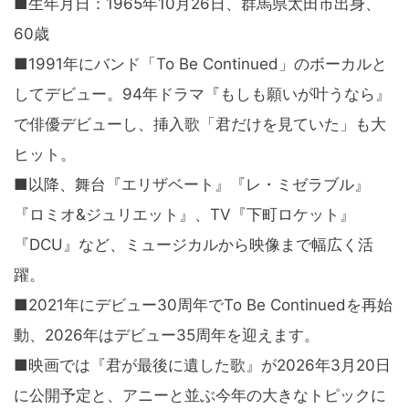
■生年月日：1965年10月26日、群馬県太田市出身、
60歳
■1991年にバンド「To Be Continued」のボーカルと
してデビュー。94年ドラマ『もしも願いが叶うなら』
で俳優デビューし、挿入歌「君だけを見ていた」も大
ヒット。
■以降、舞台『エリザベート』『レ・ミゼラブル』
『ロミオ&ジュリエット』、TV『下町ロケット』
『DCU』など、ミュージカルから映像まで幅広く活
躍。
■2021年にデビュー30周年でTo Be Continuedを再始
動、2026年はデビュー35周年を迎えます。
■映画では『君が最後に遺した歌』が2026年3月20日
に公開予定と、アニーと並ぶ今年の大きなトピックに