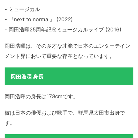
- ミュージカル
- 『next to normal』 (2022)
- 岡田浩暉25周年記念ミュージカルライブ (2016)
岡田浩暉は、その多才な才能で日本のエンターテイン
メント界において重要な存在となっています。
岡田浩暉 身長
岡田浩暉の身長は178cmです。
彼は日本の俳優および歌手で、群馬県太田市出身で
す。