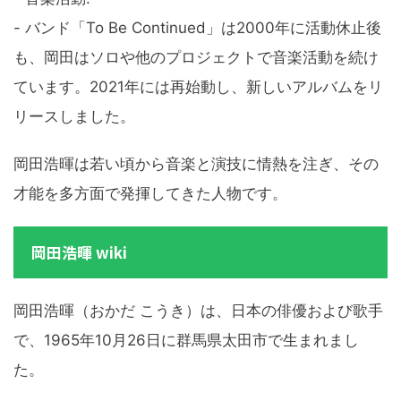
- バンド「To Be Continued」は2000年に活動休止後
も、岡田はソロや他のプロジェクトで音楽活動を続け
ています。2021年には再始動し、新しいアルバムをリ
リースしました。
岡田浩暉は若い頃から音楽と演技に情熱を注ぎ、その
才能を多方面で発揮してきた人物です。
岡田浩暉 wiki
岡田浩暉（おかだ こうき）は、日本の俳優および歌手
で、1965年10月26日に群馬県太田市で生まれまし
た。